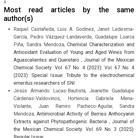
x
Most read articles by the same
author(s)
Raquel Castañeda, Luis A. Godínez, Janet Ledesma-
García, Pedro Vázquez-Landaverde, Guadalupe Loarca
Piña, Sandra Mendoza,
Chemical Characterization and
Antioxidant Evaluation of Young and Aged Wines from
Aguascalientes and Queretaro
,
Journal of the Mexican
Chemical Society: Vol. 67 No. 4 (2023): Vol. 67 No. 4
(2023): Special Issue: Tribute to the electrochemical
emeritus researchers of SNI
Jesús Armando Lucas-Bautista, Jeanette Guadalupe
Cárdenas-Valdovinos, Hortencia Gabriela Mena-
Violante, Juan Ramiro Pacheco-Aguilar, Sandra
Mendoza,
Antimicrobial Activity of Berries Anthocyanin
Extracts against Phytopathogenic Bacteria
,
Journal of
the Mexican Chemical Society: Vol. 69 No. 3 (2025):
Regular Issue