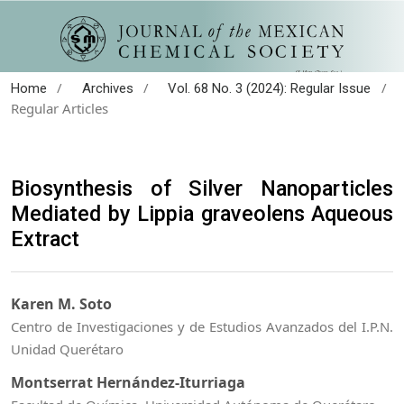
/
/
/
Home
Archives
Vol. 68 No. 3 (2024): Regular Issue
Regular Articles
Biosynthesis of Silver Nanoparticles
Mediated by Lippia graveolens Aqueous
Extract
Karen M. Soto
Centro de Investigaciones y de Estudios Avanzados del I.P.N.
Unidad Querétaro
Montserrat Hernández-Iturriaga