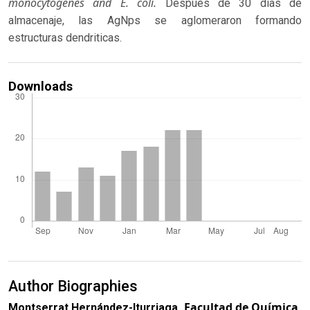
monocytogenes and E. coli.
Después de 30 días de
almacenaje, las AgNps se aglomeraron formando
estructuras dendriticas.
Downloads
Author Biographies
Facultad de Química,
Montserrat Hernández-Iturriaga,