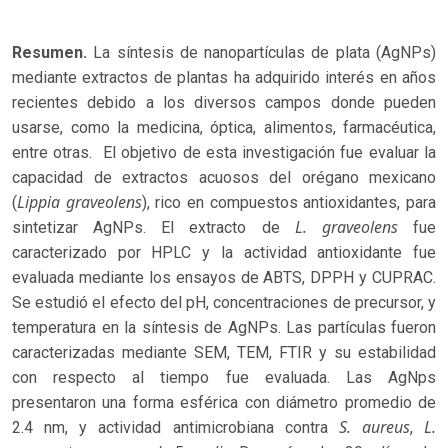
Resumen.
La síntesis de nanopartículas de plata (AgNPs)
mediante extractos de plantas ha adquirido interés en años
recientes debido a los diversos campos donde pueden
usarse, como la medicina, óptica, alimentos, farmacéutica,
entre otras. El objetivo de esta investigación fue evaluar la
capacidad de extractos acuosos del orégano mexicano
Lippia graveolens
(
), rico en compuestos antioxidantes, para
L. graveolens
sintetizar AgNPs. El extracto de
fue
caracterizado por HPLC y la actividad antioxidante fue
evaluada mediante los ensayos de ABTS, DPPH y CUPRAC.
Se estudió el efecto del pH, concentraciones de precursor, y
temperatura en la síntesis de AgNPs. Las partículas fueron
caracterizadas mediante SEM, TEM, FTIR y su estabilidad
con respecto al tiempo fue evaluada. Las AgNps
presentaron una forma esférica con diámetro promedio de
S. aureus
L.
2.4 nm, y actividad antimicrobiana contra
,