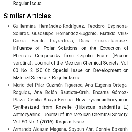
Regular Issue
Similar Articles
Guillermina Hernández-Rodríguez, Teodoro Espinosa-
Solares, Guadalupe Hernández-Eugenio, Matilde Villa-
García, Benito ReyesTrejo, Diana Guerra-Ramírez,
Influence of Polar Solutions on the Extraction of
Phenolic Compounds from Capulín Fruits (Prunus
serotina)
,
Journal of the Mexican Chemical Society: Vol.
60 No. 2 (2016): Special Issue on Development on
Material Science / Regular Issue
María del Pilar Guzmán-Figueroa, Ana Eugenia Ortega-
Regules, Ana Belén Bautista-Ortín, Encarna Gómez-
Plaza, Cecilia Anaya-Berríos,
New Pyranoanthocyanins
Synthesized from Roselle (Hibiscus sabdariffa L.)
Anthocyanins
,
Journal of the Mexican Chemical Society:
Vol. 60 No. 1 (2016): Regular Issue
Armando Alcazar Magana, Soyoun Ahn, Connie Bozarth,