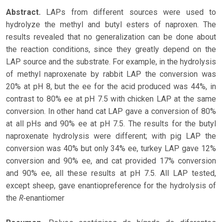
Abstract.
LAPs from different sources were used to
hydrolyze the methyl and butyl esters of naproxen. The
results revealed that no generalization can be done about
the reaction conditions, since they greatly depend on the
LAP source and the substrate. For example, in the hydrolysis
of methyl naproxenate by rabbit LAP the conversion was
20% at pH 8, but the ee for the acid produced was 44%, in
contrast to 80% ee at pH 7.5 with chicken LAP at the same
conversion. In other hand cat LAP gave a conversion of 80%
at all pHs and 90% ee at pH 7.5. The results for the butyl
naproxenate hydrolysis were different; with pig LAP the
conversion was 40% but only 34% ee, turkey LAP gave 12%
conversion and 90% ee, and cat provided 17% conversion
and 90% ee, all these results at pH 7.5. All LAP tested,
except sheep, gave enantiopreference for the hydrolysis of
R-
the
enantiomer