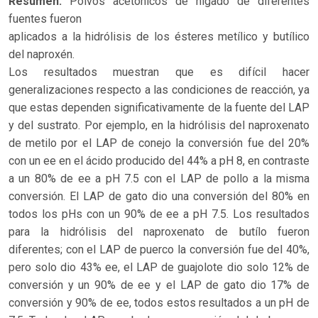
Resumen.
Polvos acetónicos de hígado de diferentes
fuentes fueron
aplicados a la hidrólisis de los ésteres metílico y butílico
del naproxén.
Los resultados muestran que es difícil hacer
generalizaciones respecto a las condiciones de reacción, ya
que estas dependen significativamente de la fuente del LAP
y del sustrato. Por ejemplo, en la hidrólisis del naproxenato
de metilo por el LAP de conejo la conversión fue del 20%
con un ee en el ácido producido del 44% a pH 8, en contraste
a un 80% de ee a pH 7.5 con el LAP de pollo a la misma
conversión. El LAP de gato dio una conversión del 80% en
todos los pHs con un 90% de ee a pH 7.5. Los resultados
para la hidrólisis del naproxenato de butílo fueron
diferentes; con el LAP de puerco la conversión fue del 40%,
pero solo dio 43% ee, el LAP de guajolote dio solo 12% de
conversión y un 90% de ee y el LAP de gato dio 17% de
conversión y 90% de ee, todos estos resultados a un pH de