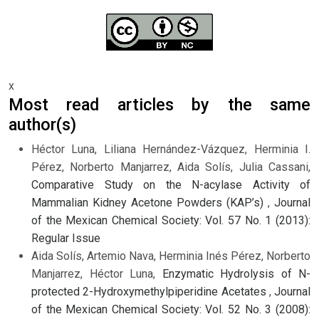
x
Most read articles by the same
author(s)
Héctor Luna, Liliana Hernández-Vázquez, Herminia I.
Pérez, Norberto Manjarrez, Aida Solís, Julia Cassani,
Comparative Study on the N-acylase Activity of
Mammalian Kidney Acetone Powders (KAP’s)
,
Journal
of the Mexican Chemical Society: Vol. 57 No. 1 (2013):
Regular Issue
Aida Solís, Artemio Nava, Herminia Inés Pérez, Norberto
Manjarrez, Héctor Luna,
Enzymatic Hydrolysis of N-
protected 2-Hydroxymethylpiperidine Acetates
,
Journal
of the Mexican Chemical Society: Vol. 52 No. 3 (2008):