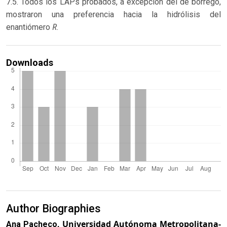
7.5. Todos los LAPs probados, a excepción del de borrego,
mostraron una preferencia hacia la hidrólisis del
R
enantiómero
.
Downloads
Author Biographies
Universidad Autónoma Metropolitana-
Ana Pacheco,