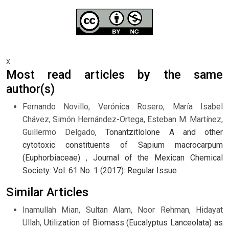
x
Most read articles by the same
author(s)
Fernando Novillo, Verónica Rosero, María Isabel
Chávez, Simón Hernández-Ortega, Esteban M. Martínez,
Guillermo Delgado,
Tonantzitlolone A and other
cytotoxic constituents of Sapium macrocarpum
(Euphorbiaceae)
,
Journal of the Mexican Chemical
Society: Vol. 61 No. 1 (2017): Regular Issue
Similar Articles
Inamullah Mian, Sultan Alam, Noor Rehman, Hidayat
Ullah,
Utilization of Biomass (Eucalyptus Lanceolata) as