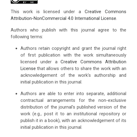
This work is licensed under a
Creative Commons
Attribution-NonCommercial 4.0 International License
.
Authors who publish with this journal agree to the
following terms:
Authors retain copyright and grant the journal right
of first publication with the work simultaneously
licensed under a
Creative Commons Attribution
License
that allows others to share the work with an
acknowledgement of the work's authorship and
initial publication in this journal.
Authors are able to enter into separate, additional
contractual arrangements for the non-exclusive
distribution of the journal's published version of the
work (e.g., post it to an institutional repository or
publish it in a book), with an acknowledgement of its
initial publication in this journal.