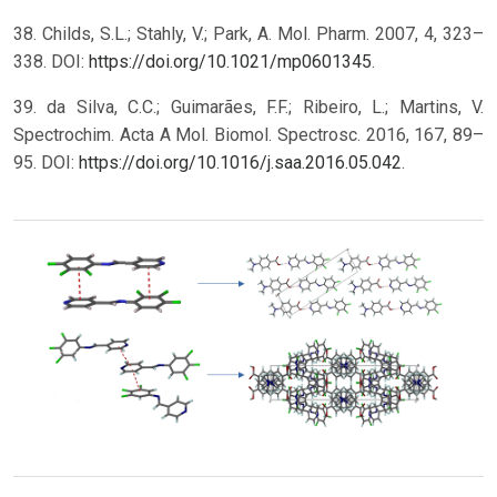
38. Childs, S.L.; Stahly, V.; Park, A. Mol. Pharm. 2007, 4, 323–
338. DOI:
https://doi.org/10.1021/mp0601345
.
39. da Silva, C.C.; Guimarães, F.F.; Ribeiro, L.; Martins, V.
Spectrochim. Acta A Mol. Biomol. Spectrosc. 2016, 167, 89–
95. DOI:
https://doi.org/10.1016/j.saa.2016.05.042
.