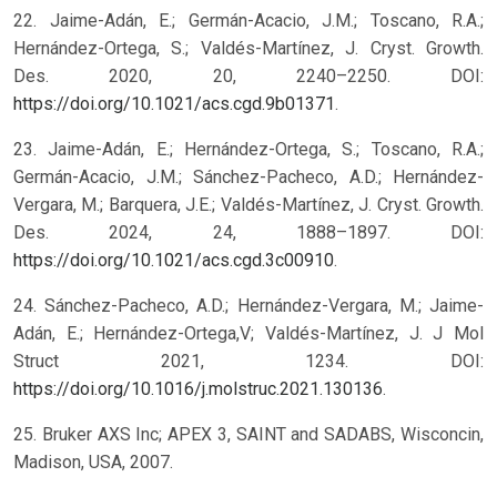
22. Jaime-Adán, E.; Germán-Acacio, J.M.; Toscano, R.A.;
Hernández-Ortega, S.; Valdés-Martínez, J. Cryst. Growth.
Des. 2020, 20, 2240–2250. DOI:
https://doi.org/10.1021/acs.cgd.9b01371
.
23. Jaime-Adán, E.; Hernández-Ortega, S.; Toscano, R.A.;
Germán-Acacio, J.M.; Sánchez-Pacheco, A.D.; Hernández-
Vergara, M.; Barquera, J.E.; Valdés-Martínez, J. Cryst. Growth.
Des. 2024, 24, 1888–1897. DOI:
https://doi.org/10.1021/acs.cgd.3c00910
.
24. Sánchez-Pacheco, A.D.; Hernández-Vergara, M.; Jaime-
Adán, E.; Hernández-Ortega,V; Valdés-Martínez, J. J Mol
Struct 2021, 1234. DOI:
https://doi.org/10.1016/j.molstruc.2021.130136
.
25. Bruker AXS Inc; APEX 3, SAINT and SADABS, Wisconcin,
Madison, USA, 2007.