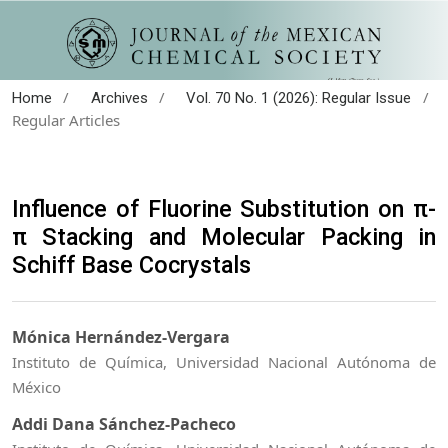
/
/
/
Home
Archives
Vol. 70 No. 1 (2026): Regular Issue
Regular Articles
Influence of Fluorine Substitution on π-
π Stacking and Molecular Packing in
Schiff Base Cocrystals
Mónica Hernández-Vergara
Instituto de Química, Universidad Nacional Autónoma de
México
Addi Dana Sánchez-Pacheco