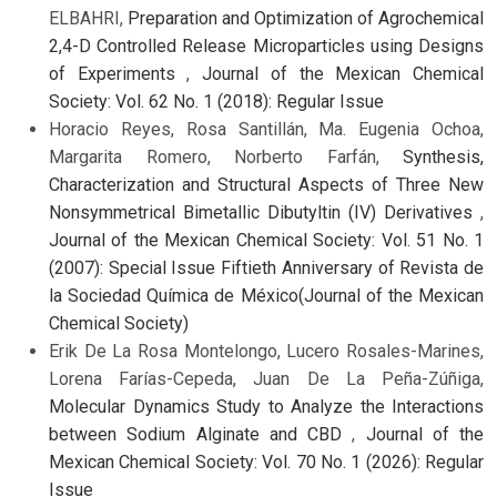
ELBAHRI,
Preparation and Optimization of Agrochemical
2,4-D Controlled Release Microparticles using Designs
of Experiments
,
Journal of the Mexican Chemical
Society: Vol. 62 No. 1 (2018): Regular Issue
Horacio Reyes, Rosa Santillán, Ma. Eugenia Ochoa,
Margarita Romero, Norberto Farfán,
Synthesis,
Characterization and Structural Aspects of Three New
Nonsymmetrical Bimetallic Dibutyltin (IV) Derivatives
,
Journal of the Mexican Chemical Society: Vol. 51 No. 1
(2007): Special Issue Fiftieth Anniversary of Revista de
la Sociedad Química de México(Journal of the Mexican
Chemical Society)
Erik De La Rosa Montelongo, Lucero Rosales-Marines,
Lorena Farías-Cepeda, Juan De La Peña-Zúñiga,
Molecular Dynamics Study to Analyze the Interactions
between Sodium Alginate and CBD
,
Journal of the
Mexican Chemical Society: Vol. 70 No. 1 (2026): Regular
Issue