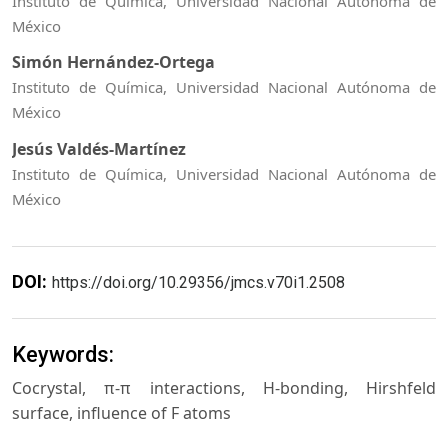
Instituto de Química, Universidad Nacional Autónoma de
México
Simón Hernández-Ortega
Instituto de Química, Universidad Nacional Autónoma de
México
Jesús Valdés-Martínez
Instituto de Química, Universidad Nacional Autónoma de
México
DOI:
https://doi.org/10.29356/jmcs.v70i1.2508
Keywords:
Cocrystal, π-π interactions, H-bonding, Hirshfeld
surface, influence of F atoms