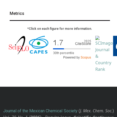
Metrics
*Click on each figure for more information.
J. Mex. Chem. Soc.
Journal of the Mexican Chemical Society
(
)