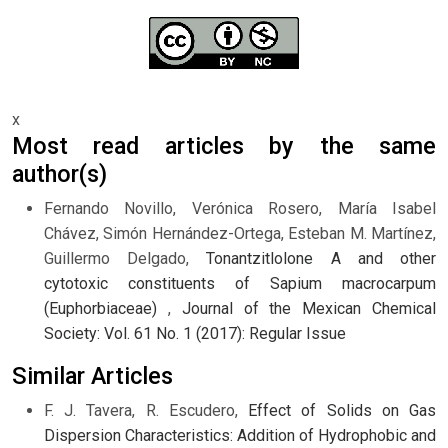
x
Most read articles by the same
author(s)
Fernando Novillo, Verónica Rosero, María Isabel
Chávez, Simón Hernández-Ortega, Esteban M. Martínez,
Guillermo Delgado,
Tonantzitlolone A and other
cytotoxic constituents of Sapium macrocarpum
(Euphorbiaceae)
,
Journal of the Mexican Chemical
Society: Vol. 61 No. 1 (2017): Regular Issue
Similar Articles
F. J. Tavera, R. Escudero,
Effect of Solids on Gas
Dispersion Characteristics: Addition of Hydrophobic and