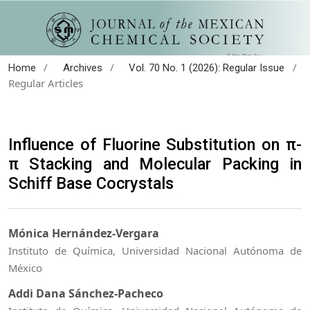
/
/
/
Home
Archives
Vol. 70 No. 1 (2026): Regular Issue
Regular Articles
Influence of Fluorine Substitution on π-
π Stacking and Molecular Packing in
Schiff Base Cocrystals
Mónica Hernández-Vergara
Instituto de Química, Universidad Nacional Autónoma de
México
Addi Dana Sánchez-Pacheco