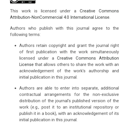
This work is licensed under a
Creative Commons
Attribution-NonCommercial 4.0 International License
.
Authors who publish with this journal agree to the
following terms:
Authors retain copyright and grant the journal right
of first publication with the work simultaneously
licensed under a
Creative Commons Attribution
License
that allows others to share the work with an
acknowledgement of the work's authorship and
initial publication in this journal.
Authors are able to enter into separate, additional
contractual arrangements for the non-exclusive
distribution of the journal's published version of the
work (e.g., post it to an institutional repository or
publish it in a book), with an acknowledgement of its
initial publication in this journal.