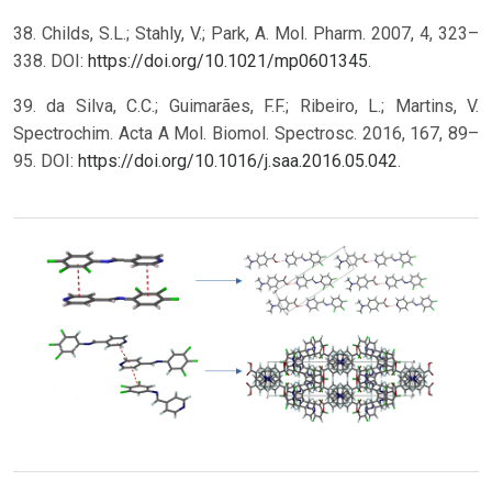
38. Childs, S.L.; Stahly, V.; Park, A. Mol. Pharm. 2007, 4, 323–
338. DOI:
https://doi.org/10.1021/mp0601345
.
39. da Silva, C.C.; Guimarães, F.F.; Ribeiro, L.; Martins, V.
Spectrochim. Acta A Mol. Biomol. Spectrosc. 2016, 167, 89–
95. DOI:
https://doi.org/10.1016/j.saa.2016.05.042
.