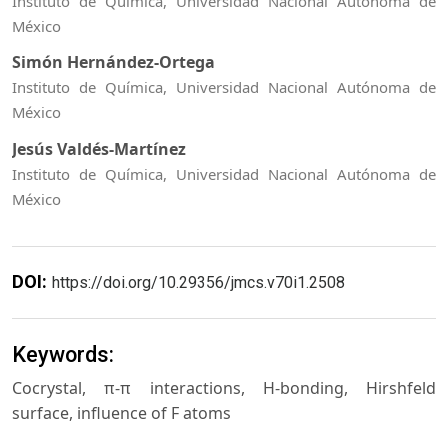
Instituto de Química, Universidad Nacional Autónoma de
México
Simón Hernández-Ortega
Instituto de Química, Universidad Nacional Autónoma de
México
Jesús Valdés-Martínez
Instituto de Química, Universidad Nacional Autónoma de
México
DOI:
https://doi.org/10.29356/jmcs.v70i1.2508
Keywords:
Cocrystal, π-π interactions, H-bonding, Hirshfeld
surface, influence of F atoms