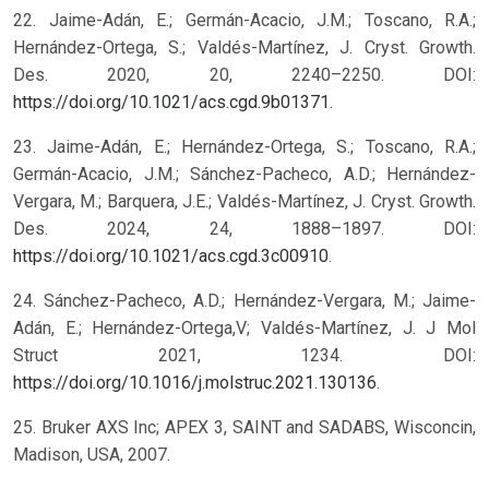
22. Jaime-Adán, E.; Germán-Acacio, J.M.; Toscano, R.A.;
Hernández-Ortega, S.; Valdés-Martínez, J. Cryst. Growth.
Des. 2020, 20, 2240–2250. DOI:
https://doi.org/10.1021/acs.cgd.9b01371
.
23. Jaime-Adán, E.; Hernández-Ortega, S.; Toscano, R.A.;
Germán-Acacio, J.M.; Sánchez-Pacheco, A.D.; Hernández-
Vergara, M.; Barquera, J.E.; Valdés-Martínez, J. Cryst. Growth.
Des. 2024, 24, 1888–1897. DOI:
https://doi.org/10.1021/acs.cgd.3c00910
.
24. Sánchez-Pacheco, A.D.; Hernández-Vergara, M.; Jaime-
Adán, E.; Hernández-Ortega,V; Valdés-Martínez, J. J Mol
Struct 2021, 1234. DOI:
https://doi.org/10.1016/j.molstruc.2021.130136
.
25. Bruker AXS Inc; APEX 3, SAINT and SADABS, Wisconcin,
Madison, USA, 2007.