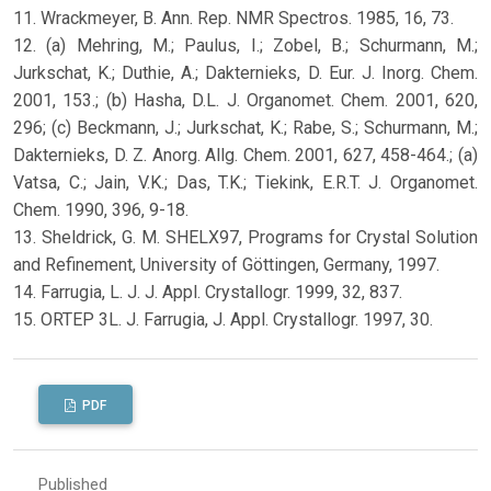
11. Wrackmeyer, B. Ann. Rep. NMR Spectros. 1985, 16, 73.
12. (a) Mehring, M.; Paulus, I.; Zobel, B.; Schurmann, M.;
Jurkschat, K.; Duthie, A.; Dakternieks, D. Eur. J. Inorg. Chem.
2001, 153.; (b) Hasha, D.L. J. Organomet. Chem. 2001, 620,
296; (c) Beckmann, J.; Jurkschat, K.; Rabe, S.; Schurmann, M.;
Dakternieks, D. Z. Anorg. Allg. Chem. 2001, 627, 458-464.; (a)
Vatsa, C.; Jain, V.K.; Das, T.K.; Tiekink, E.R.T. J. Organomet.
Chem. 1990, 396, 9-18.
13. Sheldrick, G. M. SHELX97, Programs for Crystal Solution
and Refinement, University of Göttingen, Germany, 1997.
14. Farrugia, L. J. J. Appl. Crystallogr. 1999, 32, 837.
15. ORTEP 3L. J. Farrugia, J. Appl. Crystallogr. 1997, 30.
PDF
Published