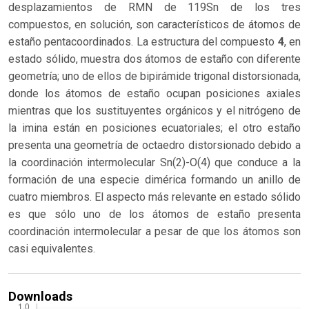
desplazamientos de RMN de 119Sn de los tres
compuestos, en solución, son característicos de átomos de
estaño pentacoordinados. La estructura del compuesto
4
, en
estado sólido, muestra dos átomos de estaño con diferente
geometría; uno de ellos de bipirámide trigonal distorsionada,
donde los átomos de estaño ocupan posiciones axiales
mientras que los sustituyentes orgánicos y el nitrógeno de
la imina están en posiciones ecuatoriales; el otro estaño
presenta una geometría de octaedro distorsionado debido a
la coordinación intermolecular Sn(2)-O(4) que conduce a la
formación de una especie dimérica formando un anillo de
cuatro miembros. El aspecto más relevante en estado sólido
es que sólo uno de los átomos de estaño presenta
coordinación intermolecular a pesar de que los átomos son
casi equivalentes.
Downloads