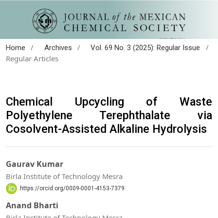
/
/
/
Home
Archives
Vol. 69 No. 3 (2025): Regular Issue
Regular Articles
Chemical Upcycling of Waste
Polyethylene Terephthalate via
Cosolvent-Assisted Alkaline Hydrolysis
Gaurav Kumar
Birla Institute of Technology Mesra
https://orcid.org/0009-0001-4153-7379
Anand Bharti
Birla Institute of Technology Mesra