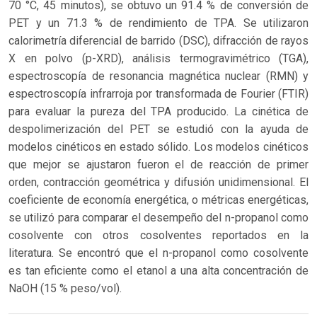
70 °C, 45 minutos), se obtuvo un 91.4 % de conversión de
PET y un 71.3 % de rendimiento de TPA. Se utilizaron
calorimetría diferencial de barrido (DSC), difracción de rayos
X en polvo (p-XRD), análisis termogravimétrico (TGA),
espectroscopía de resonancia magnética nuclear (RMN) y
espectroscopía infrarroja por transformada de Fourier (FTIR)
para evaluar la pureza del TPA producido. La cinética de
despolimerización del PET se estudió con la ayuda de
modelos cinéticos en estado sólido. Los modelos cinéticos
que mejor se ajustaron fueron el de reacción de primer
orden, contracción geométrica y difusión unidimensional. El
coeficiente de economía energética, o métricas energéticas,
se utilizó para comparar el desempeño del n-propanol como
cosolvente con otros cosolventes reportados en la
literatura. Se encontró que el n-propanol como cosolvente
es tan eficiente como el etanol a una alta concentración de
NaOH (15 % peso/vol).