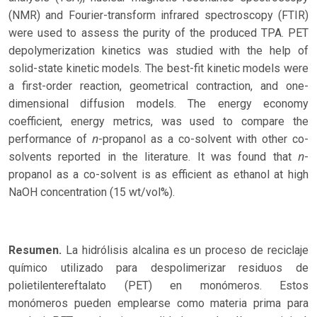
(NMR) and Fourier-transform infrared spectroscopy (FTIR)
were used to assess the purity of the produced TPA. PET
depolymerization kinetics was studied with the help of
solid-state kinetic models. The best-fit kinetic models were
a first-order reaction, geometrical contraction, and one-
dimensional diffusion models. The energy economy
coefficient, energy metrics, was used to compare the
n
performance of
-propanol as a co-solvent with other co-
n
solvents reported in the literature. It was found that
-
propanol as a co-solvent is as efficient as ethanol at high
NaOH concentration (15 wt/vol%).
Resumen.
La hidrólisis alcalina es un proceso de reciclaje
químico utilizado para despolimerizar residuos de
polietilentereftalato (PET) en monómeros. Estos
monómeros pueden emplearse como materia prima para