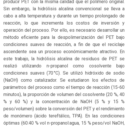
producir PET con la misma calidad que el polímero original.
Sin embargo, la hidrólisis alcalina convencional se lleva a
cabo a alta temperatura y durante un tiempo prolongado de
reacción, lo que incrementa los costos de inversión y
operación del proceso. Por ello, es necesario desarrollar un
método eficiente para la despolimerización del PET bajo
condiciones suaves de reacción, a fin de que el reciclaje
ascendente sea un proceso económicamente atractivo. En
este trabajo, la hidrólisis alcalina de residuos de PET se
realizó utilizando n-propanol como cosolvente bajo
condiciones suaves (70 °C). Se utilizó hidróxido de sodio
(NaOH) como catalizador. Se estudiaron los efectos de
parámetros del proceso como el tiempo de reacción (15-60
minutos), la proporción de volumen del cosolvente (20 %, 40
% y 60 %) y la concentración de NaOH (5 % y 15 %
peso/volumen) sobre la conversión del PET y el rendimiento
de monómero (ácido tereftálico, TPA). En las condiciones
óptimas (60:40 % vol n-propanol:agua, 15 % peso/vol NaOH,