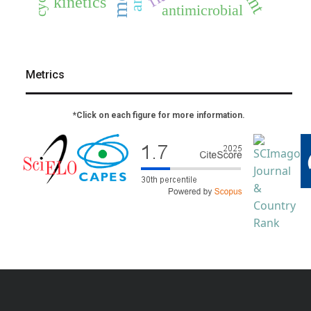
kinetics
antimicrobial
Metrics
*Click on each figure for more information.