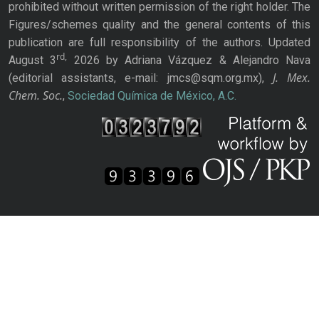
prohibited without written permission of the right holder. The
Figures/schemes quality and the general contents of this
publication are full responsibility of the authors. Updated
rd,
August 3
2026 by Adriana Vázquez & Alejandro Nava
J. Mex.
(editorial assistants, e-mail: jmcs@sqm.org.mx),
Chem. Soc.
,
Sociedad Química de México, A.C.