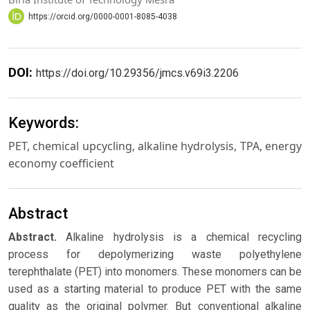
https://orcid.org/0000-0001-8085-4038
DOI:
https://doi.org/10.29356/jmcs.v69i3.2206
Keywords:
PET, chemical upcycling, alkaline hydrolysis, TPA, energy
economy coefficient
Abstract
Abstract.
Alkaline hydrolysis is a chemical recycling
process for depolymerizing waste polyethylene
terephthalate (PET) into monomers. These monomers can be
used as a starting material to produce PET with the same
quality as the original polymer. But conventional alkaline