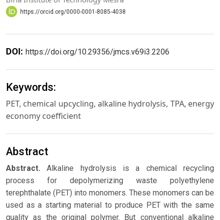
https://orcid.org/0000-0001-8085-4038
DOI:
https://doi.org/10.29356/jmcs.v69i3.2206
Keywords:
PET, chemical upcycling, alkaline hydrolysis, TPA, energy
economy coefficient
Abstract
Abstract.
Alkaline hydrolysis is a chemical recycling
process for depolymerizing waste polyethylene
terephthalate (PET) into monomers. These monomers can be
used as a starting material to produce PET with the same
quality as the original polymer. But conventional alkaline