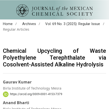
/
/
/
Home
Archives
Vol. 69 No. 3 (2025): Regular Issue
Regular Articles
Chemical Upcycling of Waste
Polyethylene Terephthalate via
Cosolvent-Assisted Alkaline Hydrolysis
Gaurav Kumar
Birla Institute of Technology Mesra
https://orcid.org/0009-0001-4153-7379
Anand Bharti
Birla Institute of Technology Mesra