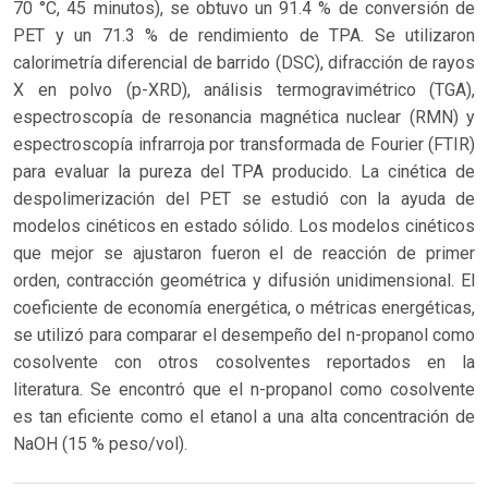
70 °C, 45 minutos), se obtuvo un 91.4 % de conversión de
PET y un 71.3 % de rendimiento de TPA. Se utilizaron
calorimetría diferencial de barrido (DSC), difracción de rayos
X en polvo (p-XRD), análisis termogravimétrico (TGA),
espectroscopía de resonancia magnética nuclear (RMN) y
espectroscopía infrarroja por transformada de Fourier (FTIR)
para evaluar la pureza del TPA producido. La cinética de
despolimerización del PET se estudió con la ayuda de
modelos cinéticos en estado sólido. Los modelos cinéticos
que mejor se ajustaron fueron el de reacción de primer
orden, contracción geométrica y difusión unidimensional. El
coeficiente de economía energética, o métricas energéticas,
se utilizó para comparar el desempeño del n-propanol como
cosolvente con otros cosolventes reportados en la
literatura. Se encontró que el n-propanol como cosolvente
es tan eficiente como el etanol a una alta concentración de
NaOH (15 % peso/vol).