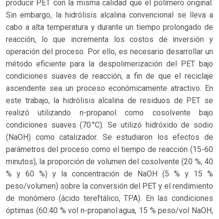
producir PET con la misma calidad que el polímero original.
Sin embargo, la hidrólisis alcalina convencional se lleva a
cabo a alta temperatura y durante un tiempo prolongado de
reacción, lo que incrementa los costos de inversión y
operación del proceso. Por ello, es necesario desarrollar un
método eficiente para la despolimerización del PET bajo
condiciones suaves de reacción, a fin de que el reciclaje
ascendente sea un proceso económicamente atractivo. En
este trabajo, la hidrólisis alcalina de residuos de PET se
realizó utilizando n-propanol como cosolvente bajo
condiciones suaves (70 °C). Se utilizó hidróxido de sodio
(NaOH) como catalizador. Se estudiaron los efectos de
parámetros del proceso como el tiempo de reacción (15-60
minutos), la proporción de volumen del cosolvente (20 %, 40
% y 60 %) y la concentración de NaOH (5 % y 15 %
peso/volumen) sobre la conversión del PET y el rendimiento
de monómero (ácido tereftálico, TPA). En las condiciones
óptimas (60:40 % vol n-propanol:agua, 15 % peso/vol NaOH,