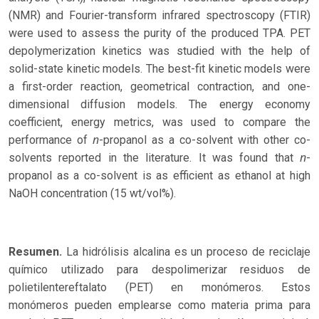
(NMR) and Fourier-transform infrared spectroscopy (FTIR)
were used to assess the purity of the produced TPA. PET
depolymerization kinetics was studied with the help of
solid-state kinetic models. The best-fit kinetic models were
a first-order reaction, geometrical contraction, and one-
dimensional diffusion models. The energy economy
coefficient, energy metrics, was used to compare the
n
performance of
-propanol as a co-solvent with other co-
n
solvents reported in the literature. It was found that
-
propanol as a co-solvent is as efficient as ethanol at high
NaOH concentration (15 wt/vol%).
Resumen.
La hidrólisis alcalina es un proceso de reciclaje
químico utilizado para despolimerizar residuos de
polietilentereftalato (PET) en monómeros. Estos
monómeros pueden emplearse como materia prima para