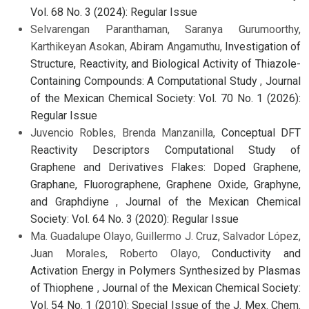
Vol. 68 No. 3 (2024): Regular Issue
Selvarengan Paranthaman, Saranya Gurumoorthy,
Karthikeyan Asokan, Abiram Angamuthu,
Investigation of
Structure, Reactivity, and Biological Activity of Thiazole-
Containing Compounds: A Computational Study
,
Journal
of the Mexican Chemical Society: Vol. 70 No. 1 (2026):
Regular Issue
Juvencio Robles, Brenda Manzanilla,
Conceptual DFT
Reactivity Descriptors Computational Study of
Graphene and Derivatives Flakes: Doped Graphene,
Graphane, Fluorographene, Graphene Oxide, Graphyne,
and Graphdiyne
,
Journal of the Mexican Chemical
Society: Vol. 64 No. 3 (2020): Regular Issue
Ma. Guadalupe Olayo, Guillermo J. Cruz, Salvador López,
Juan Morales, Roberto Olayo,
Conductivity and
Activation Energy in Polymers Synthesized by Plasmas
of Thiophene
,
Journal of the Mexican Chemical Society:
Vol. 54 No. 1 (2010): Special Issue of the J. Mex. Chem.