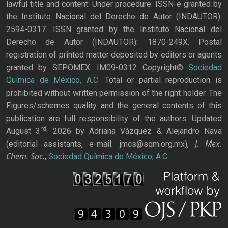
lawful title and content: Under procedure. ISSN-e granted by
the Instituto Nacional del Derecho de Autor (INDAUTOR):
2594-0317. ISSN granted by the Instituto Nacional del
Derecho de Autor (INDAUTOR): 1870-249X. Postal
registration of printed matter deposited by editors or agents
granted by SEPOMEX: IM09-0312 Copyright©
Sociedad
Química de México, A.C.
Total or partial reproduction is
prohibited without written permission of the right holder. The
Figures/schemes quality and the general contents of this
publication are full responsibility of the authors. Updated
rd,
August 3
2026 by Adriana Vázquez & Alejandro Nava
J. Mex.
(editorial assistants, e-mail: jmcs@sqm.org.mx),
Chem. Soc.
,
Sociedad Química de México, A.C.