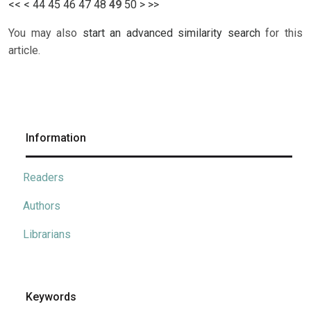
<<
<
44
45
46
47
48
49
50
>
>>
You may also
start an advanced similarity search
for this
article.
Information
Readers
Authors
Librarians
Keywords