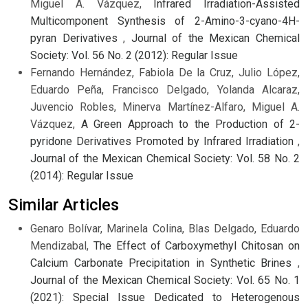
Miguel A. Vázquez,
Infrared Irradiation-Assisted
Multicomponent Synthesis of 2-Amino-3-cyano-4H-
pyran Derivatives
,
Journal of the Mexican Chemical
Society: Vol. 56 No. 2 (2012): Regular Issue
Fernando Hernández, Fabiola De la Cruz, Julio López,
Eduardo Peña, Francisco Delgado, Yolanda Alcaraz,
Juvencio Robles, Minerva Martínez-Alfaro, Miguel A.
Vázquez,
A Green Approach to the Production of 2-
pyridone Derivatives Promoted by Infrared Irradiation
,
Journal of the Mexican Chemical Society: Vol. 58 No. 2
(2014): Regular Issue
Similar Articles
Genaro Bolívar, Marinela Colina, Blas Delgado, Eduardo
Mendizabal,
The Effect of Carboxymethyl Chitosan on
Calcium Carbonate Precipitation in Synthetic Brines
,
Journal of the Mexican Chemical Society: Vol. 65 No. 1
(2021): Special Issue Dedicated to Heterogenous