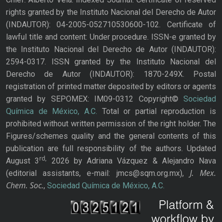
rights granted by the Instituto Nacional del Derecho de Autor
(INDAUTOR): 04-2005-052710530600-102. Certificate of
lawful title and content: Under procedure. ISSN-e granted by
the Instituto Nacional del Derecho de Autor (INDAUTOR):
2594-0317. ISSN granted by the Instituto Nacional del
Derecho de Autor (INDAUTOR): 1870-249X. Postal
registration of printed matter deposited by editors or agents
granted by SEPOMEX: IM09-0312 Copyright©
Sociedad
Química de México, A.C.
Total or partial reproduction is
prohibited without written permission of the right holder. The
Figures/schemes quality and the general contents of this
publication are full responsibility of the authors. Updated
rd,
August 3
2026 by Adriana Vázquez & Alejandro Nava
J. Mex.
(editorial assistants, e-mail: jmcs@sqm.org.mx),
Chem. Soc.
,
Sociedad Química de México, A.C.