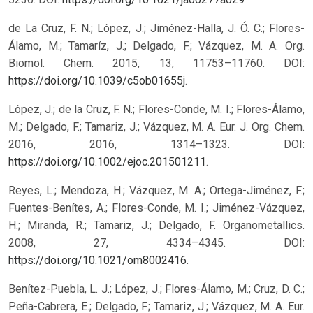
de La Cruz, F. N.; López, J.; Jiménez-Halla, J. Ó. C.; Flores-
Álamo, M.; Tamaríz, J.; Delgado, F.; Vázquez, M. A. Org.
Biomol. Chem. 2015, 13, 11753–11760. DOI:
https://doi.org/10.1039/c5ob01655j
.
López, J.; de la Cruz, F. N.; Flores-Conde, M. I.; Flores-Álamo,
M.; Delgado, F.; Tamariz, J.; Vázquez, M. A. Eur. J. Org. Chem.
2016, 2016, 1314–1323. DOI:
https://doi.org/10.1002/ejoc.201501211
.
Reyes, L.; Mendoza, H.; Vázquez, M. A.; Ortega-Jiménez, F.;
Fuentes-Benítes, A.; Flores-Conde, M. I.; Jiménez-Vázquez,
H.; Miranda, R.; Tamariz, J.; Delgado, F. Organometallics.
2008, 27, 4334–4345. DOI:
https://doi.org/10.1021/om8002416
.
Benítez-Puebla, L. J.; López, J.; Flores-Álamo, M.; Cruz, D. C.;
Peña-Cabrera, E.; Delgado, F.; Tamariz, J.; Vázquez, M. A. Eur.