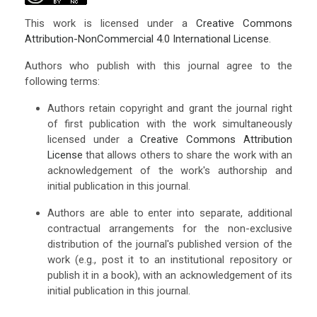
This work is licensed under a
Creative Commons
Attribution-NonCommercial 4.0 International License
.
Authors who publish with this journal agree to the
following terms:
Authors retain copyright and grant the journal right
of first publication with the work simultaneously
licensed under a
Creative Commons Attribution
License
that allows others to share the work with an
acknowledgement of the work's authorship and
initial publication in this journal.
Authors are able to enter into separate, additional
contractual arrangements for the non-exclusive
distribution of the journal's published version of the
work (e.g., post it to an institutional repository or
publish it in a book), with an acknowledgement of its
initial publication in this journal.