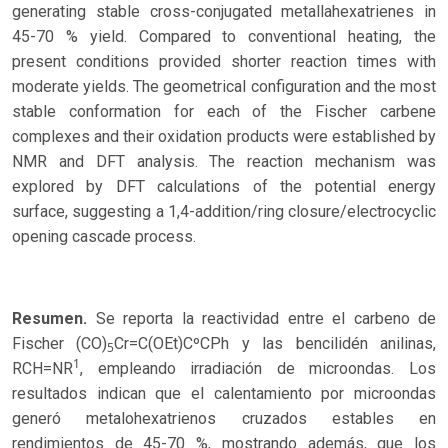
generating stable cross-conjugated metallahexatrienes in
45-70 % yield. Compared to conventional heating, the
present conditions provided shorter reaction times with
moderate yields. The geometrical configuration and the most
stable conformation for each of the Fischer carbene
complexes and their oxidation products were established by
NMR and DFT analysis. The reaction mechanism was
explored by DFT calculations of the potential energy
surface, suggesting a 1,4-addition/ring closure/electrocyclic
opening cascade process.
Resumen.
Se reporta la reactividad entre el carbeno de
Fischer (CO)
Cr=C(OEt)CºCPh y las bencilidén anilinas,
5
1
RCH=NR
, empleando irradiación de microondas. Los
resultados indican que el calentamiento por microondas
generó metalohexatrienos cruzados estables en
rendimientos de 45-70 %, mostrando además, que los