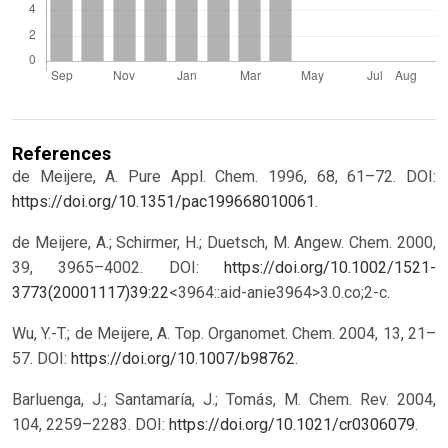
References
de Meijere, A. Pure Appl. Chem. 1996, 68, 61–72. DOI:
https://doi.org/10.1351/pac199668010061
.
de Meijere, A.; Schirmer, H.; Duetsch, M. Angew. Chem. 2000,
39, 3965–4002. DOI:
https://doi.org/10.1002/1521-
3773(20001117)39:22
<3964::aid-anie3964>3.0.co;2-c.
Wu, Y.-T.; de Meijere, A. Top. Organomet. Chem. 2004, 13, 21–
57. DOI:
https://doi.org/10.1007/b98762
.
Barluenga, J.; Santamaría, J.; Tomás, M. Chem. Rev. 2004,
104, 2259–2283. DOI:
https://doi.org/10.1021/cr0306079
.