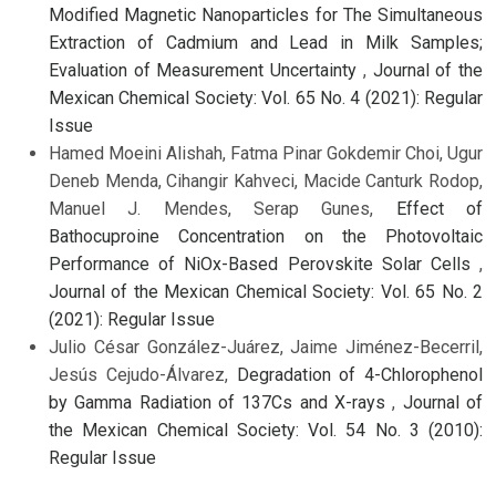
Modified Magnetic Nanoparticles for The Simultaneous
Extraction of Cadmium and Lead in Milk Samples;
Evaluation of Measurement Uncertainty
,
Journal of the
Mexican Chemical Society: Vol. 65 No. 4 (2021): Regular
Issue
Hamed Moeini Alishah, Fatma Pinar Gokdemir Choi, Ugur
Deneb Menda, Cihangir Kahveci, Macide Canturk Rodop,
Manuel J. Mendes, Serap Gunes,
Effect of
Bathocuproine Concentration on the Photovoltaic
Performance of NiOx-Based Perovskite Solar Cells
,
Journal of the Mexican Chemical Society: Vol. 65 No. 2
(2021): Regular Issue
Julio César González-Juárez, Jaime Jiménez-Becerril,
Jesús Cejudo-Álvarez,
Degradation of 4-Chlorophenol
by Gamma Radiation of 137Cs and X-rays
,
Journal of
the Mexican Chemical Society: Vol. 54 No. 3 (2010):
Regular Issue