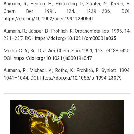
Aumann, R.; Heinen, H.; Hinterding, P.; Strater, N.; Krebs, B.
Chem Ber. 1991, 124, 1229–1236.
DOI:
https://doi.org/10.1002/cber.19911240541
Aumann, R.; Jasper, B.; Fröhlich, R. Organometallics. 1995, 14,
231–237. DOI:
https://doi.org/10.1021/om00001a035
.
Merlic, C. A.; Xu, D. J. Am. Chem. Soc. 1991, 113, 7418–7420.
DOI:
https://doi.org/10.1021/ja00019a047
.
Aumann, R.; Michael, K.; Roths, K.; Frohlich, R. Synlett. 1994,
1041–1044. DOI:
https://doi.org/10.1055/s-1994-23079