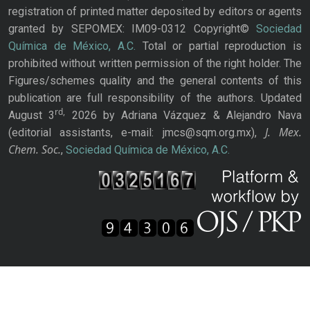
registration of printed matter deposited by editors or agents
granted by SEPOMEX: IM09-0312 Copyright©
Sociedad
Química de México, A.C.
Total or partial reproduction is
prohibited without written permission of the right holder. The
Figures/schemes quality and the general contents of this
publication are full responsibility of the authors. Updated
rd,
August 3
2026 by Adriana Vázquez & Alejandro Nava
J. Mex.
(editorial assistants, e-mail: jmcs@sqm.org.mx),
Chem. Soc.
,
Sociedad Química de México, A.C.