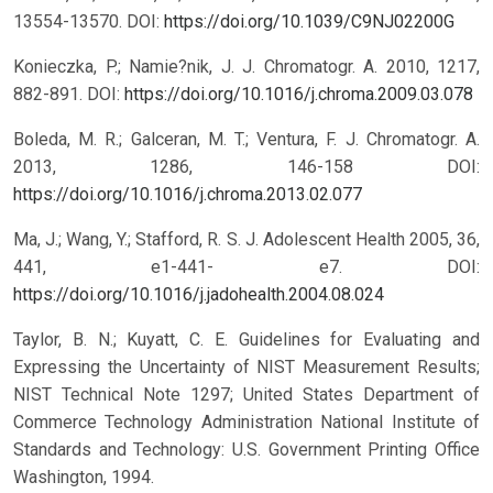
13554-13570.
DOI:
https://doi.org/10.1039/C9NJ02200G
Konieczka, P.; Namie?nik, J. J. Chromatogr. A. 2010, 1217,
882-891.
DOI:
https://doi.org/10.1016/j.chroma.2009.03.078
Boleda, M. R.; Galceran, M. T.; Ventura, F. J. Chromatogr. A.
2013, 1286, 146-158
DOI:
https://doi.org/10.1016/j.chroma.2013.02.077
Ma, J.; Wang, Y.; Stafford, R. S. J. Adolescent Health 2005, 36,
441, e1-441- e7.
DOI:
https://doi.org/10.1016/j.jadohealth.2004.08.024
Taylor, B. N.; Kuyatt, C. E. Guidelines for Evaluating and
Expressing the Uncertainty of NIST Measurement Results;
NIST Technical Note 1297; United States Department of
Commerce Technology Administration National Institute of
Standards and Technology: U.S. Government Printing Office
Washington, 1994.