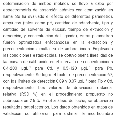
determinación de ambos metales se llevó a cabo por
espectrometría de absorción atómica con atomización en
llama. Se ha evaluado el efecto de diferentes parámetros
empíricos (tales como pH, cantidad de adsorbente, tipo y
cantidad de solvente de elución, tiempo de extracción y
desorción, y concentración del ligando); estos parametros
fueron optimizados enfocándose en la extracción y
preconcentración simultanea de ambos iones. Empleando
las condiciones establecidas, se obtuvo buena linealidad de
las curvas de calibración en el intervalo de concentraciones
-1
-1
0.4-200 µgL
para Cd, y 0.5-120 µgL
para Pb,
respectivamente. Se logró el factor de preconcentración 67,
-1
con los límites de detección 0.09 y 0.07 µgL
para Pb y Cd,
respectivamente. Los valores de desviación estandar
relativa (RSD %) en el procedimiento propuesto no
sobrepasaron 2.6 %. En el análisis de leche, se obtuvieron
resultados satisfactorios. Los datos obtenidos en etapa de
validación se utilizaron para estimar la incertidumbre