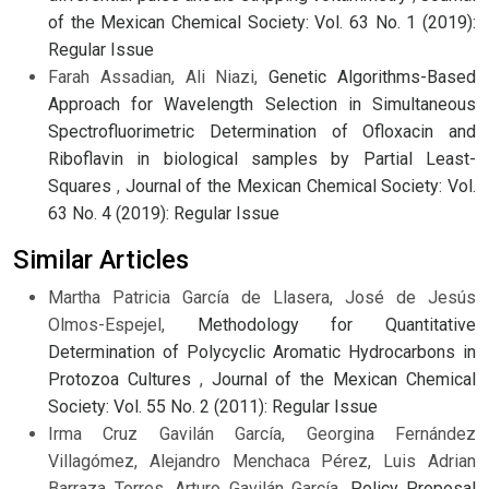
of the Mexican Chemical Society: Vol. 63 No. 1 (2019):
Regular Issue
Farah Assadian, Ali Niazi,
Genetic Algorithms-Based
Approach for Wavelength Selection in Simultaneous
Spectrofluorimetric Determination of Ofloxacin and
Riboflavin in biological samples by Partial Least-
Squares
,
Journal of the Mexican Chemical Society: Vol.
63 No. 4 (2019): Regular Issue
Similar Articles
Martha Patricia García de Llasera, José de Jesús
Olmos-Espejel,
Methodology for Quantitative
Determination of Polycyclic Aromatic Hydrocarbons in
Protozoa Cultures
,
Journal of the Mexican Chemical
Society: Vol. 55 No. 2 (2011): Regular Issue
Irma Cruz Gavilán García, Georgina Fernández
Villagómez, Alejandro Menchaca Pérez, Luis Adrian
Barraza Torres, Arturo Gavilán García,
Policy Proposal