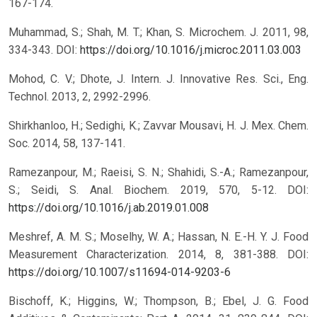
167-174.
Muhammad, S.; Shah, M. T.; Khan, S. Microchem. J. 2011, 98,
334-343.
DOI:
https://doi.org/10.1016/j.microc.2011.03.003
Mohod, C. V.; Dhote, J. Intern. J. Innovative Res. Sci., Eng.
Technol. 2013, 2, 2992-2996.
Shirkhanloo, H.; Sedighi, K.; Zavvar Mousavi, H. J. Mex. Chem.
Soc. 2014, 58, 137-141.
Ramezanpour, M.; Raeisi, S. N.; Shahidi, S.-A.; Ramezanpour,
S.; Seidi, S. Anal. Biochem. 2019, 570, 5-12.
DOI:
https://doi.org/10.1016/j.ab.2019.01.008
Meshref, A. M. S.; Moselhy, W. A.; Hassan, N. E.-H. Y. J. Food
Measurement Characterization. 2014, 8, 381-388.
DOI:
https://doi.org/10.1007/s11694-014-9203-6
Bischoff, K.; Higgins, W.; Thompson, B.; Ebel, J. G. Food