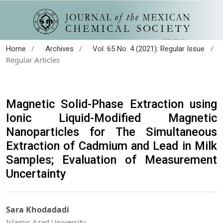
/
/
/
Home
Archives
Vol. 65 No. 4 (2021): Regular Issue
Regular Articles
Magnetic Solid-Phase Extraction using
Ionic Liquid-Modified Magnetic
Nanoparticles for The Simultaneous
Extraction of Cadmium and Lead in Milk
Samples; Evaluation of Measurement
Uncertainty
Sara Khodadadi
Islamic Azad University