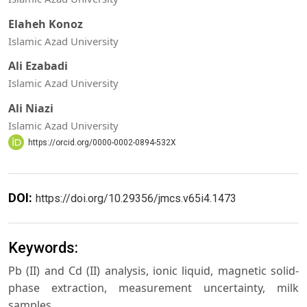
Elaheh Konoz
Islamic Azad University
Ali Ezabadi
Islamic Azad University
Ali Niazi
Islamic Azad University
https://orcid.org/0000-0002-0894-532X
DOI:
https://doi.org/10.29356/jmcs.v65i4.1473
Keywords:
Pb (II) and Cd (II) analysis, ionic liquid, magnetic solid-
phase extraction, measurement uncertainty, milk
samples