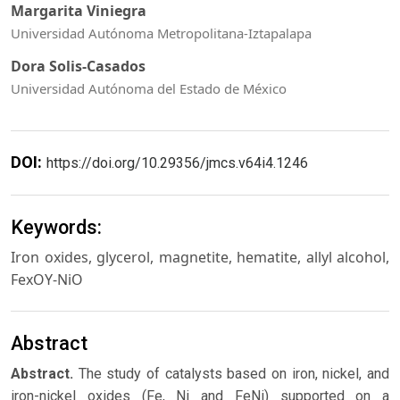
Margarita Viniegra
Universidad Autónoma Metropolitana-Iztapalapa
Dora Solis-Casados
Universidad Autónoma del Estado de México
DOI:
https://doi.org/10.29356/jmcs.v64i4.1246
Keywords:
Iron oxides, glycerol, magnetite, hematite, allyl alcohol,
FexOY-NiO
Abstract
Abstract.
The study of catalysts based on iron, nickel, and
iron-nickel oxides (Fe, Ni and FeNi) supported on a