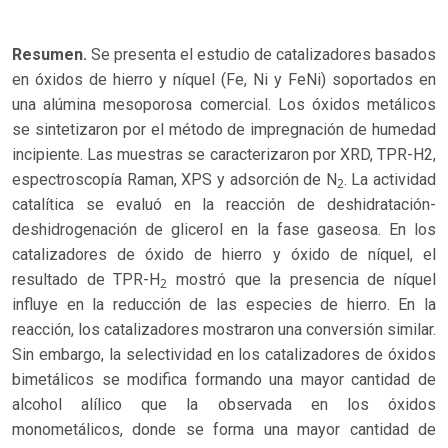
Resumen.
Se presenta el estudio de catalizadores basados
en óxidos de hierro y níquel (Fe, Ni y FeNi) soportados en
una alúmina mesoporosa comercial. Los óxidos metálicos
se sintetizaron por el método de impregnación de humedad
incipiente. Las muestras se caracterizaron por XRD, TPR-H2,
espectroscopía Raman, XPS y adsorción de N
. La actividad
2
catalítica se evaluó en la reacción de deshidratación-
deshidrogenación de glicerol en la fase gaseosa. En los
catalizadores de óxido de hierro y óxido de níquel, el
resultado de TPR-H
mostró que la presencia de níquel
2
influye en la reducción de las especies de hierro. En la
reacción, los catalizadores mostraron una conversión similar.
Sin embargo, la selectividad en los catalizadores de óxidos
bimetálicos se modifica formando una mayor cantidad de
alcohol alílico que la observada en los óxidos
monometálicos, donde se forma una mayor cantidad de