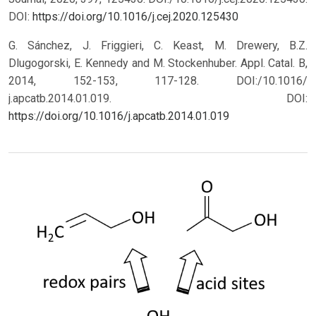
DOI:
https://doi.org/10.1016/j.cej.2020.125430
G. Sánchez, J. Friggieri, C. Keast, M. Drewery, B.Z.
Dlugogorski, E. Kennedy and M. Stockenhuber. Appl. Catal. B,
2014, 152-153, 117-128. DOI:/10.1016/
j.apcatb.2014.01.019.
DOI:
https://doi.org/10.1016/j.apcatb.2014.01.019