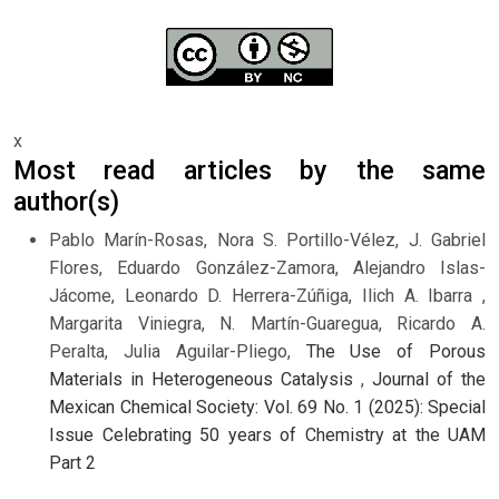
x
Most read articles by the same
author(s)
Pablo Marín-Rosas, Nora S. Portillo-Vélez, J. Gabriel
Flores, Eduardo González-Zamora, Alejandro Islas-
Jácome, Leonardo D. Herrera-Zúñiga, Ilich A. Ibarra ,
Margarita Viniegra, N. Martín-Guaregua, Ricardo A.
Peralta, Julia Aguilar-Pliego,
The Use of Porous
Materials in Heterogeneous Catalysis
,
Journal of the
Mexican Chemical Society: Vol. 69 No. 1 (2025): Special
Issue Celebrating 50 years of Chemistry at the UAM
Part 2