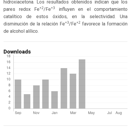
hidroxiacetona. Los resultados obtenidos indican que los
+2
+3
pares redox Fe
/Fe
influyen en el comportamiento
catalítico de estos óxidos, en la selectividad. Una
+3
+2
disminución de la relación Fe
/Fe
favorece la formación
de alcohol alílico.
Downloads