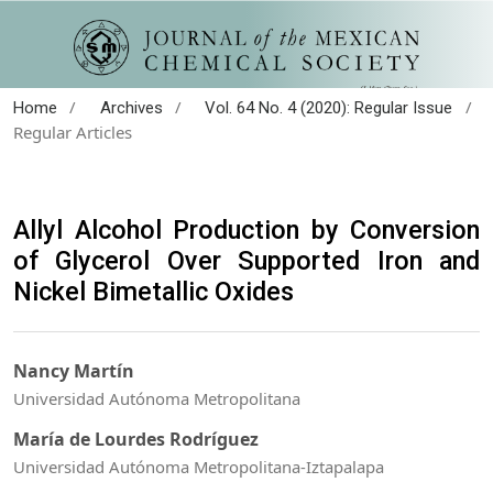
/
/
/
Home
Archives
Vol. 64 No. 4 (2020): Regular Issue
Regular Articles
Allyl Alcohol Production by Conversion
of Glycerol Over Supported Iron and
Nickel Bimetallic Oxides
Nancy Martín
Universidad Autónoma Metropolitana
María de Lourdes Rodríguez
Universidad Autónoma Metropolitana-Iztapalapa