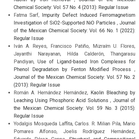
Chemical Society: Vol. 57 No. 4 (2013): Regular Issue
Fatma Sarf,
Impurity Defect Induced Ferromagnetism
Investigation of SiO2-Supported NiO Particles
,
Journal
of the Mexican Chemical Society: Vol. 66 No. 1 (2022):
Regular Issue
Iván A. Reyes, Francisco Patiño, Mizraím U. Flores,
Jayanthi Narayanan, Hilda Calderón, Thangarasu
Pandiyan,
Use of Ligand-based Iron Complexes for
Phenol Degradation by Fenton Modified Process
,
Journal of the Mexican Chemical Society: Vol. 57 No. 2
(2013): Regular Issue
Román A. Hernández Hernández,
Kaolin Bleaching by
Leaching Using Phosphoric Acid Solutions
,
Journal of
the Mexican Chemical Society: Vol. 59 No. 3 (2015):
Regular Issue
Yodalgis Mosqueda Laffita, Carlos. R. Milian Pila, Mario
Pomares Alfonso, Joelis Rodríguez Hernández,