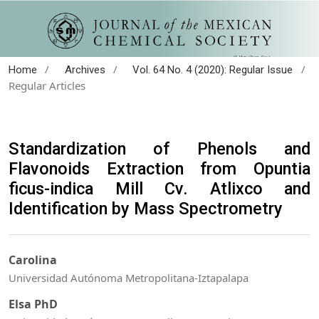
/
/
/
Home
Archives
Vol. 64 No. 4 (2020): Regular Issue
Regular Articles
Standardization of Phenols and
Flavonoids Extraction from Opuntia
ficus-indica Mill Cv. Atlixco and
Identification by Mass Spectrometry
Carolina
Universidad Autónoma Metropolitana-Iztapalapa
Elsa PhD