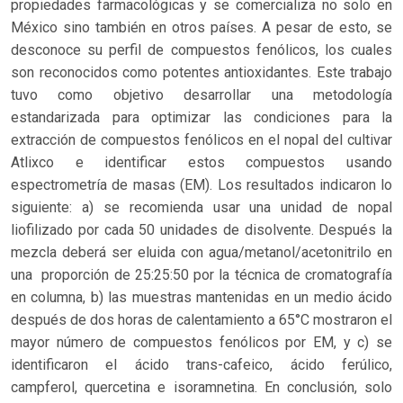
propiedades farmacológicas y se comercializa no solo en
México sino también en otros países. A pesar de esto, se
desconoce su perfil de compuestos fenólicos, los cuales
son reconocidos como potentes antioxidantes. Este trabajo
tuvo como objetivo desarrollar una metodología
estandarizada para optimizar las condiciones para la
extracción de compuestos fenólicos en el nopal del cultivar
Atlixco e identificar estos compuestos usando
espectrometría de masas (EM). Los resultados indicaron lo
siguiente: a) se recomienda usar una unidad de nopal
liofilizado por cada 50 unidades de disolvente. Después la
mezcla deberá ser eluida con agua/metanol/acetonitrilo en
una proporción de 25:25:50 por la técnica de cromatografía
en columna, b) las muestras mantenidas en un medio ácido
después de dos horas de calentamiento a 65°C mostraron el
mayor número de compuestos fenólicos por EM, y c) se
identificaron el ácido trans-cafeico, ácido ferúlico,
campferol, quercetina e isoramnetina. En conclusión, solo