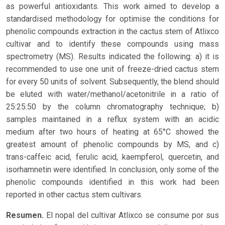
as powerful antioxidants. This work aimed to develop a
standardised methodology for optimise the conditions for
phenolic compounds extraction in the cactus stem of Atlixco
cultivar and to identify these compounds using mass
spectrometry (MS). Results indicated the following: a) it is
recommended to use one unit of freeze-dried cactus stem
for every 50 units of solvent. Subsequently, the blend should
be eluted with water/methanol/acetonitrile in a ratio of
25:25:50 by the column chromatography technique; b)
samples maintained in a reflux system with an acidic
medium after two hours of heating at 65°C showed the
greatest amount of phenolic compounds by MS, and c)
trans-caffeic acid, ferulic acid, kaempferol, quercetin, and
isorhamnetin were identified. In conclusion, only some of the
phenolic compounds identified in this work had been
reported in other cactus stem cultivars.
Resumen.
El nopal del cultivar Atlixco se consume por sus