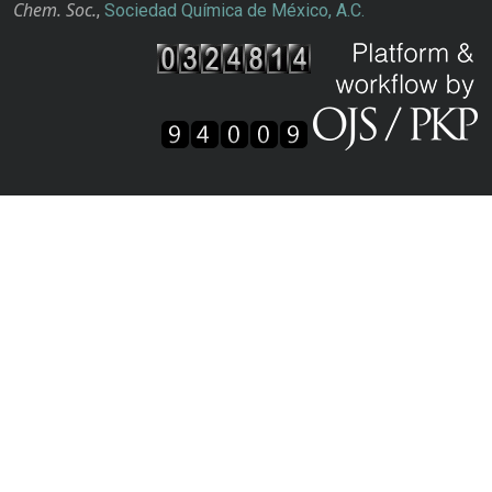
Chem. Soc.
,
Sociedad Química de México, A.C.