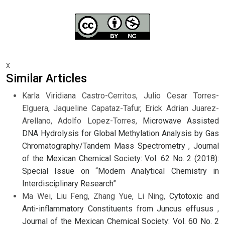
x
Similar Articles
Karla Viridiana Castro-Cerritos, Julio Cesar Torres-
Elguera, Jaqueline Capataz-Tafur, Erick Adrian Juarez-
Arellano, Adolfo Lopez-Torres,
Microwave Assisted
DNA Hydrolysis for Global Methylation Analysis by Gas
Chromatography/Tandem Mass Spectrometry
,
Journal
of the Mexican Chemical Society: Vol. 62 No. 2 (2018):
Special Issue on “Modern Analytical Chemistry in
Interdisciplinary Research”
Ma Wei, Liu Feng, Zhang Yue, Li Ning,
Cytotoxic and
Anti-inflammatory Constituents from Juncus effusus
,
Journal of the Mexican Chemical Society: Vol. 60 No. 2