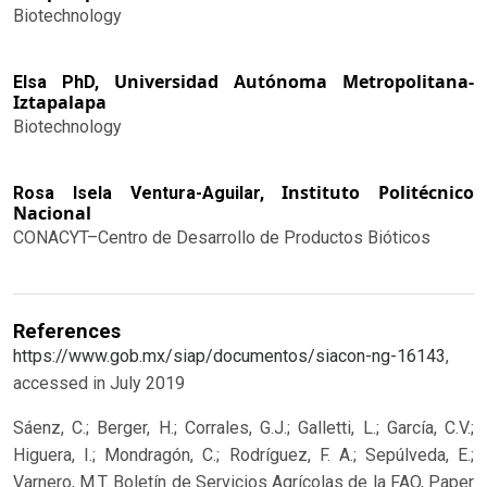
Biotechnology
Universidad Autónoma Metropolitana-
Elsa PhD,
Iztapalapa
Biotechnology
Instituto Politécnico
Rosa Isela Ventura-Aguilar,
Nacional
CONACYT–Centro de Desarrollo de Productos Bióticos
References
https://www.gob.mx/siap/documentos/siacon-ng-16143
,
accessed in July 2019
Sáenz, C.; Berger, H.; Corrales, G.J.; Galletti, L.; García, C.V.;
Higuera, I.; Mondragón, C.; Rodríguez, F. A.; Sepúlveda, E.;
Varnero, M.T. Boletín de Servicios Agrícolas de la FAO, Paper