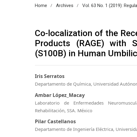
/
/
Home
Archives
Vol. 63 No. 1 (2019): Regul
Co-localization of the Re
Products (RAGE) with S
(S100B) in Human Umbilica
Iris Serratos
Departamento de Química, Universidad Autónom
Ambar López_Macay
Laboratorio de Enfermedades Neuromuscular
Rehabilitación, SSA. México
Pilar Castellanos
Departamento de Ingeniería Eléctrica, Universi