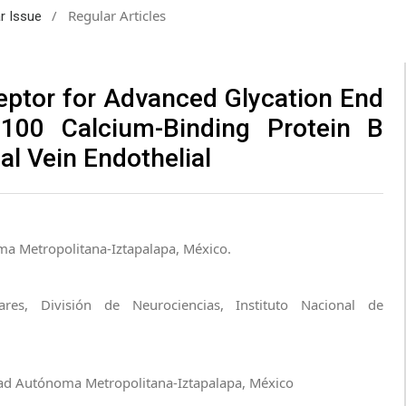
/
Regular Articles
ar Issue
ceptor for Advanced Glycation End
100 Calcium-Binding Protein B
l Vein Endothelial
a Metropolitana-Iztapalapa, México.
es, División de Neurociencias, Instituto Nacional de
dad Autónoma Metropolitana-Iztapalapa, México