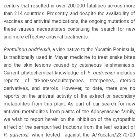
century that resulted in over 200,000 fatalities across more
than 214 countries. Presently, and despite the availability of
vaccines and antiviral medications, the ongoing mutations of
these viruses necessitates continuing the search for new
and more effective antiviral treatments.
Pentalinon andrieuxii
, a vine native to the Yucatán Península,
is traditionally used in Mayan medicine to treat snake bites
and the skin lesions caused by cutaneous leishmaniasis.
P. andrieuxii
Current phytochemical knowledge of
includes
reports of tri-nor-sesquiterpenes, triterpenes, steroid
derivatives, and sterols. However, to date, there are no
reports on the antiviral activity of the extract or secondary
metabolites from this plant. As part of our search for new
antiviral metabolites from plants of the Apocynaceae family,
we wish to report herein on the inhibition of the cytopathic
effect of the semipurified fractions from the leaf extract of
P. adrieuxii
, when tested against the A/Yucatan/2370/09