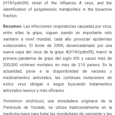
(H1N1pdm09) strain of the influenza A virus, and the
identification of polyphenolic metabolites in the bioactive
fraction.
Resumen.
Las infecciones respiratorias causadas por virus,
entre ellas la gripe, siguen siendo un importante reto
sanitario a nivel mundial, cada año provocan epidemias
estacionales. El brote de 2009, desencadenado por una
nueva cepa del virus de la gripe A(H1N1pdm09), marcó la
primera pandemia de gripe del siglo XXI y causó más de
200,000 víctimas mortales en más de 214 países. En la
actualidad, pese a la disponibilidad de vacunas y
medicamentos antivirales, las continuas mutaciones de
estos virus obligan a seguir buscando tratamientos
antivirales nuevos y más eficaces.
Pentalinon andrieuxii
, una enredadera originaria de la
Península de Yucatán, se utiliza tradicionalmente en la
medicina maya para tratar las mordeduras de serpiente y las