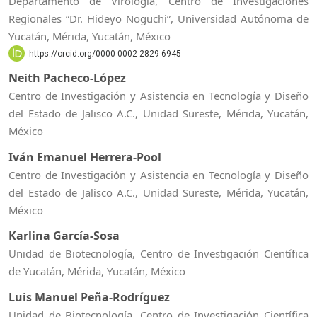
Departamento de Virología, Centro de Investigaciones
Regionales “Dr. Hideyo Noguchi”, Universidad Autónoma de
Yucatán, Mérida, Yucatán, México
https://orcid.org/0000-0002-2829-6945
Neith Pacheco-López
Centro de Investigación y Asistencia en Tecnología y Diseño
del Estado de Jalisco A.C., Unidad Sureste, Mérida, Yucatán,
México
Iván Emanuel Herrera-Pool
Centro de Investigación y Asistencia en Tecnología y Diseño
del Estado de Jalisco A.C., Unidad Sureste, Mérida, Yucatán,
México
Karlina García-Sosa
Unidad de Biotecnología, Centro de Investigación Científica
de Yucatán, Mérida, Yucatán, México
Luis Manuel Peña-Rodríguez
Unidad de Biotecnología, Centro de Investigación Científica