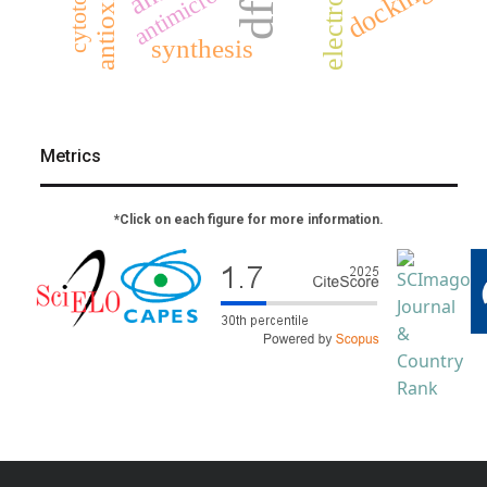
antimicrobial
docking
dft
synthesis
Metrics
*Click on each figure for more information.