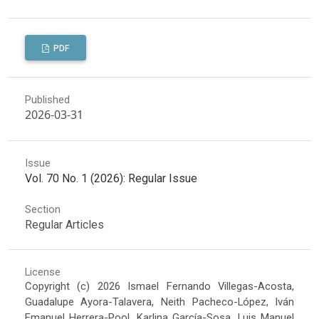
PDF
Published
2026-03-31
Issue
Vol. 70 No. 1 (2026): Regular Issue
Section
Regular Articles
License
Copyright (c) 2026 Ismael Fernando Villegas-Acosta,
Guadalupe Ayora-Talavera, Neith Pacheco-López, Iván
Emanuel Herrera-Pool, Karlina García-Sosa, Luis Manuel