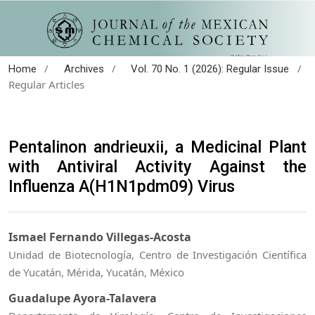
/
/
/
Home
Archives
Vol. 70 No. 1 (2026): Regular Issue
Regular Articles
Pentalinon andrieuxii, a Medicinal Plant
with Antiviral Activity Against the
Influenza A(H1N1pdm09) Virus
Ismael Fernando Villegas-Acosta
Unidad de Biotecnología, Centro de Investigación Científica
de Yucatán, Mérida, Yucatán, México
Guadalupe Ayora-Talavera