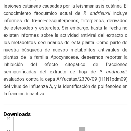
lesiones cutáneas causadas por la leishmaniasis cutánea. El
P. andrieuxii
conocimiento fitoquímico actual de
incluye
informes de tri-nor-sesquiterpenos, triterpenos, derivados
de esteroides y esteroles. Sin embargo, hasta la fecha no
existen informes sobre la actividad antiviral del extracto o
los metabolitos secundarios de esta planta. Como parte de
nuestra búsqueda de nuevos metabolitos antivirales de
plantas de la familia Apocynaceae, deseamos reportar la
inhibición del efecto citopático de fracciones
P. andrieuxii
semipurificadas del extracto de hoja de
,
evaluados contra la cepa A/Yucatan/2370/09 (H1N1pdm09)
del virus de Influenza A, y la identificación de polifenoles en
la fracción bioactiva.
Downloads