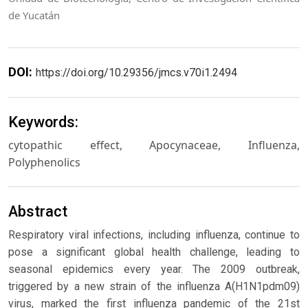
de Yucatán
DOI:
https://doi.org/10.29356/jmcs.v70i1.2494
Keywords:
cytopathic effect, Apocynaceae, Influenza,
Polyphenolics
Abstract
Respiratory viral infections, including influenza, continue to
pose a significant global health challenge, leading to
seasonal epidemics every year. The 2009 outbreak,
triggered by a new strain of the influenza A(H1N1pdm09)
virus, marked the first influenza pandemic of the 21st