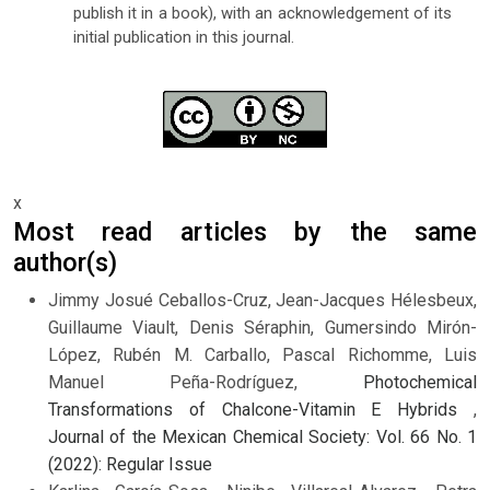
publish it in a book), with an acknowledgement of its
initial publication in this journal.
x
Most read articles by the same
author(s)
Jimmy Josué Ceballos-Cruz, Jean-Jacques Hélesbeux,
Guillaume Viault, Denis Séraphin, Gumersindo Mirón-
López, Rubén M. Carballo, Pascal Richomme, Luis
Manuel Peña-Rodríguez,
Photochemical
Transformations of Chalcone-Vitamin E Hybrids
,
Journal of the Mexican Chemical Society: Vol. 66 No. 1
(2022): Regular Issue