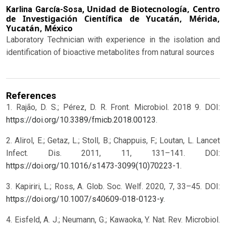
Unidad de Biotecnología, Centro
Karlina García-Sosa,
de Investigación Científica de Yucatán, Mérida,
Yucatán, México
Laboratory Technician with experience in the isolation and
identification of bioactive metabolites from natural sources
References
1. Rajão, D. S.; Pérez, D. R. Front. Microbiol. 2018 9. DOI:
https://doi.org/10.3389/fmicb.2018.00123
.
2. Alirol, E.; Getaz, L.; Stoll, B.; Chappuis, F.; Loutan, L. Lancet
Infect. Dis. 2011, 11, 131–141. DOI:
https://doi.org/10.1016/s1473-3099(10)70223-1
.
3. Kapiriri, L.; Ross, A. Glob. Soc. Welf. 2020, 7, 33–45. DOI:
https://doi.org/10.1007/s40609-018-0123-y
.
4. Eisfeld, A. J.; Neumann, G.; Kawaoka, Y. Nat. Rev. Microbiol.