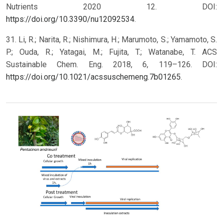
Nutrients 2020 12. DOI:
https://doi.org/10.3390/nu12092534
.
31. Li, R.; Narita, R.; Nishimura, H.; Marumoto, S.; Yamamoto, S.
P.; Ouda, R.; Yatagai, M.; Fujita, T.; Watanabe, T. ACS
Sustainable Chem. Eng. 2018, 6, 119–126. DOI:
https://doi.org/10.1021/acssuschemeng.7b01265
.