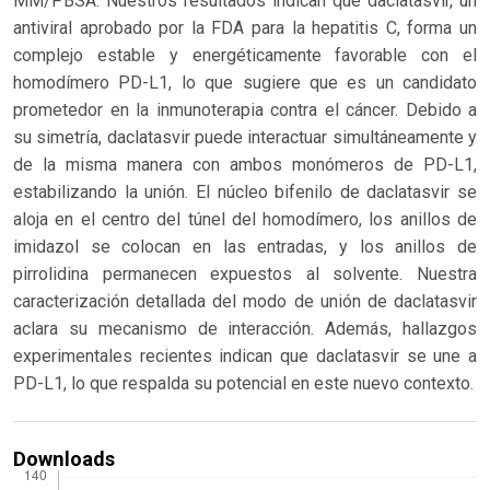
MM/PBSA. Nuestros resultados indican que daclatasvir, un
antiviral aprobado por la FDA para la hepatitis C, forma un
complejo estable y energéticamente favorable con el
homodímero PD-L1, lo que sugiere que es un candidato
prometedor en la inmunoterapia contra el cáncer. Debido a
su simetría, daclatasvir puede interactuar simultáneamente y
de la misma manera con ambos monómeros de PD-L1,
estabilizando la unión. El núcleo bifenilo de daclatasvir se
aloja en el centro del túnel del homodímero, los anillos de
imidazol se colocan en las entradas, y los anillos de
pirrolidina permanecen expuestos al solvente. Nuestra
caracterización detallada del modo de unión de daclatasvir
aclara su mecanismo de interacción. Además, hallazgos
experimentales recientes indican que daclatasvir se une a
PD-L1, lo que respalda su potencial en este nuevo contexto.
Downloads