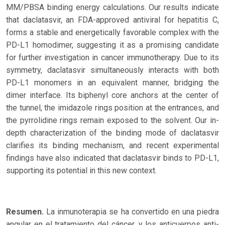
MM/PBSA binding energy calculations. Our results indicate
that daclatasvir, an FDA-approved antiviral for hepatitis C,
forms a stable and energetically favorable complex with the
PD-L1 homodimer, suggesting it as a promising candidate
for further investigation in cancer immunotherapy. Due to its
symmetry, daclatasvir simultaneously interacts with both
PD-L1 monomers in an equivalent manner, bridging the
dimer interface. Its biphenyl core anchors at the center of
the tunnel, the imidazole rings position at the entrances, and
the pyrrolidine rings remain exposed to the solvent. Our in-
depth characterization of the binding mode of daclatasvir
clarifies its binding mechanism, and recent experimental
findings have also indicated that daclatasvir binds to PD-L1,
supporting its potential in this new context.
Resumen.
La inmunoterapia se ha convertido en una piedra
angular en el tratamiento del cáncer, y los anticuerpos anti-