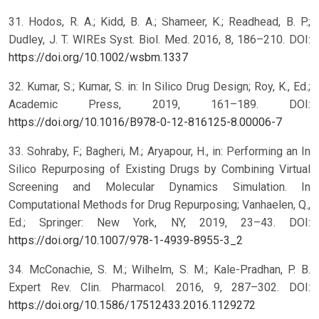
31. Hodos, R. A.; Kidd, B. A.; Shameer, K.; Readhead, B. P.;
Dudley, J. T. WIREs Syst. Biol. Med. 2016, 8, 186–210. DOI:
https://doi.org/10.1002/wsbm.1337
32. Kumar, S.; Kumar, S. in: In Silico Drug Design; Roy, K., Ed.;
Academic Press, 2019, 161–189. DOI:
https://doi.org/10.1016/B978-0-12-816125-8.00006-7
33. Sohraby, F.; Bagheri, M.; Aryapour, H., in: Performing an In
Silico Repurposing of Existing Drugs by Combining Virtual
Screening and Molecular Dynamics Simulation. In
Computational Methods for Drug Repurposing; Vanhaelen, Q.,
Ed.; Springer: New York, NY, 2019, 23–43. DOI:
https://doi.org/10.1007/978-1-4939-8955-3_2
34. McConachie, S. M.; Wilhelm, S. M.; Kale-Pradhan, P. B.
Expert Rev. Clin. Pharmacol. 2016, 9, 287–302. DOI:
https://doi.org/10.1586/17512433.2016.1129272