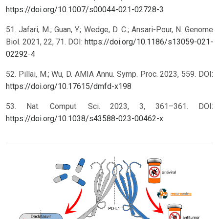
https://doi.org/10.1007/s00044-021-02728-3
51. Jafari, M.; Guan, Y.; Wedge, D. C.; Ansari-Pour, N. Genome
Biol. 2021, 22, 71. DOI:
https://doi.org/10.1186/s13059-021-
02292-4
52. Pillai, M.; Wu, D. AMIA Annu. Symp. Proc. 2023, 559. DOI:
https://doi.org/10.17615/dmfd-x198
53. Nat. Comput. Sci. 2023, 3, 361–361. DOI:
https://doi.org/10.1038/s43588-023-00462-x