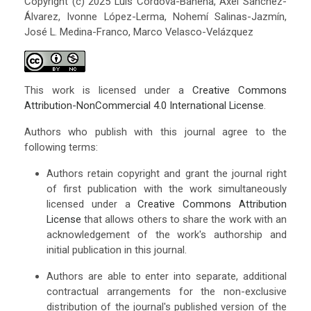
Copyright (c) 2025 Luis Cordova-Bahena, Axel Sánchez-
Álvarez, Ivonne López-Lerma, Nohemí Salinas-Jazmín,
José L. Medina-Franco, Marco Velasco-Velázquez
This work is licensed under a
Creative Commons
Attribution-NonCommercial 4.0 International License
.
Authors who publish with this journal agree to the
following terms:
Authors retain copyright and grant the journal right
of first publication with the work simultaneously
licensed under a
Creative Commons Attribution
License
that allows others to share the work with an
acknowledgement of the work's authorship and
initial publication in this journal.
Authors are able to enter into separate, additional
contractual arrangements for the non-exclusive
distribution of the journal's published version of the