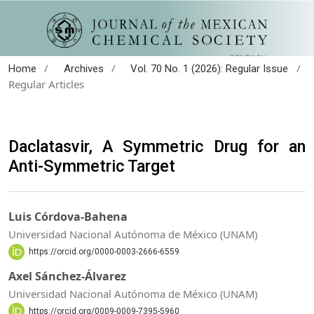
/
/
/
Home
Archives
Vol. 70 No. 1 (2026): Regular Issue
Regular Articles
Daclatasvir, A Symmetric Drug for an
Anti-Symmetric Target
Luis Córdova-Bahena
Universidad Nacional Autónoma de México (UNAM)
https://orcid.org/0000-0003-2666-6559
Axel Sánchez-Álvarez
Universidad Nacional Autónoma de México (UNAM)
https://orcid.org/0009-0009-7395-5960