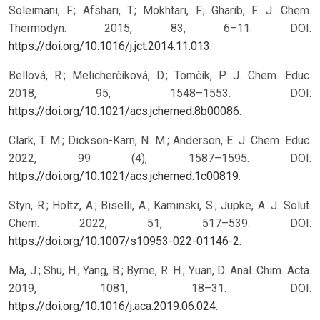
Soleimani, F.; Afshari, T.; Mokhtari, F.; Gharib, F. J. Chem.
Thermodyn. 2015, 83, 6–11. DOI:
https://doi.org/10.1016/j.jct.2014.11.013
.
Bellová, R.; Melicherčíková, D.; Tomčík, P. J. Chem. Educ.
2018, 95, 1548–1553. DOI:
https://doi.org/10.1021/acs.jchemed.8b00086
.
Clark, T. M.; Dickson-Karn, N. M.; Anderson, E. J. Chem. Educ.
2022, 99 (4), 1587–1595. DOI:
https://doi.org/10.1021/acs.jchemed.1c00819
.
Styn, R.; Holtz, A.; Biselli, A.; Kaminski, S.; Jupke, A. J. Solut.
Chem. 2022, 51, 517–539. DOI:
https://doi.org/10.1007/s10953-022-01146-2
.
Ma, J.; Shu, H.; Yang, B.; Byrne, R. H.; Yuan, D. Anal. Chim. Acta.
2019, 1081, 18–31. DOI:
https://doi.org/10.1016/j.aca.2019.06.024
.