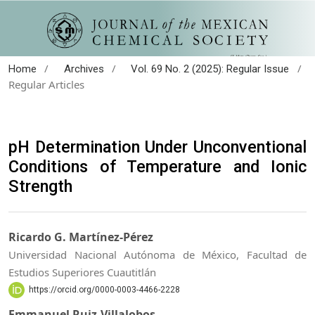
/
/
/
Home
Archives
Vol. 69 No. 2 (2025): Regular Issue
Regular Articles
pH Determination Under Unconventional
Conditions of Temperature and Ionic
Strength
Ricardo G. Martínez-Pérez
Universidad Nacional Autónoma de México, Facultad de
Estudios Superiores Cuautitlán
https://orcid.org/0000-0003-4466-2228
Emmanuel Ruiz-Villalobos