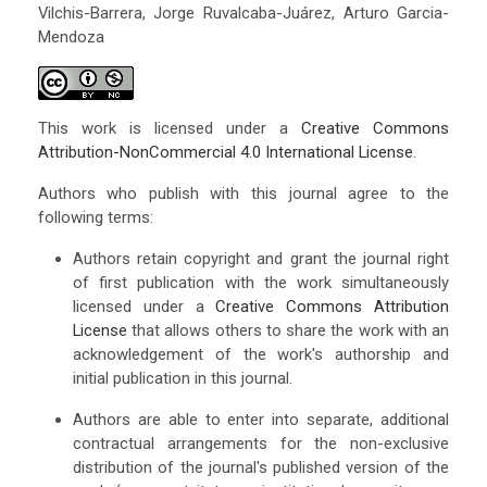
Vilchis-Barrera, Jorge Ruvalcaba-Juárez, Arturo Garcia-
Mendoza
This work is licensed under a
Creative Commons
Attribution-NonCommercial 4.0 International License
.
Authors who publish with this journal agree to the
following terms:
Authors retain copyright and grant the journal right
of first publication with the work simultaneously
licensed under a
Creative Commons Attribution
License
that allows others to share the work with an
acknowledgement of the work's authorship and
initial publication in this journal.
Authors are able to enter into separate, additional
contractual arrangements for the non-exclusive
distribution of the journal's published version of the