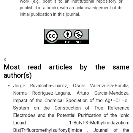
work (e.g., post it to an institutional repository or
publish it in a book), with an acknowledgement of its
initial publication in this journal.
x
Most read articles by the same
author(s)
Jorge Ruvalcaba-Juárez, Oscar Valenzuela-Bonilla,
Norma Rodríguez-Laguna, Arturo Garcia-Mendoza,
Impact of the Chemical Speciation of the Ag⁺–Cl⁻–e⁻
System on the Construction of True Reference
Electrodes and the Potential Purification of the Ionic
Liquid 1-Butyl-3-Methylimidazolium
Bis(Trifluoromethylsulfonyl)Imide
,
Journal of the