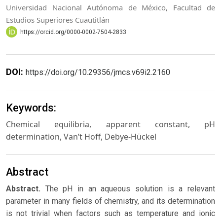
Universidad Nacional Autónoma de México, Facultad de
Estudios Superiores Cuautitlán
https://orcid.org/0000-0002-7504-2833
DOI:
https://doi.org/10.29356/jmcs.v69i2.2160
Keywords:
Chemical equilibria, apparent constant, pH
determination, Van’t Hoff, Debye-Hückel
Abstract
Abstract.
The pH in an aqueous solution is a relevant
parameter in many fields of chemistry, and its determination
is not trivial when factors such as temperature and ionic