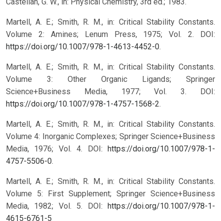
Castellan, G. W., in: Physical Chemistry, 3rd ed.; 1983.
Martell, A. E.; Smith, R. M., in: Critical Stability Constants.
Volume 2: Amines; Lenum Press, 1975; Vol. 2. DOI:
https://doi.org/10.1007/978-1-4613-4452-0
.
Martell, A. E.; Smith, R. M., in: Critical Stability Constants.
Volume 3: Other Organic Ligands; Springer
Science+Business Media, 1977; Vol. 3. DOI:
https://doi.org/10.1007/978-1-4757-1568-2
.
Martell, A. E.; Smith, R. M., in: Critical Stability Constants.
Volume 4: Inorganic Complexes; Springer Science+Business
Media, 1976; Vol. 4. DOI:
https://doi.org/10.1007/978-1-
4757-5506-0
.
Martell, A. E.; Smith, R. M., in: Critical Stability Constants.
Volume 5: First Supplement; Springer Science+Business
Media, 1982; Vol. 5. DOI:
https://doi.org/10.1007/978-1-
4615-6761-5