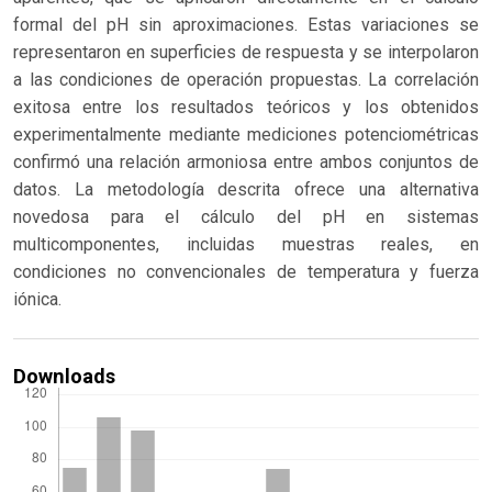
formal del pH sin aproximaciones. Estas variaciones se
representaron en superficies de respuesta y se interpolaron
a las condiciones de operación propuestas. La correlación
exitosa entre los resultados teóricos y los obtenidos
experimentalmente mediante mediciones potenciométricas
confirmó una relación armoniosa entre ambos conjuntos de
datos. La metodología descrita ofrece una alternativa
novedosa para el cálculo del pH en sistemas
multicomponentes, incluidas muestras reales, en
condiciones no convencionales de temperatura y fuerza
iónica.
Downloads