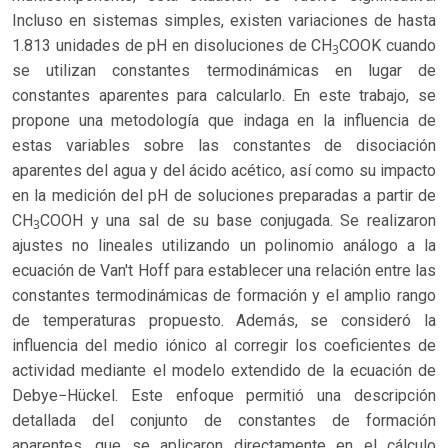
Incluso en sistemas simples, existen variaciones de hasta
1.813 unidades de pH en disoluciones de CH
COOK cuando
3
se utilizan constantes termodinámicas en lugar de
constantes aparentes para calcularlo. En este trabajo, se
propone una metodología que indaga en la influencia de
estas variables sobre las constantes de disociación
aparentes del agua y del ácido acético, así como su impacto
en la medición del pH de soluciones preparadas a partir de
CH
COOH y una sal de su base conjugada. Se realizaron
3
ajustes no lineales utilizando un polinomio análogo a la
ecuación de Van't Hoff para establecer una relación entre las
constantes termodinámicas de formación y el amplio rango
de temperaturas propuesto. Además, se consideró la
influencia del medio iónico al corregir los coeficientes de
actividad mediante el modelo extendido de la ecuación de
Debye−Hückel. Este enfoque permitió una descripción
detallada del conjunto de constantes de formación
aparentes, que se aplicaron directamente en el cálculo