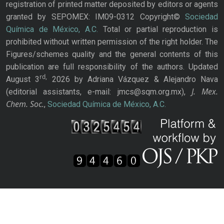
registration of printed matter deposited by editors or agents
granted by SEPOMEX: IM09-0312 Copyright©
Sociedad
Química de México, A.C.
Total or partial reproduction is
prohibited without written permission of the right holder. The
Figures/schemes quality and the general contents of this
publication are full responsibility of the authors. Updated
rd,
August 3
2026 by Adriana Vázquez & Alejandro Nava
J. Mex.
(editorial assistants, e-mail: jmcs@sqm.org.mx),
Chem. Soc.
,
Sociedad Química de México, A.C.