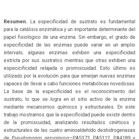
Resumen.
La especificidad de sustrato es fundamental
para la catálisis enzimática y un importante determinante del
papel fisiológico de una enzima. Sin embargo, el grado de
especificidad de las enzimas puede variar en un amplio
intervalo; algunas enzimas exhiben una especificidad
estricta por sus sustratos mientras que otras exhiben una
especicificidad relajada o promiscuidad. Esto último es
utilizado por la evolución para que emerjan nuevas enzimas
capaces de llevar a cabo funciones metabólicas novedosas.
La base de la especificidad es el reconocimiento del
sustrato, lo que se logra en el sitio activo de la enzima
mediante mecanismos químicos y estructurales. En este
trabajo mostramos que la especificidad puede existir dentro
de la promiscuidad, analizando resultados cinéticos y
estructurales de las cuatro aminoaldehído deshidrogenasas
Pseudomonas aeruginosa
de
—PA5373, PA5312, PA4189 y