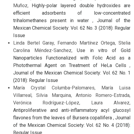
Muñoz,
Highly-polar layered double hydroxides are
efficient adsorbents of low-concentrated
trihalomethanes present in water
,
Journal of the
Mexican Chemical Society: Vol. 62 No. 3 (2018): Regular
Issue
Linda Bertel Garay, Fernando Martínez Ortega, Stelia
Carolina Méndez-Sanchez,
Use in vitro of Gold
Nanoparticles Functionalized with Folic Acid as a
Photothermal Agent on Treatment of HeLa Cells
,
Journal of the Mexican Chemical Society: Vol. 62 No. 1
(2018): Regular Issue
María Crystal Columba-Palomares, María Luisa
Villarreal, Silvia Marquina, Antonio Romero-Estrada,
Verónica Rodríguez-López, Laura Alvarez,
Antiproliferative and anti-inflammatory acyl glucosyl
flavones from the leaves of Bursera copallifera
,
Journal
of the Mexican Chemical Society: Vol. 62 No. 4 (2018):
Regular Issue