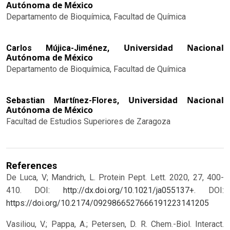
Autónoma de México
Departamento de Bioquímica, Facultad de Química
Universidad Nacional
Carlos Mújica-Jiménez,
Autónoma de México
Departamento de Bioquímica, Facultad de Química
Universidad Nacional
Sebastian Martínez-Flores,
Autónoma de México
Facultad de Estudios Superiores de Zaragoza
References
De Luca, V; Mandrich, L. Protein Pept. Lett. 2020, 27, 400-
410. DOI:
http://dx.doi.org/10.1021/ja055137+
.
DOI:
https://doi.org/10.2174/0929866527666191223141205
Vasiliou, V.; Pappa, A.; Petersen, D. R. Chem.-Biol. Interact.