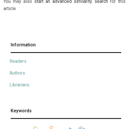
You may also
start an advanced similarity search
for this
article.
Information
Readers
Authors
Librarians
Keywords