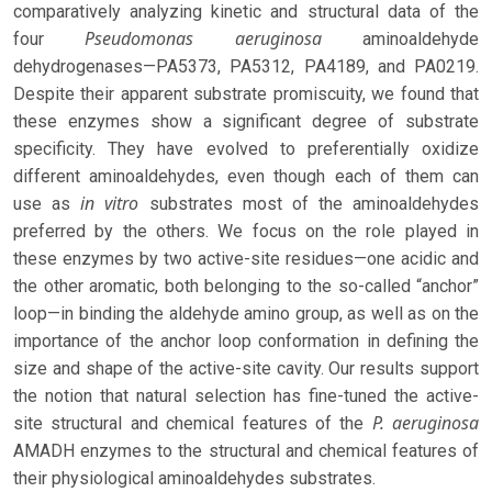
comparatively analyzing kinetic and structural data of the
Pseudomonas aeruginosa
four
aminoaldehyde
dehydrogenases—PA5373, PA5312, PA4189, and PA0219.
Despite their apparent substrate promiscuity, we found that
these enzymes show a significant degree of substrate
specificity. They have evolved to preferentially oxidize
different aminoaldehydes, even though each of them can
in vitro
use as
substrates most of the aminoaldehydes
preferred by the others. We focus on the role played in
these enzymes by two active-site residues—one acidic and
the other aromatic, both belonging to the so-called “anchor”
loop—in binding the aldehyde amino group, as well as on the
importance of the anchor loop conformation in defining the
size and shape of the active-site cavity. Our results support
the notion that natural selection has fine-tuned the active-
P. aeruginosa
site structural and chemical features of the
AMADH enzymes to the structural and chemical features of
their physiological aminoaldehydes substrates.