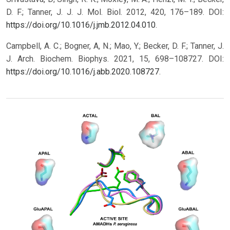
D. F.; Tanner, J. J. J. Mol. Biol. 2012, 420, 176–189. DOI:
https://doi.org/10.1016/j.jmb.2012.04.010
.
Campbell, A. C.; Bogner, A, N.; Mao, Y.; Becker, D. F.; Tanner, J.
J. Arch. Biochem. Biophys. 2021, 15, 698–108727. DOI:
https://doi.org/10.1016/j.abb.2020.108727
.