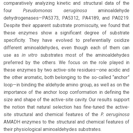
comparatively analyzing kinetic and structural data of the
Pseudomonas aeruginosa
four
aminoaldehyde
dehydrogenases—PA5373, PA5312, PA4189, and PA0219.
Despite their apparent substrate promiscuity, we found that
these enzymes show a significant degree of substrate
specificity. They have evolved to preferentially oxidize
different aminoaldehydes, even though each of them can
in vitro
use as
substrates most of the aminoaldehydes
preferred by the others. We focus on the role played in
these enzymes by two active-site residues—one acidic and
the other aromatic, both belonging to the so-called “anchor”
loop—in binding the aldehyde amino group, as well as on the
importance of the anchor loop conformation in defining the
size and shape of the active-site cavity. Our results support
the notion that natural selection has fine-tuned the active-
P. aeruginosa
site structural and chemical features of the
AMADH enzymes to the structural and chemical features of
their physiological aminoaldehydes substrates.