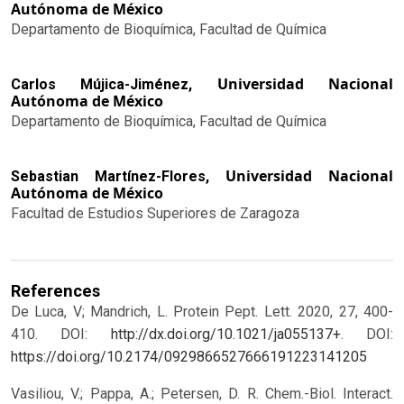
Autónoma de México
Departamento de Bioquímica, Facultad de Química
Universidad Nacional
Carlos Mújica-Jiménez,
Autónoma de México
Departamento de Bioquímica, Facultad de Química
Universidad Nacional
Sebastian Martínez-Flores,
Autónoma de México
Facultad de Estudios Superiores de Zaragoza
References
De Luca, V; Mandrich, L. Protein Pept. Lett. 2020, 27, 400-
410. DOI:
http://dx.doi.org/10.1021/ja055137+
.
DOI:
https://doi.org/10.2174/0929866527666191223141205
Vasiliou, V.; Pappa, A.; Petersen, D. R. Chem.-Biol. Interact.