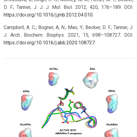
D. F.; Tanner, J. J. J. Mol. Biol. 2012, 420, 176–189. DOI:
https://doi.org/10.1016/j.jmb.2012.04.010
.
Campbell, A. C.; Bogner, A, N.; Mao, Y.; Becker, D. F.; Tanner, J.
J. Arch. Biochem. Biophys. 2021, 15, 698–108727. DOI:
https://doi.org/10.1016/j.abb.2020.108727
.