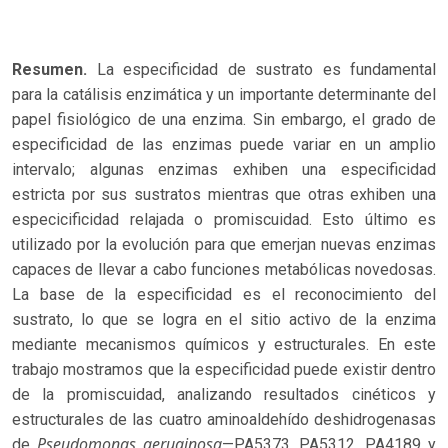
Resumen.
La especificidad de sustrato es fundamental
para la catálisis enzimática y un importante determinante del
papel fisiológico de una enzima. Sin embargo, el grado de
especificidad de las enzimas puede variar en un amplio
intervalo; algunas enzimas exhiben una especificidad
estricta por sus sustratos mientras que otras exhiben una
especicificidad relajada o promiscuidad. Esto último es
utilizado por la evolución para que emerjan nuevas enzimas
capaces de llevar a cabo funciones metabólicas novedosas.
La base de la especificidad es el reconocimiento del
sustrato, lo que se logra en el sitio activo de la enzima
mediante mecanismos químicos y estructurales. En este
trabajo mostramos que la especificidad puede existir dentro
de la promiscuidad, analizando resultados cinéticos y
estructurales de las cuatro aminoaldehído deshidrogenasas
Pseudomonas aeruginosa
de
—PA5373, PA5312, PA4189 y