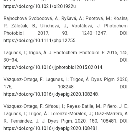
https://doi.org/10.1021/ol201922u
.
Rajnochová Svobodová, A.; Ryšavá, A.; Psotová, M.; Kosina,
P.; Zálešák, B.; Ulrichová, J.; Vostálová, J. Photochem.
Photobiol. 2017, 93, 1240–1247. DOI:
https://doi.org/10.1111/php.12755
.
Lagunes, I.; Trigos, Á. J. Photochem. Photobiol. B. 2015, 145,
30–34. DOI:
https://doi.org/10.1016/j.jphotobiol.2015.02.014
.
Vázquez-Ortega, F.; Lagunes, I.; Trigos, Á. Dyes Pigm. 2020,
176, 108248. DOI:
https://doi.org/10.1016/j.dyepig.2020.108248
.
Vázquez-Ortega, F.; Sifaoui, I.; Reyes-Batlle, M.; Piñero, J. E.;
Lagunes, I.; Trigos, Á.; Lorenzo-Morales, J.; Díaz-Marrero, A.
R.; Fernández, J. J. Dyes Pigm. 2020, 180, 108481. DOI:
https://doi.org/10.1016/j.dyepig.2020.108481
.