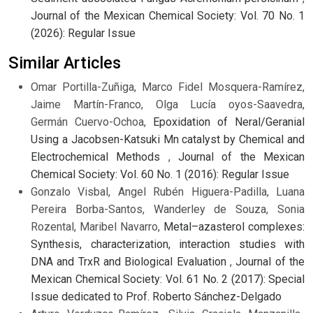
Journal of the Mexican Chemical Society: Vol. 70 No. 1
(2026): Regular Issue
Similar Articles
Omar Portilla-Zuñiga, Marco Fidel Mosquera-Ramírez,
Jaime Martín-Franco, Olga Lucía oyos-Saavedra,
Germán Cuervo-Ochoa,
Epoxidation of Neral/Geranial
Using a Jacobsen-Katsuki Mn catalyst by Chemical and
Electrochemical Methods
,
Journal of the Mexican
Chemical Society: Vol. 60 No. 1 (2016): Regular Issue
Gonzalo Visbal, Angel Rubén Higuera-Padilla, Luana
Pereira Borba-Santos, Wanderley de Souza, Sonia
Rozental, Maribel Navarro,
Metal–azasterol complexes:
Synthesis, characterization, interaction studies with
DNA and TrxR and Biological Evaluation
,
Journal of the
Mexican Chemical Society: Vol. 61 No. 2 (2017): Special
Issue dedicated to Prof. Roberto Sánchez-Delgado