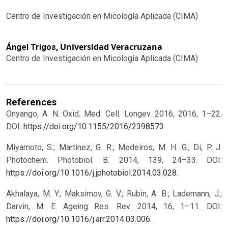
Centro de Investigación en Micología Aplicada (CIMA)
Universidad Veracruzana
Ángel Trigos,
Centro de Investigación en Micología Aplicada (CIMA)
References
Onyango, A. N. Oxid. Med. Cell. Longev. 2016, 2016, 1–22.
DOI:
https://doi.org/10.1155/2016/2398573
.
Miyamoto, S.; Martinez, G. R.; Medeiros, M. H. G.; Di, P. J.
Photochem. Photobiol. B. 2014, 139, 24–33. DOI:
https://doi.org/10.1016/j.jphotobiol.2014.03.028
.
Akhalaya, M. Y.; Maksimov, G. V.; Rubin, A. B.; Lademann, J.;
Darvin, M. E. Ageing Res. Rev. 2014, 16, 1–11. DOI:
https://doi.org/10.1016/j.arr.2014.03.006
.