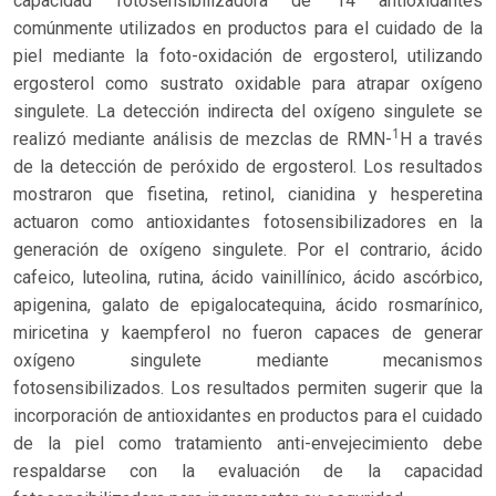
capacidad fotosensibilizadora de 14 antioxidantes
comúnmente utilizados en productos para el cuidado de la
piel mediante la foto-oxidación de ergosterol, utilizando
ergosterol como sustrato oxidable para atrapar oxígeno
singulete. La detección indirecta del oxígeno singulete se
1
realizó mediante análisis de mezclas de RMN-
H a través
de la detección de peróxido de ergosterol. Los resultados
mostraron que fisetina, retinol, cianidina y hesperetina
actuaron como antioxidantes fotosensibilizadores en la
generación de oxígeno singulete. Por el contrario, ácido
cafeico, luteolina, rutina, ácido vainillínico, ácido ascórbico,
apigenina, galato de epigalocatequina, ácido rosmarínico,
miricetina y kaempferol no fueron capaces de generar
oxígeno singulete mediante mecanismos
fotosensibilizados. Los resultados permiten sugerir que la
incorporación de antioxidantes en productos para el cuidado
de la piel como tratamiento anti-envejecimiento debe
respaldarse con la evaluación de la capacidad