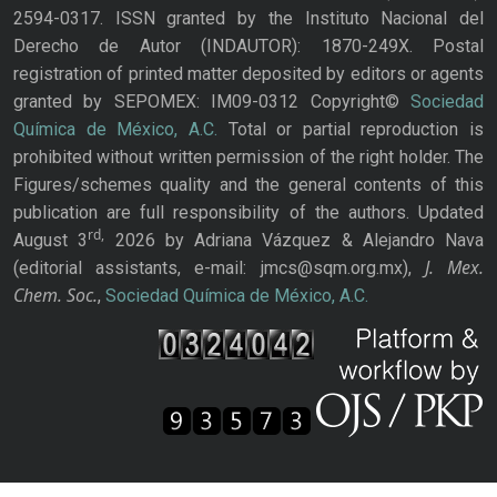
2594-0317. ISSN granted by the Instituto Nacional del
Derecho de Autor (INDAUTOR): 1870-249X. Postal
registration of printed matter deposited by editors or agents
granted by SEPOMEX: IM09-0312 Copyright©
Sociedad
Química de México, A.C.
Total or partial reproduction is
prohibited without written permission of the right holder. The
Figures/schemes quality and the general contents of this
publication are full responsibility of the authors. Updated
rd,
August 3
2026 by Adriana Vázquez & Alejandro Nava
J. Mex.
(editorial assistants, e-mail: jmcs@sqm.org.mx),
Chem. Soc.
,
Sociedad Química de México, A.C.