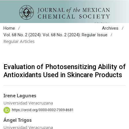
/
/
Home
Archives
/
Vol. 68 No. 2 (2024): Vol. 68 No. 2 (2024): Regular Issue
Regular Articles
Evaluation of Photosensitizing Ability of
Antioxidants Used in Skincare Products
Irene Lagunes
Universidad Veracruzana
https://orcid.org/0000-0002-7309-8681
Ángel Trigos
Universidad Veracruzana