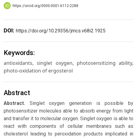
https://orcid.org/0000-0001-6112-2288
DOI:
https://doi.org/10.29356/jmcs.v68i2.1925
Keywords:
antioxidants, singlet oxygen, photosensitizing ability,
photo-oxidation of ergosterol
Abstract
Abstract.
Singlet oxygen generation is possible by
photosensitizer molecules able to absorb energy from light
and transfer it to molecular oxygen. Singlet oxygen is able to
react with components of cellular membranes such as
cholesterol leading to peroxidation products implicated in