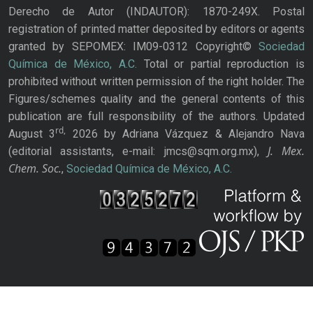
Derecho de Autor (INDAUTOR): 1870-249X. Postal
registration of printed matter deposited by editors or agents
granted by SEPOMEX: IM09-0312 Copyright©
Sociedad
Química de México, A.C.
Total or partial reproduction is
prohibited without written permission of the right holder. The
Figures/schemes quality and the general contents of this
publication are full responsibility of the authors. Updated
rd,
August 3
2026 by Adriana Vázquez & Alejandro Nava
J. Mex.
(editorial assistants, e-mail: jmcs@sqm.org.mx),
Chem. Soc.
,
Sociedad Química de México, A.C.