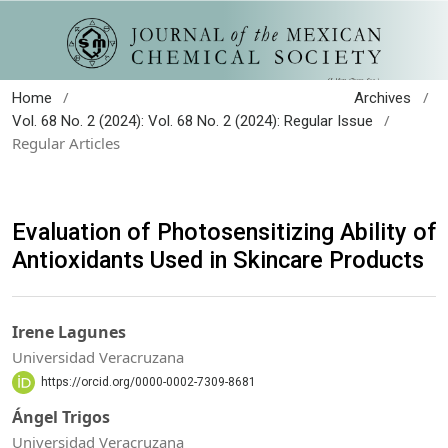
/
/
Home
Archives
/
Vol. 68 No. 2 (2024): Vol. 68 No. 2 (2024): Regular Issue
Regular Articles
Evaluation of Photosensitizing Ability of
Antioxidants Used in Skincare Products
Irene Lagunes
Universidad Veracruzana
https://orcid.org/0000-0002-7309-8681
Ángel Trigos
Universidad Veracruzana