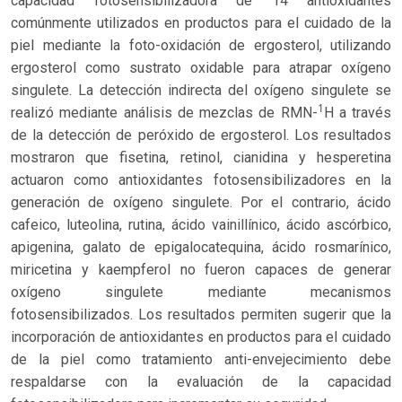
capacidad fotosensibilizadora de 14 antioxidantes
comúnmente utilizados en productos para el cuidado de la
piel mediante la foto-oxidación de ergosterol, utilizando
ergosterol como sustrato oxidable para atrapar oxígeno
singulete. La detección indirecta del oxígeno singulete se
1
realizó mediante análisis de mezclas de RMN-
H a través
de la detección de peróxido de ergosterol. Los resultados
mostraron que fisetina, retinol, cianidina y hesperetina
actuaron como antioxidantes fotosensibilizadores en la
generación de oxígeno singulete. Por el contrario, ácido
cafeico, luteolina, rutina, ácido vainillínico, ácido ascórbico,
apigenina, galato de epigalocatequina, ácido rosmarínico,
miricetina y kaempferol no fueron capaces de generar
oxígeno singulete mediante mecanismos
fotosensibilizados. Los resultados permiten sugerir que la
incorporación de antioxidantes en productos para el cuidado
de la piel como tratamiento anti-envejecimiento debe
respaldarse con la evaluación de la capacidad