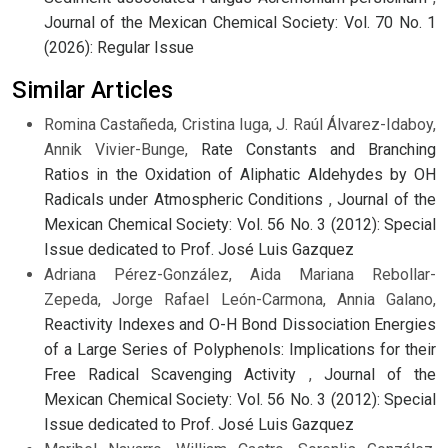
Journal of the Mexican Chemical Society: Vol. 70 No. 1
(2026): Regular Issue
Similar Articles
Romina Castañeda, Cristina Iuga, J. Raúl Álvarez-Idaboy,
Annik Vivier-Bunge,
Rate Constants and Branching
Ratios in the Oxidation of Aliphatic Aldehydes by OH
Radicals under Atmospheric Conditions
,
Journal of the
Mexican Chemical Society: Vol. 56 No. 3 (2012): Special
Issue dedicated to Prof. José Luis Gazquez
Adriana Pérez-González, Aida Mariana Rebollar-
Zepeda, Jorge Rafael León-Carmona, Annia Galano,
Reactivity Indexes and O-H Bond Dissociation Energies
of a Large Series of Polyphenols: Implications for their
Free Radical Scavenging Activity
,
Journal of the
Mexican Chemical Society: Vol. 56 No. 3 (2012): Special
Issue dedicated to Prof. José Luis Gazquez