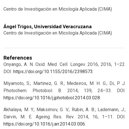
Centro de Investigación en Micología Aplicada (CIMA)
Universidad Veracruzana
Ángel Trigos,
Centro de Investigación en Micología Aplicada (CIMA)
References
Onyango, A. N. Oxid. Med. Cell. Longev. 2016, 2016, 1–22.
DOI:
https://doi.org/10.1155/2016/2398573
.
Miyamoto, S.; Martinez, G. R.; Medeiros, M. H. G.; Di, P. J.
Photochem. Photobiol. B. 2014, 139, 24–33. DOI:
https://doi.org/10.1016/j.jphotobiol.2014.03.028
.
Akhalaya, M. Y.; Maksimov, G. V.; Rubin, A. B.; Lademann, J.;
Darvin, M. E. Ageing Res. Rev. 2014, 16, 1–11. DOI:
https://doi.org/10.1016/j.arr.2014.03.006
.