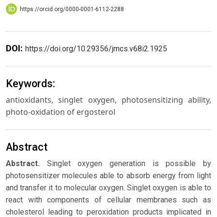
https://orcid.org/0000-0001-6112-2288
DOI:
https://doi.org/10.29356/jmcs.v68i2.1925
Keywords:
antioxidants, singlet oxygen, photosensitizing ability,
photo-oxidation of ergosterol
Abstract
Abstract.
Singlet oxygen generation is possible by
photosensitizer molecules able to absorb energy from light
and transfer it to molecular oxygen. Singlet oxygen is able to
react with components of cellular membranes such as
cholesterol leading to peroxidation products implicated in