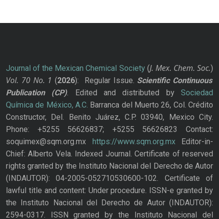
J. Mex. Chem. Soc.
Journal of the Mexican Chemical Society
(
)
Vol. 70
No.
1
(
2026
): Regular Issue.
Scientific Continuous
Publication
(CP)
. Edited and distributed by
Sociedad
Química de México, A.C.
Barranca del Muerto 26, Col. Crédito
Constructor, Del. Benito Juárez, C.P. 03940, Mexico City.
Phone: +5255 56626837; +5255 56626823 Contact:
soquimex@sqm.org.mx
https://www.sqm.org.mx
Editor-in-
Chief: Alberto Vela. Indexed Journal. Certificate of reserved
rights granted by the Instituto Nacional del Derecho de Autor
(INDAUTOR): 04-2005-052710530600-102. Certificate of
lawful title and content: Under procedure. ISSN-e granted by
the Instituto Nacional del Derecho de Autor (INDAUTOR):
2594-0317. ISSN granted by the Instituto Nacional del