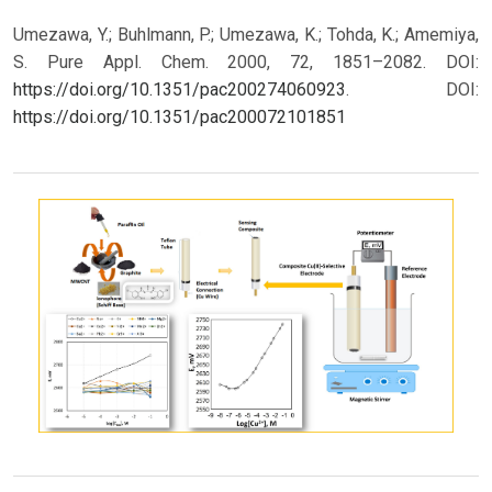
Umezawa, Y.; Buhlmann, P.; Umezawa, K.; Tohda, K.; Amemiya,
S. Pure Appl. Chem. 2000, 72, 1851–2082. DOI:
https://doi.org/10.1351/pac200274060923
.
DOI:
https://doi.org/10.1351/pac200072101851