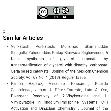
x
Similar Articles
Venkatesh Venkatesh, Mohamed Shamshuddin
Sathgatta Zaheeruddin, Pratap Srinivasa Raghavendra,
A
facile synthesis of glycerol carbonate by
transesterification of glycerol with dimethyl carbonate:
Ceria based catalysts
,
Journal of the Mexican Chemical
Society: Vol. 62 No. 4 (2018): Regular Issue
Ramón Azpíroz, Vincenzo Passarelli, Ricardo
Castarlenas, Jesús J. Pérez-Torrente, Luis A. Oro,
Divergent Reactivity of 2-Vinylpyridine and 1-
Vinylpyrazole in Rhodium-Phosphine Systems: C-H
Activation and Dinuclear Chemistry
,
Journal of the