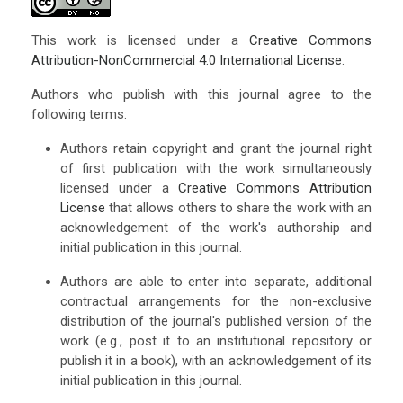
This work is licensed under a
Creative Commons
Attribution-NonCommercial 4.0 International License
.
Authors who publish with this journal agree to the
following terms:
Authors retain copyright and grant the journal right
of first publication with the work simultaneously
licensed under a
Creative Commons Attribution
License
that allows others to share the work with an
acknowledgement of the work's authorship and
initial publication in this journal.
Authors are able to enter into separate, additional
contractual arrangements for the non-exclusive
distribution of the journal's published version of the
work (e.g., post it to an institutional repository or
publish it in a book), with an acknowledgement of its
initial publication in this journal.