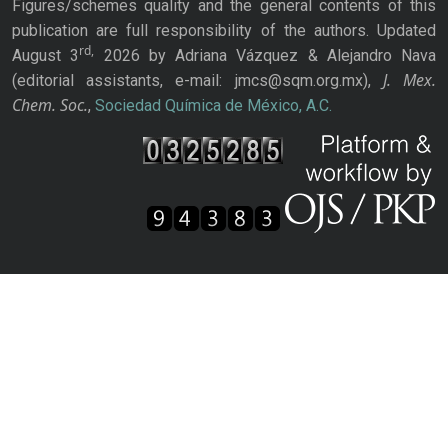
Figures/schemes quality and the general contents of this
publication are full responsibility of the authors. Updated
rd,
August 3
2026 by Adriana Vázquez & Alejandro Nava
J. Mex.
(editorial assistants, e-mail: jmcs@sqm.org.mx),
Chem. Soc.
,
Sociedad Química de México, A.C.