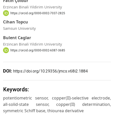
Fatih Çoldur
Erzincan Binali Yildirim University
https://orcid.org/0000-0002-7037-2825
Cihan Topcu
Samsun University
Bulent Caglar
Erzincan Binali Yildirim University
https://orcid.org/0000-0002-6087-3685
DOI:
https://doi.org/10.29356/jmcs.v68i2.1884
Keywords:
potentiometric sensor, copper(II)-selective electrode,
all-solid-state sensor, copper(II) determination,
symmetric Schiff base, thiourea derivative