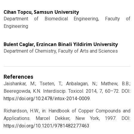
Samsun University
Cihan Topcu,
Department of Biomedical Engineering, Faculty of
Engineering
Erzincan Binali Yildirim University
Bulent Caglar,
Department of Chemistry, Faculty of Arts and Sciences
References
Jaishankar, M.; Tseten, T.; Anbalagan, N.; Mathew, B.B.;
Beeregowda, K.N. Interdiscip. Toxicol. 2014, 7, 60–72. DOI:
https://doi.org/10.2478/intox-2014-0009
.
Richardson, H.W., in: Handbook of Copper Compounds and
Applications. Marcel Dekker, New York, 1997.
DOI:
https://doi.org/10.1201/9781482277463