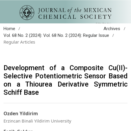
/
/
Home
Archives
/
Vol. 68 No. 2 (2024): Vol. 68 No. 2 (2024): Regular Issue
Regular Articles
Development of a Composite Cu(II)-
Selective Potentiometric Sensor Based
on a Thiourea Derivative Symmetric
Schiff Base
Ozden Yildirim
Erzincan Binali Yildirim University