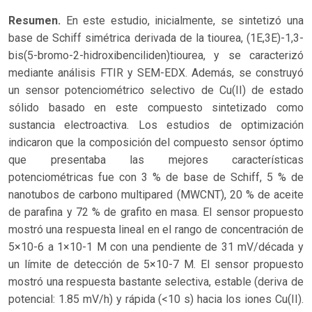
Resumen.
En este estudio, inicialmente, se sintetizó una
base de Schiff simétrica derivada de la tiourea, (1E,3E)-1,3-
bis(5-bromo-2-hidroxibenciliden)tiourea, y se caracterizó
mediante análisis FTIR y SEM-EDX. Además, se construyó
un sensor potenciométrico selectivo de Cu(II) de estado
sólido basado en este compuesto sintetizado como
sustancia electroactiva. Los estudios de optimización
indicaron que la composición del compuesto sensor óptimo
que presentaba las mejores características
potenciométricas fue con 3 % de base de Schiff, 5 % de
nanotubos de carbono multipared (MWCNT), 20 % de aceite
de parafina y 72 % de grafito en masa. El sensor propuesto
mostró una respuesta lineal en el rango de concentración de
5×10-6 a 1×10-1 M con una pendiente de 31 mV/década y
un límite de detección de 5×10-7 M. El sensor propuesto
mostró una respuesta bastante selectiva, estable (deriva de
potencial: 1.85 mV/h) y rápida (<10 s) hacia los iones Cu(II).