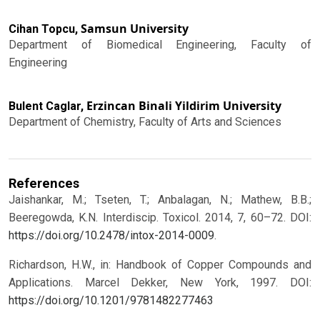
Samsun University
Cihan Topcu,
Department of Biomedical Engineering, Faculty of
Engineering
Erzincan Binali Yildirim University
Bulent Caglar,
Department of Chemistry, Faculty of Arts and Sciences
References
Jaishankar, M.; Tseten, T.; Anbalagan, N.; Mathew, B.B.;
Beeregowda, K.N. Interdiscip. Toxicol. 2014, 7, 60–72. DOI:
https://doi.org/10.2478/intox-2014-0009
.
Richardson, H.W., in: Handbook of Copper Compounds and
Applications. Marcel Dekker, New York, 1997.
DOI:
https://doi.org/10.1201/9781482277463