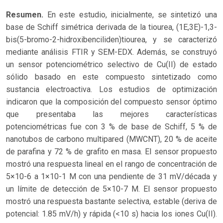
Resumen.
En este estudio, inicialmente, se sintetizó una
base de Schiff simétrica derivada de la tiourea, (1E,3E)-1,3-
bis(5-bromo-2-hidroxibenciliden)tiourea, y se caracterizó
mediante análisis FTIR y SEM-EDX. Además, se construyó
un sensor potenciométrico selectivo de Cu(II) de estado
sólido basado en este compuesto sintetizado como
sustancia electroactiva. Los estudios de optimización
indicaron que la composición del compuesto sensor óptimo
que presentaba las mejores características
potenciométricas fue con 3 % de base de Schiff, 5 % de
nanotubos de carbono multipared (MWCNT), 20 % de aceite
de parafina y 72 % de grafito en masa. El sensor propuesto
mostró una respuesta lineal en el rango de concentración de
5×10-6 a 1×10-1 M con una pendiente de 31 mV/década y
un límite de detección de 5×10-7 M. El sensor propuesto
mostró una respuesta bastante selectiva, estable (deriva de
potencial: 1.85 mV/h) y rápida (<10 s) hacia los iones Cu(II).