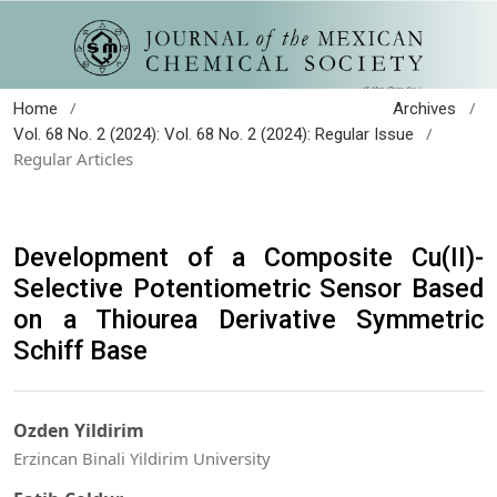
/
/
Home
Archives
/
Vol. 68 No. 2 (2024): Vol. 68 No. 2 (2024): Regular Issue
Regular Articles
Development of a Composite Cu(II)-
Selective Potentiometric Sensor Based
on a Thiourea Derivative Symmetric
Schiff Base
Ozden Yildirim
Erzincan Binali Yildirim University