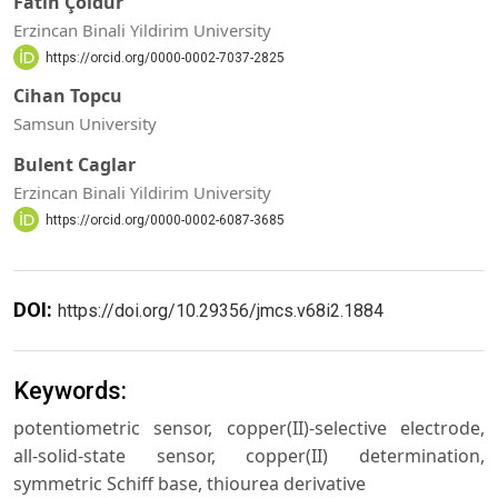
Fatih Çoldur
Erzincan Binali Yildirim University
https://orcid.org/0000-0002-7037-2825
Cihan Topcu
Samsun University
Bulent Caglar
Erzincan Binali Yildirim University
https://orcid.org/0000-0002-6087-3685
DOI:
https://doi.org/10.29356/jmcs.v68i2.1884
Keywords:
potentiometric sensor, copper(II)-selective electrode,
all-solid-state sensor, copper(II) determination,
symmetric Schiff base, thiourea derivative