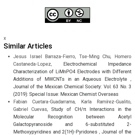
x
Similar Articles
Jesus Israel Barraza-Fierro, Tse-Ming Chu, Homero
Castaneda-Lopez,
Electrochemical Impedance
Characterization of LiMnPO4 Electrodes with Different
Additions of MWCNTs in an Aqueous Electrolyte
,
Journal of the Mexican Chemical Society: Vol. 63 No. 3
(2019): Special Issue: Mexican Chemist Overseas
Fabian Cuetara-Guadarrama, Karla Ramírez-Gualito,
Gabriel Cuevas,
Study of CH/π Interactions in the
Molecular Recognition between Acetyl
Galactopyranoside and 6-substituted 2-
Methoxypyridines and 2(1H)-Pyridones
,
Journal of the