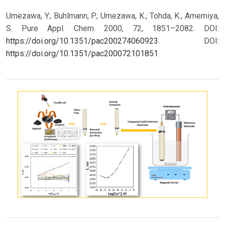
Umezawa, Y.; Buhlmann, P.; Umezawa, K.; Tohda, K.; Amemiya,
S. Pure Appl. Chem. 2000, 72, 1851–2082. DOI:
https://doi.org/10.1351/pac200274060923
.
DOI:
https://doi.org/10.1351/pac200072101851