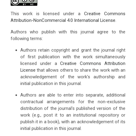
This work is licensed under a
Creative Commons
Attribution-NonCommercial 4.0 International License
.
Authors who publish with this journal agree to the
following terms:
Authors retain copyright and grant the journal right
of first publication with the work simultaneously
licensed under a
Creative Commons Attribution
License
that allows others to share the work with an
acknowledgement of the work's authorship and
initial publication in this journal.
Authors are able to enter into separate, additional
contractual arrangements for the non-exclusive
distribution of the journal's published version of the
work (e.g., post it to an institutional repository or
publish it in a book), with an acknowledgement of its
initial publication in this journal.