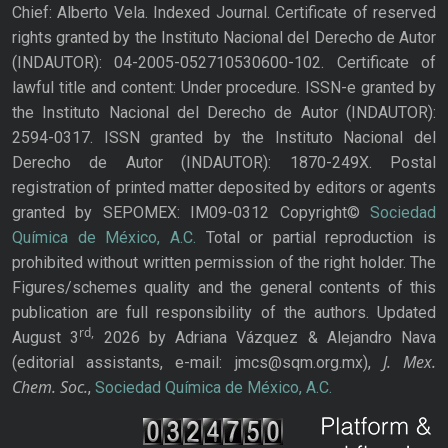
Chief: Alberto Vela. Indexed Journal. Certificate of reserved
rights granted by the Instituto Nacional del Derecho de Autor
(INDAUTOR): 04-2005-052710530600-102. Certificate of
lawful title and content: Under procedure. ISSN-e granted by
the Instituto Nacional del Derecho de Autor (INDAUTOR):
2594-0317. ISSN granted by the Instituto Nacional del
Derecho de Autor (INDAUTOR): 1870-249X. Postal
registration of printed matter deposited by editors or agents
granted by SEPOMEX: IM09-0312 Copyright©
Sociedad
Química de México, A.C.
Total or partial reproduction is
prohibited without written permission of the right holder. The
Figures/schemes quality and the general contents of this
publication are full responsibility of the authors. Updated
rd,
August 3
2026 by Adriana Vázquez & Alejandro Nava
J. Mex.
(editorial assistants, e-mail: jmcs@sqm.org.mx),
Chem. Soc.
,
Sociedad Química de México, A.C.