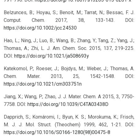
Belzunces, B.; Hoyau, S.; Benoit, M.; Tarrat, N.; Bessac, F. J.
Comput. Chem. 2017, 38, 133-143. DOI:
https://doi.org/10.1002/jcc.24530
Hao, L.; Ning, J.; Luo, B.; Wang, B.; Zhang, Y.; Tang, Z.; Yang, J.;
Thomas, A.; Zhi, L. J. Am. Chem. Soc. 2015, 137, 219-225.
DOI:
https://doi.org/10.1021/ja508693y
Katekomol, P.; Roeser, J.; Bojdys, M.; Weber, J.; Thomas, A.
Chem. Mater. 2013, 25, 1542-1548. DOI:
https://doi.org/10.1021/cm303751n
Jiang, X.; Wang, P.; Zhao, J. J. Mater. Chem. A 2015, 3, 7750-
7758. DOI:
https://doi.org/10.1039/C4TA03438D
Dapprich, S.; Komáromi, I.; Byun, K. S.; Morokuma, K.; Frisch,
M. J. J. Mol. Struct. (Theochem) 1999, 462, 1-21. DOI:
https://doi.org/10.1016/S0166-1280(98)00475-8