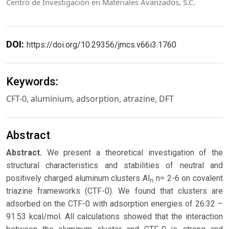
Centro de Investigación en Materiales Avanzados, S.C.
DOI:
https://doi.org/10.29356/jmcs.v66i3.1760
Keywords:
CFT-0, aluminium, adsorption, atrazine, DFT
Abstract
Abstract.
We present a theoretical investigation of the
structural characteristics and stabilities of neutral and
positively charged aluminum clusters Al
n= 2-6 on covalent
n
triazine frameworks (CTF-0). We found that clusters are
adsorbed on the CTF-0 with adsorption energies of 26.32 –
91.53 kcal/mol. All calculations showed that the interaction