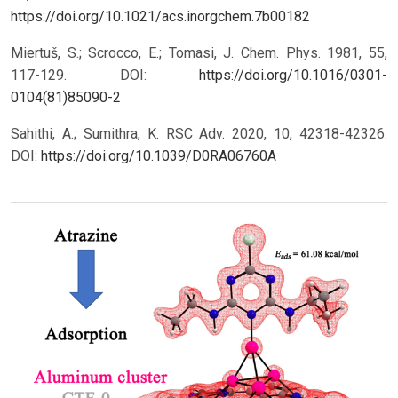
https://doi.org/10.1021/acs.inorgchem.7b00182
Miertuš, S.; Scrocco, E.; Tomasi, J. Chem. Phys. 1981, 55,
117-129. DOI:
https://doi.org/10.1016/0301-
0104(81)85090-2
Sahithi, A.; Sumithra, K. RSC Adv. 2020, 10, 42318-42326.
DOI:
https://doi.org/10.1039/D0RA06760A