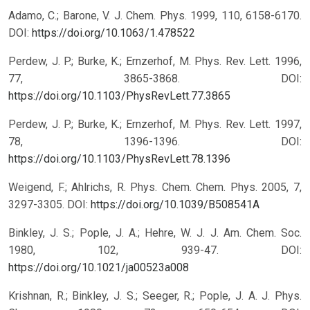
Adamo, C.; Barone, V. J. Chem. Phys. 1999, 110, 6158-6170.
DOI:
https://doi.org/10.1063/1.478522
Perdew, J. P.; Burke, K.; Ernzerhof, M. Phys. Rev. Lett. 1996,
77, 3865-3868. DOI:
https://doi.org/10.1103/PhysRevLett.77.3865
Perdew, J. P.; Burke, K.; Ernzerhof, M. Phys. Rev. Lett. 1997,
78, 1396-1396. DOI:
https://doi.org/10.1103/PhysRevLett.78.1396
Weigend, F.; Ahlrichs, R. Phys. Chem. Chem. Phys. 2005, 7,
3297-3305. DOI:
https://doi.org/10.1039/B508541A
Binkley, J. S.; Pople, J. A.; Hehre, W. J. J. Am. Chem. Soc.
1980, 102, 939-47. DOI:
https://doi.org/10.1021/ja00523a008
Krishnan, R.; Binkley, J. S.; Seeger, R.; Pople, J. A. J. Phys.