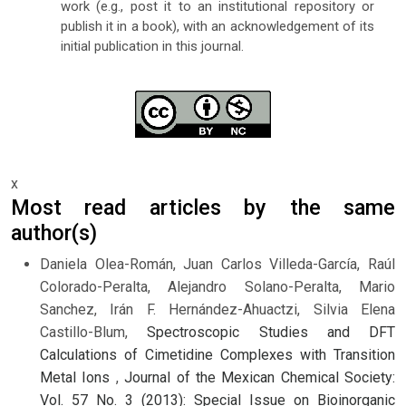
work (e.g., post it to an institutional repository or
publish it in a book), with an acknowledgement of its
initial publication in this journal.
x
Most read articles by the same
author(s)
Daniela Olea-Román, Juan Carlos Villeda-García, Raúl
Colorado-Peralta, Alejandro Solano-Peralta, Mario
Sanchez, Irán F. Hernández-Ahuactzi, Silvia Elena
Castillo-Blum,
Spectroscopic Studies and DFT
Calculations of Cimetidine Complexes with Transition
Metal Ions
,
Journal of the Mexican Chemical Society:
Vol. 57 No. 3 (2013): Special Issue on Bioinorganic