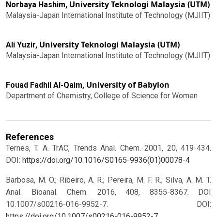
University Teknologi Malaysia (UTM)
Norbaya Hashim,
Malaysia-Japan International Institute of Technology (MJIIT)
University Teknologi Malaysia (UTM)
Ali Yuzir,
Malaysia-Japan International Institute of Technology (MJIIT)
University of Babylon
Fouad Fadhil Al-Qaim,
Department of Chemistry, College of Science for Women
References
Ternes, T. A. TrAC, Trends Anal. Chem. 2001, 20, 419-434.
DOI:
https://doi.org/10.1016/S0165-9936(01)00078-4
Barbosa, M. O.; Ribeiro, A. R.; Pereira, M. F. R.; Silva, A. M. T.
Anal. Bioanal. Chem. 2016, 408, 8355-8367. DOI
10.1007/s00216-016-9952-7.
DOI:
https://doi.org/10.1007/s00216-016-9952-7