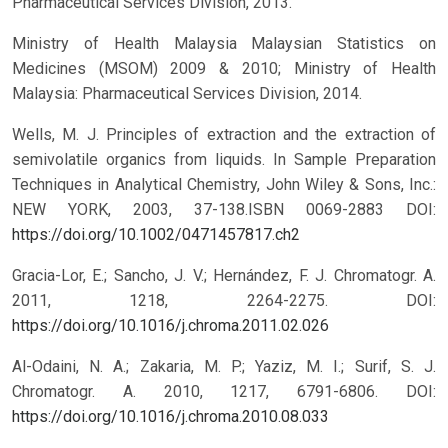
Pharmaceutical Services Division, 2013.
Ministry of Health Malaysia Malaysian Statistics on
Medicines (MSOM) 2009 & 2010; Ministry of Health
Malaysia: Pharmaceutical Services Division, 2014.
Wells, M. J. Principles of extraction and the extraction of
semivolatile organics from liquids. In Sample Preparation
Techniques in Analytical Chemistry, John Wiley & Sons, Inc.:
NEW YORK, 2003, 37-138.ISBN 0069-2883
DOI:
https://doi.org/10.1002/0471457817.ch2
Gracia-Lor, E.; Sancho, J. V.; Hernández, F. J. Chromatogr. A.
2011, 1218, 2264-2275. DOI:
https://doi.org/10.1016/j.chroma.2011.02.026
Al-Odaini, N. A.; Zakaria, M. P.; Yaziz, M. I.; Surif, S. J.
Chromatogr. A. 2010, 1217, 6791-6806. DOI:
https://doi.org/10.1016/j.chroma.2010.08.033