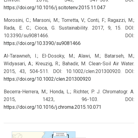
https://doi.org/10.1016/j.scitotenv.2015.11.047
Morosini, C.; Marsoni, M.; Torretta, V.; Conti, F.; Ragazzi, M.;
Rada, E. C.; Cioca, G. Sustainability. 2017, 9, 15. DOI:
10.3390/su9081466.
DOI:
https://doi.org/10.3390/su9081466
Al-Tarawneh, I.; El-Dosoky, M.; Alawi, M.; Batarseh, M.;
Widyasari, A.; Kreuzig, R.; Bahadir, M. Clean-Soil Air Water.
2015, 43, 504-511. DOI: 10.1002/clen.201300920.
DOI:
https://doi.org/10.1002/clen.201300920
Becerra-Herrera, M.; Honda, L.; Richter, P. J. Chromatogr. A.
2015, 1423, 96-103. DOI:
https://doi.org/10.1016/j.chroma.2015.10.071