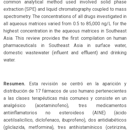
common analytical method used involved solid phase
extraction (SPE) and liquid chromatography coupled to mass
spectrometry. The concentrations of all drugs investigated in
all aqueous matrices varied from 0.5 to 85,000 ng/L for the
highest concentration in the aqueous matrices in Southeast
Asia. This review provides the first compilation on human
pharmaceuticals in Southeast Asia in surface water,
domestic wastewater (influent and effluent) and drinking
water.
Resumen.
Esta revisión se centró en la aparición y
distribución de 17 fármacos de uso humano pertenecientes
a las clases terapéuticas más comunes y consiste en un
analgésico (acetaminofeno), tres medicamentos
antiinflamatorios no esteroideos (AINE) (ácido
acetilsalicílico, diclofenaco, ibuprofeno), dos antidiabéticos
(gliclazida, metformina), tres antihistamínicos (cetirizina,