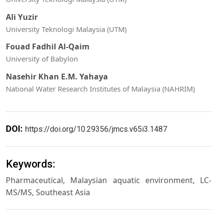
Ali Yuzir
University Teknologi Malaysia (UTM)
Fouad Fadhil Al-Qaim
University of Babylon
Nasehir Khan E.M. Yahaya
National Water Research Institutes of Malaysia (NAHRIM)
DOI:
https://doi.org/10.29356/jmcs.v65i3.1487
Keywords:
Pharmaceutical, Malaysian aquatic environment, LC-
MS/MS, Southeast Asia