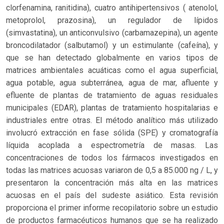
clorfenamina, ranitidina), cuatro antihipertensivos ( atenolol,
metoprolol, prazosina), un regulador de lípidos
(simvastatina), un anticonvulsivo (carbamazepina), un agente
broncodilatador (salbutamol) y un estimulante (cafeína), y
que se han detectado globalmente en varios tipos de
matrices ambientales acuáticas como el agua superficial,
agua potable, agua subterránea, agua de mar, afluente y
efluente de plantas de tratamiento de aguas residuales
municipales (EDAR), plantas de tratamiento hospitalarias e
industriales entre otras. El método analítico más utilizado
involucró extracción en fase sólida (SPE) y cromatografía
líquida acoplada a espectrometría de masas. Las
concentraciones de todos los fármacos investigados en
todas las matrices acuosas variaron de 0,5 a 85.000 ng / L, y
presentaron la concentración más alta en las matrices
acuosas en el país del sudeste asiático. Esta revisión
proporciona el primer informe recopilatorio sobre un estudio
de productos farmacéuticos humanos que se ha realizado