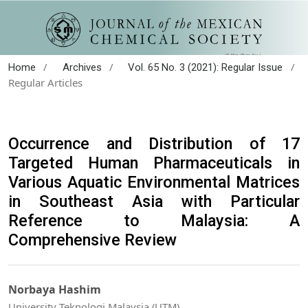
/
/
/
Home
Archives
Vol. 65 No. 3 (2021): Regular Issue
Regular Articles
Occurrence and Distribution of 17
Targeted Human Pharmaceuticals in
Various Aquatic Environmental Matrices
in Southeast Asia with Particular
Reference to Malaysia: A
Comprehensive Review
Norbaya Hashim
University Teknologi Malaysia (UTM)