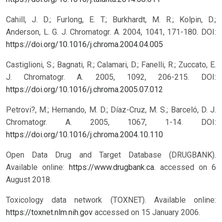
Cahill, J. D.; Furlong, E. T.; Burkhardt, M. R.; Kolpin, D.;
Anderson, L. G. J. Chromatogr. A. 2004, 1041, 171-180. DOI:
https://doi.org/10.1016/j.chroma.2004.04.005
Castiglioni, S.; Bagnati, R.; Calamari, D.; Fanelli, R.; Zuccato, E.
J. Chromatogr. A. 2005, 1092, 206-215. DOI:
https://doi.org/10.1016/j.chroma.2005.07.012
Petrovi?, M.; Hernando, M. D.; Díaz-Cruz, M. S.; Barceló, D. J.
Chromatogr. A. 2005, 1067, 1-14. DOI:
https://doi.org/10.1016/j.chroma.2004.10.110
Open Data Drug and Target Database (DRUGBANK).
Available online:
https://www.drugbank.ca
. accessed on 6
August 2018.
Toxicology data network (TOXNET). Available online:
https://toxnet.nlm.nih.gov
accessed on 15 January 2006.