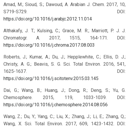
Amad, M.; Sioud, S.; Dawoud, A. Arabian J. Chem. 2017, 10,
S719-S729. DOI:
https://doi.org/10.1016/j.arabjc.2012.11.014
Althakafy, J. T.; Kulsing, C.; Grace, M. R.; Marriott, P. J. J.
Chromatogr. A. 2017, 1515, 164-171. DOI:
https://doi.org/10.1016/j.chroma.2017.08.003
Roberts, J.; Kumar, A.; Du, J.; Hepplewhite, C.; Ellis, D. J.;
Christy, A. G.; Beavis, S. G. Sci. Total Environ. 2016, 541,
1625-1637. DOI:
https://doi.org/10.1016/j.scitotenv.2015.03.145
Dai, G.; Wang, B.; Huang, J.; Dong, R.; Deng, S.; Yu, G.
Chemosphere. 2015, 119, 1033-1039. DOI:
https://doi.org/10.1016/j.chemosphere.2014.08.056
Wang, Z.; Du, Y.; Yang, C.; Liu, X.; Zhang, J.; Li, E.; Zhang, Q.;
Wang, X. Sci. Total Environ. 2017, 609, 1423-1432. DOI: