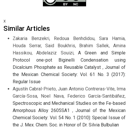
x
Similar Articles
Zakaria Benzekri, Redoua Benhdidou, Sara Hamia,
Houda Serrar, Said Boukhris, Brahim Sallek, Amina
Hassikou, Abdelaziz Souizi,
A Green and Simple
Protocol one-pot Biginelli Condensation using
Dicalcium Phosphate as Reusable Catalyst
,
Journal of
the Mexican Chemical Society: Vol. 61 No. 3 (2017):
Regular Issue
Agustín Cabral-Prieto, Juan Antonio Contreras-Vite, Irma
García-Sosa, Noel Nava, Federico García-Santibáñez,
Spectroscopic and Mechanical Studies on the Fe-based
Amorphous Alloy 2605SA1
,
Journal of the Mexican
Chemical Society: Vol. 54 No. 1 (2010): Special Issue of
the J. Mex. Chem. Soc. in Honor of Dr. Silvia Bulbulian