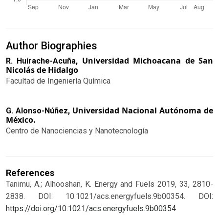
Author Biographies
Universidad Michoacana de San
R. Huirache-Acuña,
Nicolás de Hidalgo
Facultad de Ingeniería Química
Universidad Nacional Autónoma de
G. Alonso-Núñez,
México.
Centro de Nanociencias y Nanotecnología
References
Tanimu, A.; Alhooshan, K. Energy and Fuels 2019, 33, 2810-
2838. DOI: 10.1021/acs.energyfuels.9b00354.
DOI:
https://doi.org/10.1021/acs.energyfuels.9b00354