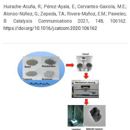
Huirache-Acuña, R.; Pérez-Ayala, E.; Cervantes-Gaxiola, M.E.;
Alonso-Núñez, G.; Zepeda, T.A.; Rivera-Muñoz, E.M.; Pawelec,
B. Catalysis Communications 2021, 148, 106162.
https://doi.org/10.1016/j.catcom.2020.106162