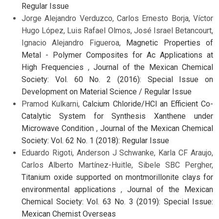
Regular Issue
Jorge Alejandro Verduzco, Carlos Ernesto Borja, Víctor
Hugo López, Luis Rafael Olmos, José Israel Betancourt,
Ignacio Alejandro Figueroa,
Magnetic Properties of
Metal - Polymer Composites for Ac Applications at
High Frequencies
,
Journal of the Mexican Chemical
Society: Vol. 60 No. 2 (2016): Special Issue on
Development on Material Science / Regular Issue
Pramod Kulkarni,
Calcium Chloride/HCl an Efficient Co-
Catalytic System for Synthesis Xanthene under
Microwave Condition
,
Journal of the Mexican Chemical
Society: Vol. 62 No. 1 (2018): Regular Issue
Eduardo Rigoti, Anderson J Schwanke, Karla CF Araujo,
Carlos Alberto Martínez-Huitle, Sibele SBC Pergher,
Titanium oxide supported on montmorillonite clays for
environmental applications
,
Journal of the Mexican
Chemical Society: Vol. 63 No. 3 (2019): Special Issue:
Mexican Chemist Overseas