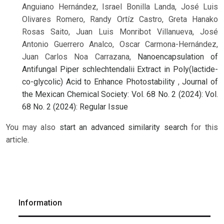
Anguiano Hernández, Israel Bonilla Landa, José Luis
Olivares Romero, Randy Ortíz Castro, Greta Hanako
Rosas Saito, Juan Luis Monribot Villanueva, José
Antonio Guerrero Analco, Oscar Carmona-Hernández,
Juan Carlos Noa Carrazana,
Nanoencapsulation of
Antifungal Piper schlechtendalii Extract in Poly(lactide-
co-glycolic) Acid to Enhance Photostability
,
Journal of
the Mexican Chemical Society: Vol. 68 No. 2 (2024): Vol.
68 No. 2 (2024): Regular Issue
You may also
start an advanced similarity search
for this
article.
Information