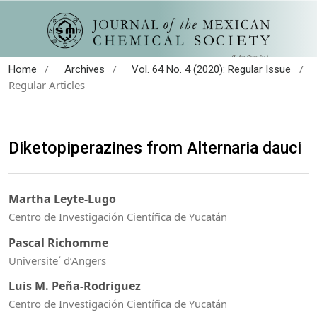
/
/
/
Home
Archives
Vol. 64 No. 4 (2020): Regular Issue
Regular Articles
Diketopiperazines from Alternaria dauci
Martha Leyte-Lugo
Centro de Investigación Científica de Yucatán
Pascal Richomme
Universite´ d’Angers
Luis M. Peña-Rodriguez
Centro de Investigación Científica de Yucatán