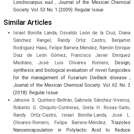
Lonchocarpus xuul
,
Journal of the Mexican Chemical
Society: Vol. 53 No. 1 (2009): Regular Issue
Similar Articles
Israel Bonilla Landa, Osvaldo León de la Cruz, Diana
Sánchez Rangel, Randy Ortiz Castro, Benjamin
Rodriguez Haas, Felipe Barrera Mendez, Ramón Enrique
Diaz de León Gómez, Francisco Javier Enriquez
Medrano, José Luis Olivares Romero,
Design,
synthesis and biological evaluation of novel fungicides
for the management of Fusarium DieBack disease
,
Journal of the Mexican Chemical Society: Vol. 62 No. 3
(2018): Regular Issue
Jahsive S. Quintero-Beltrán, Gabriela Sánchez-Viveros,
Roberto G. Chiquito-Contreras, Greta H. Rosas-Saito,
Randy Ortíz-Castro, Israel Bonilla-Landa, José L.
Olivares-Romero, Felipe Barrera-Méndez,
Triazoles
Nanoencapsulation in Polylactic Acid to Reduce