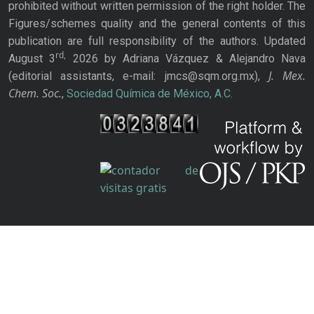
prohibited without written permission of the right holder. The
Figures/schemes quality and the general contents of this
publication are full responsibility of the authors. Updated
rd,
August 3
2026 by Adriana Vázquez & Alejandro Nava
J. Mex.
(editorial assistants, e-mail: jmcs@sqm.org.mx),
Chem. Soc.
,
Sociedad Química de México, A.C.