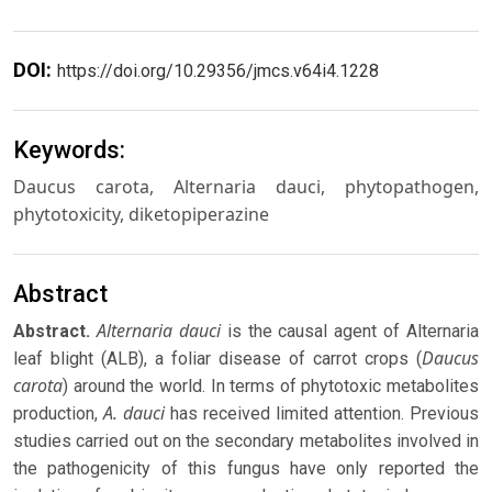
DOI:
https://doi.org/10.29356/jmcs.v64i4.1228
Keywords:
Daucus carota, Alternaria dauci, phytopathogen,
phytotoxicity, diketopiperazine
Abstract
Alternaria dauci
Abstract.
is the causal agent of Alternaria
Daucus
leaf blight (ALB), a foliar disease of carrot crops (
carota
) around the world. In terms of phytotoxic metabolites
A. dauci
production,
has received limited attention. Previous
studies carried out on the secondary metabolites involved in
the pathogenicity of this fungus have only reported the