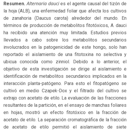
Alternaria dauci
Resumen.
es el agente causal del tizón de
la hoja (ALB), una enfermedad foliar que afecta los cultivos
de zanahoria (Daucus carota) alrededor del mundo. En
términos de producción de metabolitos fitotóxicos, A. dauci
ha recibido una atención muy limitada. Estudios previos
llevados a cabo sobre los metabolitos secundarios
involucrados en la patogenicidad de este hongo, solo han
reportado el aislamiento de una fitotoxina no selectiva y
ubicua conocida como zinniol. Debido a lo anterior, el
objetivo de esta investigación se dirige al aislamiento e
identificación de metabolitos secundarios implicados en la
interacción planta-patógeno. Para esto el fitopatógeno se
cultivó en medio Czapek-Dox y el filtrado del cultivo se
extrajo con acetato de etilo. La evaluación de las fracciones
resultantes de la partición, en el ensayo de manchas foliares
en hojas, mostró un efecto fitotóxico en la fracción de
acetato de etilo. La separación cromatográfica de la fracción
de acetato de etilo permitió el aislamiento de siete