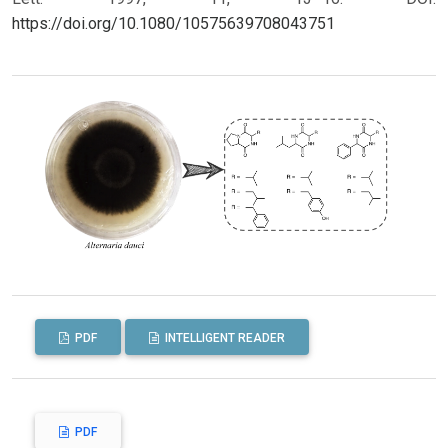
https://doi.org/10.1080/10575639708043751
PDF
INTELLIGENT READER
PDF