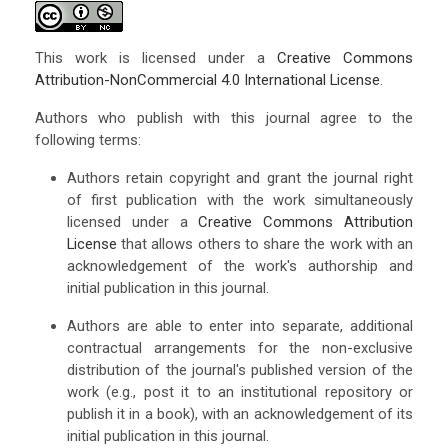
This work is licensed under a
Creative Commons
Attribution-NonCommercial 4.0 International License
.
Authors who publish with this journal agree to the
following terms:
Authors retain copyright and grant the journal right
of first publication with the work simultaneously
licensed under a
Creative Commons Attribution
License
that allows others to share the work with an
acknowledgement of the work's authorship and
initial publication in this journal.
Authors are able to enter into separate, additional
contractual arrangements for the non-exclusive
distribution of the journal's published version of the
work (e.g., post it to an institutional repository or
publish it in a book), with an acknowledgement of its
initial publication in this journal.