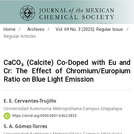
/
/
/
Home
Archives
Vol. 69 No. 3 (2025): Regular Issue
Regular Articles
CaCO₃ (Calcite) Co-Doped with Eu and
Cr: The Effect of Chromium/Europium
Ratio on Blue Light Emission
E. E. Cervantes-Trujillo
Universidad Autonoma Metropolitana Campus Iztapalapa
https://orcid.org/0000-0001-6362-2833
S. A. Gómez-Torres
Universidad Autónoma Metropolitana Campus Iztapalapa