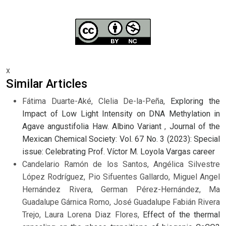
x
Similar Articles
Fátima Duarte-Aké, Clelia De-la-Peña,
Exploring the
Impact of Low Light Intensity on DNA Methylation in
Agave angustifolia Haw. Albino Variant
,
Journal of the
Mexican Chemical Society: Vol. 67 No. 3 (2023): Special
issue: Celebrating Prof. Víctor M. Loyola Vargas career
Candelario Ramón de los Santos, Angélica Silvestre
López Rodríguez, Pio Sifuentes Gallardo, Miguel Angel
Hernández Rivera, German Pérez-Hernández, Ma
Guadalupe Gárnica Romo, José Guadalupe Fabián Rivera
Trejo, Laura Lorena Diaz Flores,
Effect of the thermal