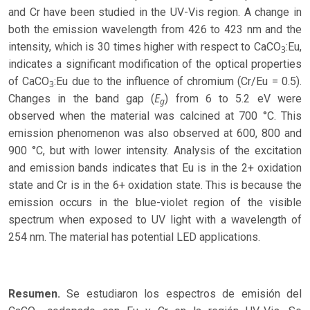
and Cr have been studied in the UV-Vis region. A change in
both the emission wavelength from 426 to 423 nm and the
intensity, which is 30 times higher with respect to CaCO
:Eu,
3
indicates a significant modification of the optical properties
of CaCO
:Eu due to the influence of chromium (Cr/Eu = 0.5).
3
E
Changes in the band gap (
) from 6 to 5.2 eV were
g
observed when the material was calcined at 700 °C. This
emission phenomenon was also observed at 600, 800 and
900 °C, but with lower intensity. Analysis of the excitation
and emission bands indicates that Eu is in the 2+ oxidation
state and Cr is in the 6+ oxidation state. This is because the
emission occurs in the blue-violet region of the visible
spectrum when exposed to UV light with a wavelength of
254 nm. The material has potential LED applications.
Resumen.
Se estudiaron los espectros de emisión del