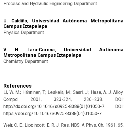
Process and Hydraulic Engineering Department
Universidad Autónoma Metropolitana
U. Caldiño,
Campus Iztapalapa
Physics Department
Universidad Autónoma
V. H. Lara-Corona,
Metropolitana Campus Iztapalapa
Chemistry Department
References
Li, W. M.; Hänninen, T.; Leskelä, M.; Saari, J.; Hase, A. J. Alloy.
Compd. 2001, 323-324, 236–238. DOI:
http://dx.doi.org/10.1016/s0925-8388(01)01050-7
.
DOI:
https://doi.org/10.1016/S0925-8388(01)01050-7
Weir, C. E.; Lippincott, E. R. J. Res. NBS. A Phys. Ch. 1961, 65,