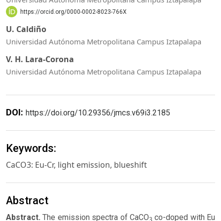
https://orcid.org/0000-0002-8023-766X
U. Caldiño
Universidad Autónoma Metropolitana Campus Iztapalapa
V. H. Lara-Corona
Universidad Autónoma Metropolitana Campus Iztapalapa
DOI:
https://doi.org/10.29356/jmcs.v69i3.2185
Keywords:
CaCO3: Eu-Cr, light emission, blueshift
Abstract
Abstract.
The emission spectra of CaCO
co-doped with Eu
3