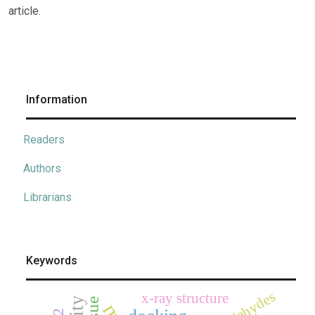
article.
Information
Readers
Authors
Librarians
Keywords
aldehydes
x-ray structure