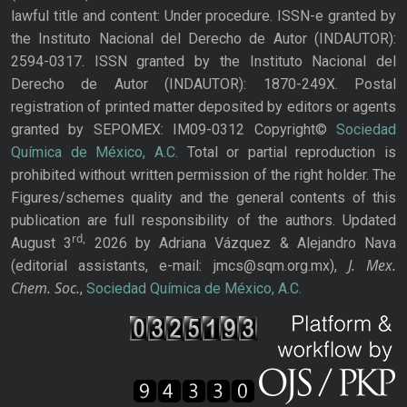
lawful title and content: Under procedure. ISSN-e granted by
the Instituto Nacional del Derecho de Autor (INDAUTOR):
2594-0317. ISSN granted by the Instituto Nacional del
Derecho de Autor (INDAUTOR): 1870-249X. Postal
registration of printed matter deposited by editors or agents
granted by SEPOMEX: IM09-0312 Copyright©
Sociedad
Química de México, A.C.
Total or partial reproduction is
prohibited without written permission of the right holder. The
Figures/schemes quality and the general contents of this
publication are full responsibility of the authors. Updated
rd,
August 3
2026 by Adriana Vázquez & Alejandro Nava
J. Mex.
(editorial assistants, e-mail: jmcs@sqm.org.mx),
Chem. Soc.
,
Sociedad Química de México, A.C.