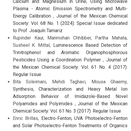
Calcium and Magnesium in Urine, Using Microwave
Plasma - Atomic Emission Spectrometry and Multi-
Energy Calibration
,
Journal of the Mexican Chemical
Society: Vol. 68 No. 1 (2024): Special Issue dedicated
to Prof. Joaquín Tamariz
Rupinder Kaur, Manmohan Chhibber, Partha Mahata,
Susheel K. Mittal,
Luminescence Based Detection of
Trinitrophenol and Aromatic Organophosphorous
Pesticides Using a Coordination Polymer
,
Journal of
the Mexican Chemical Society: Vol. 61 No. 4 (2017):
Regular Issue
Bita Soleimani, Mehdi Taghavi, Mousa Ghaemy,
Synthesis, Characterization and Heavy Metal Ion
Adsorption Behavior of Imidazole-Based Novel
Polyamides and Polyimides
,
Journal of the Mexican
Chemical Society: Vol. 61 No. 3 (2017): Regular Issue
Enric Brillas,
Electro-Fenton, UVA Photoelectro-Fenton
and Solar Photoelectro-Fenton Treatments of Organics