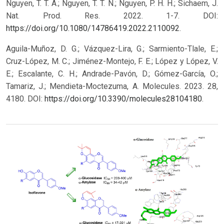
Nguyen, T. T. A.; Nguyen, T. T. N.; Nguyen, P. H. H.; Sichaem, J.
Nat. Prod. Res. 2022. 1-7. DOI:
https://doi.org/10.1080/14786419.2022.2110092
.
Aguila-Muñoz, D. G.; Vázquez-Lira, G.; Sarmiento-Tlale, E.;
Cruz-López, M. C.; Jiménez-Montejo, F. E.; López y López, V.
E.; Escalante, C. H.; Andrade-Pavón, D.; Gómez-García, O.;
Tamariz, J.; Mendieta-Moctezuma, A. Molecules. 2023. 28,
4180. DOI:
https://doi.org/10.3390/molecules28104180
.