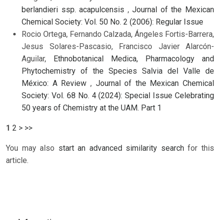
berlandieri ssp. acapulcensis
,
Journal of the Mexican
Chemical Society: Vol. 50 No. 2 (2006): Regular Issue
Rocio Ortega, Fernando Calzada, Ángeles Fortis-Barrera,
Jesus Solares-Pascasio, Francisco Javier Alarcón-
Aguilar,
Ethnobotanical Medica, Pharmacology and
Phytochemistry of the Species Salvia del Valle de
México: A Review
,
Journal of the Mexican Chemical
Society: Vol. 68 No. 4 (2024): Special Issue Celebrating
50 years of Chemistry at the UAM. Part 1
1
2
>
>>
You may also
start an advanced similarity search
for this
article.