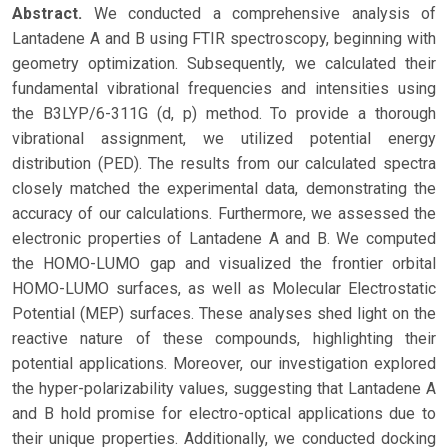
Abstract.
We conducted a comprehensive analysis of
Lantadene A and B using FTIR spectroscopy, beginning with
geometry optimization. Subsequently, we calculated their
fundamental vibrational frequencies and intensities using
the B3LYP/6-311G (d, p) method. To provide a thorough
vibrational assignment, we utilized potential energy
distribution (PED). The results from our calculated spectra
closely matched the experimental data, demonstrating the
accuracy of our calculations. Furthermore, we assessed the
electronic properties of Lantadene A and B. We computed
the HOMO-LUMO gap and visualized the frontier orbital
HOMO-LUMO surfaces, as well as Molecular Electrostatic
Potential (MEP) surfaces. These analyses shed light on the
reactive nature of these compounds, highlighting their
potential applications. Moreover, our investigation explored
the hyper-polarizability values, suggesting that Lantadene A
and B hold promise for electro-optical applications due to
their unique properties. Additionally, we conducted docking