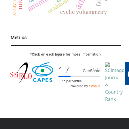
oxidation
cyclic voltammetry
Metrics
*Click on each figure for more information.