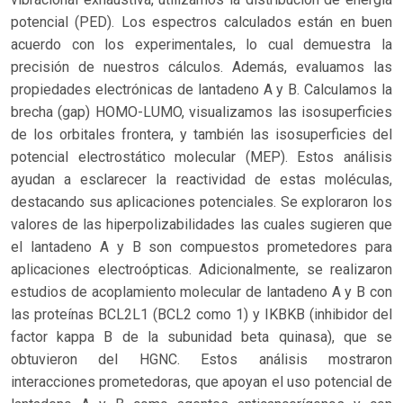
potencial (PED). Los espectros calculados están en buen
acuerdo con los experimentales, lo cual demuestra la
precisión de nuestros cálculos. Además, evaluamos las
propiedades electrónicas de lantadeno A y B. Calculamos la
brecha (gap) HOMO-LUMO, visualizamos las isosuperficies
de los orbitales frontera, y también las isosuperficies del
potencial electrostático molecular (MEP). Estos análisis
ayudan a esclarecer la reactividad de estas moléculas,
destacando sus aplicaciones potenciales. Se exploraron los
valores de las hiperpolizabilidades las cuales sugieren que
el lantadeno A y B son compuestos prometedores para
aplicaciones electroópticas. Adicionalmente, se realizaron
estudios de acoplamiento molecular de lantadeno A y B con
las proteínas BCL2L1 (BCL2 como 1) y IKBKB (inhibidor del
factor kappa B de la subunidad beta quinasa), que se
obtuvieron del HGNC. Estos análisis mostraron
interacciones prometedoras, que apoyan el uso potencial de