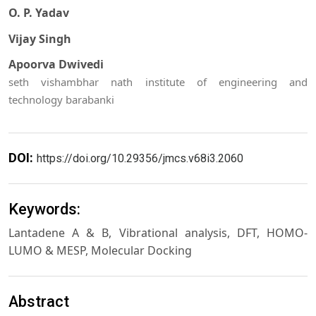
O. P. Yadav
Vijay Singh
Apoorva Dwivedi
seth vishambhar nath institute of engineering and
technology barabanki
DOI:
https://doi.org/10.29356/jmcs.v68i3.2060
Keywords:
Lantadene A & B, Vibrational analysis, DFT, HOMO-
LUMO & MESP, Molecular Docking
Abstract