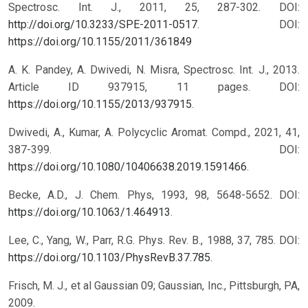
Spectrosc. Int. J., 2011, 25, 287-302. DOI:
http://doi.org/10.3233/SPE-2011-0517
.
DOI:
https://doi.org/10.1155/2011/361849
A. K. Pandey, A. Dwivedi, N. Misra, Spectrosc. Int. J., 2013.
Article ID 937915, 11 pages. DOI:
https://doi.org/10.1155/2013/937915
.
Dwivedi, A., Kumar, A. Polycyclic Aromat. Compd., 2021, 41,
387-399. DOI:
https://doi.org/10.1080/10406638.2019.1591466
.
Becke, A.D., J. Chem. Phys, 1993, 98, 5648-5652. DOI:
https://doi.org/10.1063/1.464913
.
Lee, C., Yang, W., Parr, R.G. Phys. Rev. B., 1988, 37, 785. DOI:
https://doi.org/10.1103/PhysRevB.37.785
.
Frisch, M. J., et al Gaussian 09; Gaussian, Inc., Pittsburgh, PA,
2009.