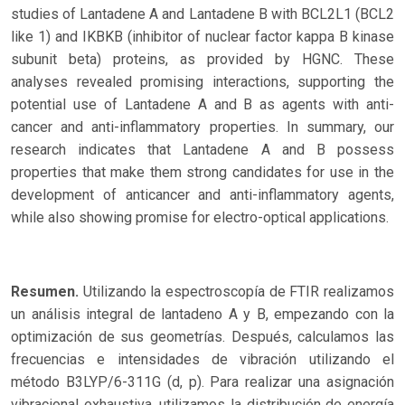
studies of Lantadene A and Lantadene B with BCL2L1 (BCL2
like 1) and IKBKB (inhibitor of nuclear factor kappa B kinase
subunit beta) proteins, as provided by HGNC. These
analyses revealed promising interactions, supporting the
potential use of Lantadene A and B as agents with anti-
cancer and anti-inflammatory properties. In summary, our
research indicates that Lantadene A and B possess
properties that make them strong candidates for use in the
development of anticancer and anti-inflammatory agents,
while also showing promise for electro-optical applications.
Resumen.
Utilizando la espectroscopía de FTIR realizamos
un análisis integral de lantadeno A y B, empezando con la
optimización de sus geometrías. Después, calculamos las
frecuencias e intensidades de vibración utilizando el
método B3LYP/6-311G (d, p). Para realizar una asignación
vibracional exhaustiva, utilizamos la distribución de energía