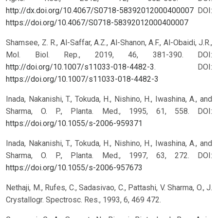
http://dx.doi.org/10.4067/S0718-58392012000400007
DOI:
https://doi.org/10.4067/S0718-58392012000400007
Shamsee, Z. R., Al-Saffar, A.Z., Al-Shanon, A.F., Al-Obaidi, J.R.,
Mol. Biol. Rep., 2019, 46, 381-390. DOI:
http://doi.org/10.1007/s11033-018-4482-3
.
DOI:
https://doi.org/10.1007/s11033-018-4482-3
Inada, Nakanishi, T., Tokuda, H., Nishino, H., Iwashina, A., and
Sharma, O. P., Planta. Med., 1995, 61, 558.
DOI:
https://doi.org/10.1055/s-2006-959371
Inada, Nakanishi, T., Tokuda, H., Nishino, H., Iwashina, A., and
Sharma, O. P., Planta. Med., 1997, 63, 272.
DOI:
https://doi.org/10.1055/s-2006-957673
Nethaji, M., Rufes, C., Sadasivao, C., Pattashi, V. Sharma, O., J.
Crystallogr. Spectrosc. Res., 1993, 6, 469 472.