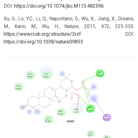
DOI:
https://doi.org/10.1074/jbc.M113.482596
Xu, G., Lo, Y.C., Li, Q., Napolitano, G., Wu, X., Jiang, X., Dreano,
M., Karin, M., Wu, H., Nature, 2011, 472, 325-330.
https://www.rcsb.org/structure/3rzf
DOI:
https://doi.org/10.1038/nature09853