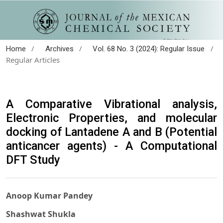
/
/
/
Home
Archives
Vol. 68 No. 3 (2024): Regular Issue
Regular Articles
A Comparative Vibrational analysis,
Electronic Properties, and molecular
docking of Lantadene A and B (Potential
anticancer agents) - A Computational
DFT Study
Anoop Kumar Pandey
Shashwat Shukla