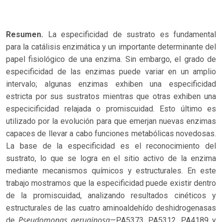
Resumen.
La especificidad de sustrato es fundamental
para la catálisis enzimática y un importante determinante del
papel fisiológico de una enzima. Sin embargo, el grado de
especificidad de las enzimas puede variar en un amplio
intervalo; algunas enzimas exhiben una especificidad
estricta por sus sustratos mientras que otras exhiben una
especicificidad relajada o promiscuidad. Esto último es
utilizado por la evolución para que emerjan nuevas enzimas
capaces de llevar a cabo funciones metabólicas novedosas.
La base de la especificidad es el reconocimiento del
sustrato, lo que se logra en el sitio activo de la enzima
mediante mecanismos químicos y estructurales. En este
trabajo mostramos que la especificidad puede existir dentro
de la promiscuidad, analizando resultados cinéticos y
estructurales de las cuatro aminoaldehído deshidrogenasas
Pseudomonas aeruginosa
de
—PA5373, PA5312, PA4189 y