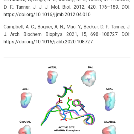
D. F.; Tanner, J. J. J. Mol. Biol. 2012, 420, 176–189. DOI:
https://doi.org/10.1016/j.jmb.2012.04.010
.
Campbell, A. C.; Bogner, A, N.; Mao, Y.; Becker, D. F.; Tanner, J.
J. Arch. Biochem. Biophys. 2021, 15, 698–108727. DOI:
https://doi.org/10.1016/j.abb.2020.108727
.