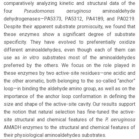
comparatively analyzing kinetic and structural data of the
Pseudomonas aeruginosa
four
aminoaldehyde
dehydrogenases—PA5373, PA5312, PA4189, and PA0219.
Despite their apparent substrate promiscuity, we found that
these enzymes show a significant degree of substrate
specificity. They have evolved to preferentially oxidize
different aminoaldehydes, even though each of them can
in vitro
use as
substrates most of the aminoaldehydes
preferred by the others. We focus on the role played in
these enzymes by two active-site residues—one acidic and
the other aromatic, both belonging to the so-called “anchor”
loop—in binding the aldehyde amino group, as well as on the
importance of the anchor loop conformation in defining the
size and shape of the active-site cavity. Our results support
the notion that natural selection has fine-tuned the active-
P. aeruginosa
site structural and chemical features of the
AMADH enzymes to the structural and chemical features of
their physiological aminoaldehydes substrates.