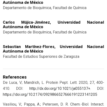
Autónoma de México
Departamento de Bioquímica, Facultad de Química
Universidad Nacional
Carlos Mújica-Jiménez,
Autónoma de México
Departamento de Bioquímica, Facultad de Química
Universidad Nacional
Sebastian Martínez-Flores,
Autónoma de México
Facultad de Estudios Superiores de Zaragoza
References
De Luca, V; Mandrich, L. Protein Pept. Lett. 2020, 27, 400-
410. DOI:
http://dx.doi.org/10.1021/ja055137+
.
DOI:
https://doi.org/10.2174/0929866527666191223141205
Vasiliou, V.; Pappa, A.; Petersen, D. R. Chem.-Biol. Interact.