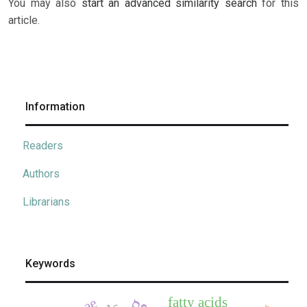
You may also
start an advanced similarity search
for this
article.
Information
Readers
Authors
Librarians
Keywords
fatty acids