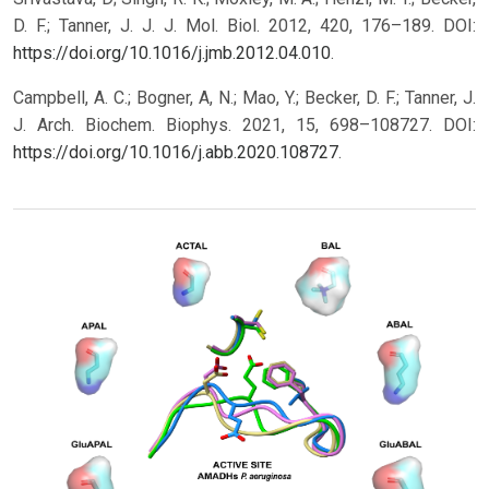
D. F.; Tanner, J. J. J. Mol. Biol. 2012, 420, 176–189. DOI:
https://doi.org/10.1016/j.jmb.2012.04.010
.
Campbell, A. C.; Bogner, A, N.; Mao, Y.; Becker, D. F.; Tanner, J.
J. Arch. Biochem. Biophys. 2021, 15, 698–108727. DOI:
https://doi.org/10.1016/j.abb.2020.108727
.