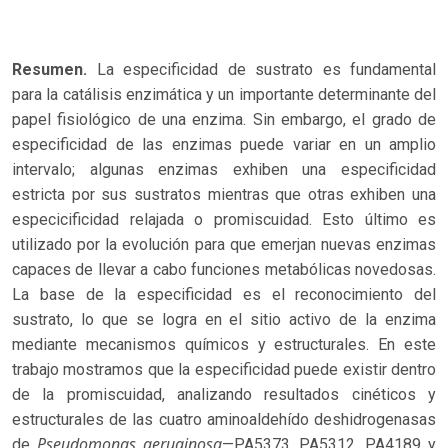
Resumen.
La especificidad de sustrato es fundamental
para la catálisis enzimática y un importante determinante del
papel fisiológico de una enzima. Sin embargo, el grado de
especificidad de las enzimas puede variar en un amplio
intervalo; algunas enzimas exhiben una especificidad
estricta por sus sustratos mientras que otras exhiben una
especicificidad relajada o promiscuidad. Esto último es
utilizado por la evolución para que emerjan nuevas enzimas
capaces de llevar a cabo funciones metabólicas novedosas.
La base de la especificidad es el reconocimiento del
sustrato, lo que se logra en el sitio activo de la enzima
mediante mecanismos químicos y estructurales. En este
trabajo mostramos que la especificidad puede existir dentro
de la promiscuidad, analizando resultados cinéticos y
estructurales de las cuatro aminoaldehído deshidrogenasas
Pseudomonas aeruginosa
de
—PA5373, PA5312, PA4189 y