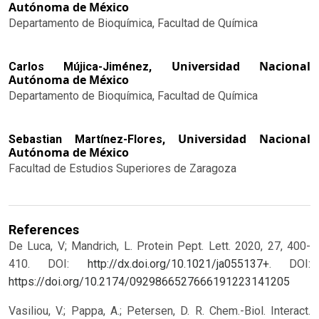
Autónoma de México
Departamento de Bioquímica, Facultad de Química
Universidad Nacional
Carlos Mújica-Jiménez,
Autónoma de México
Departamento de Bioquímica, Facultad de Química
Universidad Nacional
Sebastian Martínez-Flores,
Autónoma de México
Facultad de Estudios Superiores de Zaragoza
References
De Luca, V; Mandrich, L. Protein Pept. Lett. 2020, 27, 400-
410. DOI:
http://dx.doi.org/10.1021/ja055137+
.
DOI:
https://doi.org/10.2174/0929866527666191223141205
Vasiliou, V.; Pappa, A.; Petersen, D. R. Chem.-Biol. Interact.