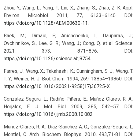
Zhou, Y.; Wang, L.; Yang, F.; Lin, X.; Zhang, S.; Zhao, Z. K. Appl.
Environ. Microbiol. 2011, 77, 6133–6140. DOI:
https://doi.org/10.1128/AEM.00630-11
.
Baek, M.; Dimaio, F.; Anishchenko, I.; Dauparas, J.;
Ovchinnikov, S., Lee, G. R.; Wang, J.; Cong, Q. et al. Science.
2021, 373, 871–876. DOI:
https://doi.org/10.1126/science.abj8754
.
Farres, J.; Wang, X.; Takahashi, K.; Cunningham, S. J.; Wang, T.
T. Y.; Weiner, H. J. Biol. Chem. 1994, 269, 13854–13860. DOI:
https://doi.org/10.1016/S0021-9258(17)36725-X
.
González-Segura, L.; Rudiño-Piñera, E.; Muñoz-Clares, R. A.;
Horjales, E. J. Mol. Biol. 2009, 385, 542–57. DOI:
https://doi.org/10.1016/j.jmb.2008.10.082
.
Muñoz-Clares, R. A.; Díaz-Sánchez A. G.; González-Segura, L;
Montiel, C. Arch. Biochem. Biophys. 2010, 493,71-81. DOI: