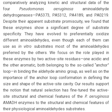
comparatively analyzing kinetic and structural data of the
Pseudomonas aeruginosa
four
aminoaldehyde
dehydrogenases—PA5373, PA5312, PA4189, and PA0219.
Despite their apparent substrate promiscuity, we found that
these enzymes show a significant degree of substrate
specificity. They have evolved to preferentially oxidize
different aminoaldehydes, even though each of them can
in vitro
use as
substrates most of the aminoaldehydes
preferred by the others. We focus on the role played in
these enzymes by two active-site residues—one acidic and
the other aromatic, both belonging to the so-called “anchor”
loop—in binding the aldehyde amino group, as well as on the
importance of the anchor loop conformation in defining the
size and shape of the active-site cavity. Our results support
the notion that natural selection has fine-tuned the active-
P. aeruginosa
site structural and chemical features of the
AMADH enzymes to the structural and chemical features of
their physiological aminoaldehydes substrates.