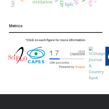
oxidation
hplc
Metrics
*Click on each figure for more information.