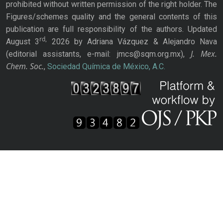
prohibited without written permission of the right holder. The
Figures/schemes quality and the general contents of this
publication are full responsibility of the authors. Updated
rd,
August 3
2026 by Adriana Vázquez & Alejandro Nava
J. Mex.
(editorial assistants, e-mail: jmcs@sqm.org.mx),
Chem. Soc.
,
Sociedad Química de México, A.C.