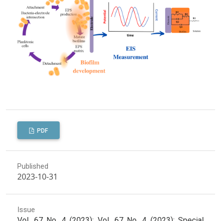
PDF
Published
2023-10-31
Issue
Vol. 67 No. 4 (2023): Vol. 67 No. 4 (2023): Special