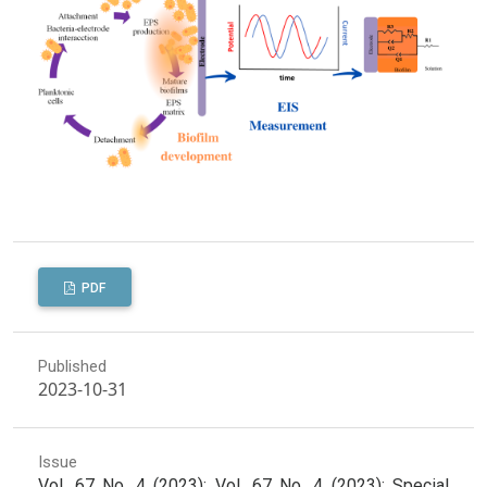
PDF
Published
2023-10-31
Issue
Vol. 67 No. 4 (2023): Vol. 67 No. 4 (2023): Special