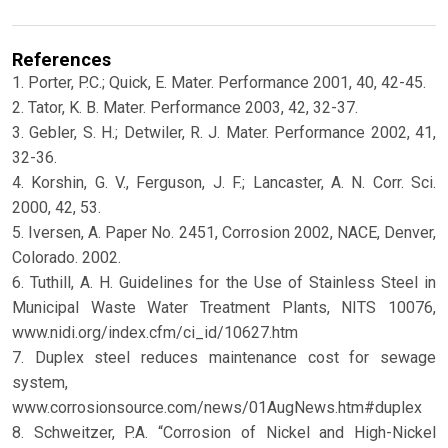
References
1. Porter, P.C.; Quick, E. Mater. Performance 2001, 40, 42-45.
2. Tator, K. B. Mater. Performance 2003, 42, 32-37.
3. Gebler, S. H.; Detwiler, R. J. Mater. Performance 2002, 41,
32-36.
4. Korshin, G. V., Ferguson, J. F.; Lancaster, A. N. Corr. Sci.
2000, 42, 53.
5. Iversen, A. Paper No. 2451, Corrosion 2002, NACE, Denver,
Colorado. 2002.
6. Tuthill, A. H. Guidelines for the Use of Stainless Steel in
Municipal Waste Water Treatment Plants, NITS 10076,
www.nidi.org/index.cfm/ci_id/10627.htm
7. Duplex steel reduces maintenance cost for sewage
system,
www.corrosionsource.com/news/01AugNews.htm#duplex
8. Schweitzer, P.A. “Corrosion of Nickel and High-Nickel