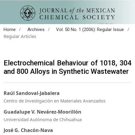
/
/
/
Home
Archives
Vol. 50 No. 1 (2006): Regular Issue
Regular Articles
Electrochemical Behaviour of 1018, 304
and 800 Alloys in Synthetic Wastewater
Raúl Sandoval-Jabalera
Centro de Investigación en Materiales Avanzados
Guadalupe V. Nevárez-Moorillón
Universidad Autónoma de Chihuahua
José G. Chacón-Nava