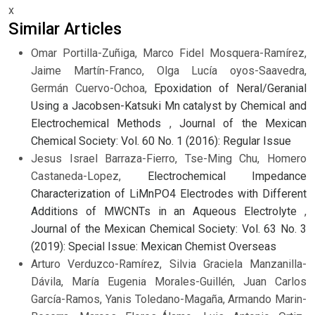
x
Similar Articles
Omar Portilla-Zuñiga, Marco Fidel Mosquera-Ramírez,
Jaime Martín-Franco, Olga Lucía oyos-Saavedra,
Germán Cuervo-Ochoa,
Epoxidation of Neral/Geranial
Using a Jacobsen-Katsuki Mn catalyst by Chemical and
Electrochemical Methods
,
Journal of the Mexican
Chemical Society: Vol. 60 No. 1 (2016): Regular Issue
Jesus Israel Barraza-Fierro, Tse-Ming Chu, Homero
Castaneda-Lopez,
Electrochemical Impedance
Characterization of LiMnPO4 Electrodes with Different
Additions of MWCNTs in an Aqueous Electrolyte
,
Journal of the Mexican Chemical Society: Vol. 63 No. 3
(2019): Special Issue: Mexican Chemist Overseas
Arturo Verduzco-Ramírez, Silvia Graciela Manzanilla-
Dávila, María Eugenia Morales-Guillén, Juan Carlos
García-Ramos, Yanis Toledano-Magaña, Armando Marin-