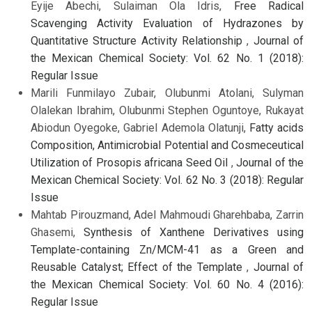
Eyije Abechi, Sulaiman Ola Idris,
Free Radical
Scavenging Activity Evaluation of Hydrazones by
Quantitative Structure Activity Relationship
,
Journal of
the Mexican Chemical Society: Vol. 62 No. 1 (2018):
Regular Issue
Marili Funmilayo Zubair, Olubunmi Atolani, Sulyman
Olalekan Ibrahim, Olubunmi Stephen Oguntoye, Rukayat
Abiodun Oyegoke, Gabriel Ademola Olatunji,
Fatty acids
Composition, Antimicrobial Potential and Cosmeceutical
Utilization of Prosopis africana Seed Oil
,
Journal of the
Mexican Chemical Society: Vol. 62 No. 3 (2018): Regular
Issue
Mahtab Pirouzmand, Adel Mahmoudi Gharehbaba, Zarrin
Ghasemi,
Synthesis of Xanthene Derivatives using
Template-containing Zn/MCM-41 as a Green and
Reusable Catalyst; Effect of the Template
,
Journal of
the Mexican Chemical Society: Vol. 60 No. 4 (2016):
Regular Issue