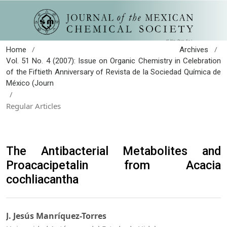
/
/
Home
Archives
Vol. 51 No. 4 (2007): Issue on Organic Chemistry in Celebration
of the Fiftieth Anniversary of Revista de la Sociedad Química de
México (Journ
/
Regular Articles
The Antibacterial Metabolites and
Proacacipetalin from Acacia
cochliacantha
J. Jesús Manríquez-Torres