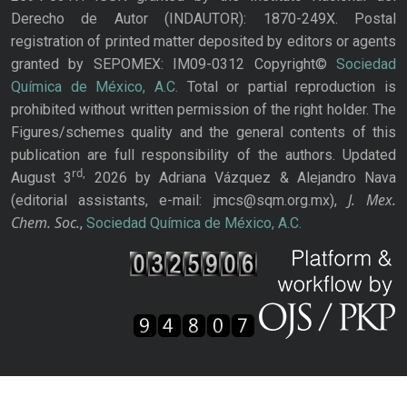
Derecho de Autor (INDAUTOR): 1870-249X. Postal
registration of printed matter deposited by editors or agents
granted by SEPOMEX: IM09-0312 Copyright©
Sociedad
Química de México, A.C.
Total or partial reproduction is
prohibited without written permission of the right holder. The
Figures/schemes quality and the general contents of this
publication are full responsibility of the authors. Updated
rd,
August 3
2026 by Adriana Vázquez & Alejandro Nava
J. Mex.
(editorial assistants, e-mail: jmcs@sqm.org.mx),
Chem. Soc.
,
Sociedad Química de México, A.C.