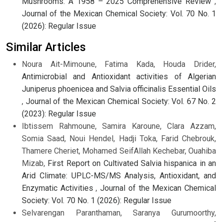
Mushrooms. A 1958 – 2025 Comprehensive Review
,
Journal of the Mexican Chemical Society: Vol. 70 No. 1
(2026): Regular Issue
Similar Articles
Noura Ait-Mimoune, Fatima Kada, Houda Drider,
Antimicrobial and Antioxidant activities of Algerian
Juniperus phoenicea and Salvia officinalis Essential Oils
,
Journal of the Mexican Chemical Society: Vol. 67 No. 2
(2023): Regular Issue
Ibtissem Rahmoune, Samira Karoune, Clara Azzam,
Somia Saad, Noui Hendel, Hadji Toka, Farid Chebrouk,
Thamere Cheriet, Mohamed SeifAllah Kechebar, Ouahiba
Mizab,
First Report on Cultivated Salvia hispanica in an
Arid Climate: UPLC-MS/MS Analysis, Antioxidant, and
Enzymatic Activities
,
Journal of the Mexican Chemical
Society: Vol. 70 No. 1 (2026): Regular Issue
Selvarengan Paranthaman, Saranya Gurumoorthy,