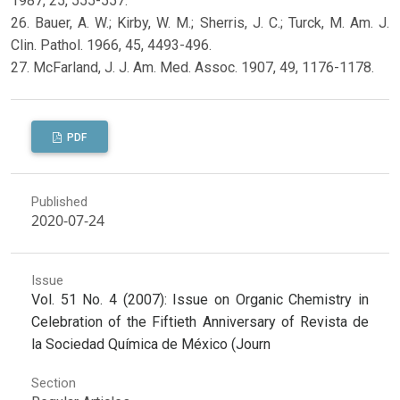
1987, 25, 555-557.
26. Bauer, A. W.; Kirby, W. M.; Sherris, J. C.; Turck, M. Am. J.
Clin. Pathol. 1966, 45, 4493-496.
27. McFarland, J. J. Am. Med. Assoc. 1907, 49, 1176-1178.
PDF
Published
2020-07-24
Issue
Vol. 51 No. 4 (2007): Issue on Organic Chemistry in
Celebration of the Fiftieth Anniversary of Revista de
la Sociedad Química de México (Journ
Section