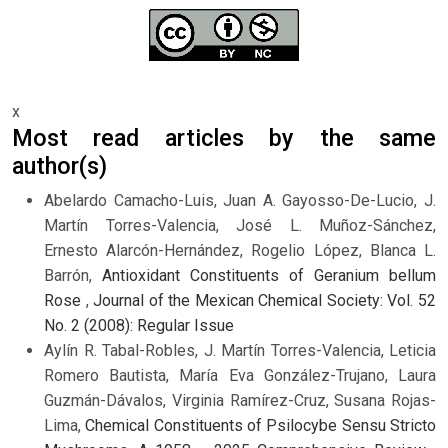
x
Most read articles by the same
author(s)
Abelardo Camacho-Luis, Juan A. Gayosso-De-Lucio, J.
Martín Torres-Valencia, José L. Muñoz-Sánchez,
Ernesto Alarcón-Hernández, Rogelio López, Blanca L.
Barrón,
Antioxidant Constituents of Geranium bellum
Rose
,
Journal of the Mexican Chemical Society: Vol. 52
No. 2 (2008): Regular Issue
Aylín R. Tabal-Robles, J. Martín Torres-Valencia, Leticia
Romero Bautista, María Eva González-Trujano, Laura
Guzmán-Dávalos, Virginia Ramírez-Cruz, Susana Rojas-
Lima,
Chemical Constituents of Psilocybe Sensu Stricto