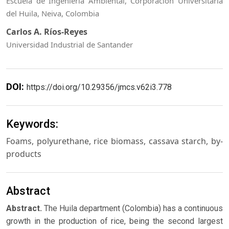
Escuela de Ingeniería Ambiental, Corporación Universitaria
del Huila, Neiva, Colombia
Carlos A. Ríos-Reyes
Universidad Industrial de Santander
DOI:
https://doi.org/10.29356/jmcs.v62i3.778
Keywords:
Foams, polyurethane, rice biomass, cassava starch, by-
products
Abstract
Abstract.
The Huila department (Colombia) has a continuous
growth in the production of rice, being the second largest