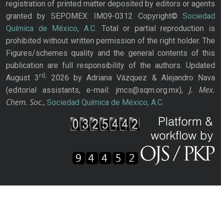
registration of printed matter deposited by editors or agents
granted by SEPOMEX: IM09-0312 Copyright©
Sociedad
Química de México, A.C.
Total or partial reproduction is
prohibited without written permission of the right holder. The
Figures/schemes quality and the general contents of this
publication are full responsibility of the authors. Updated
rd,
August 3
2026 by Adriana Vázquez & Alejandro Nava
J. Mex.
(editorial assistants, e-mail: jmcs@sqm.org.mx),
Chem. Soc.
,
Sociedad Química de México, A.C.