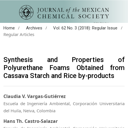
/
/
/
Home
Archives
Vol. 62 No. 3 (2018): Regular Issue
Regular Articles
Synthesis and Properties of
Polyurethane Foams Obtained from
Cassava Starch and Rice by-products
Claudia V. Vargas-Gutiérrez
Escuela de Ingeniería Ambiental, Corporación Universitaria
del Huila, Neiva, Colombia
Hans Th. Castro-Salazar