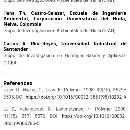
Grupo de Investigaciones Ambientales del Huila (GIAH)
Escuela de Ingeniería
Hans Th. Castro-Salazar,
Ambiental, Corporación Universitaria del Huila,
Neiva, Colombia
Grupo de Investigaciones Ambientales del Huila (GIAH)
Universidad Industrial de
Carlos A. Ríos-Reyes,
Santander
Grupo de Investigación en Geología Básica y Aplicada,
GIGBA
References
Liaw, D.; Huang, C.; Liaw, B. Polymer 1998, 39(15), 3529–
3535.
DOI:
https://doi.org/10.1016/S0032-3861(98)10232-X
Li, S.; Vatanparast, R.; Lemmetyinen, H. Polymer 2000,
41(15), 5571–5576.
DOI:
https://doi.org/10.1016/S0032-
3861(99)00785-5