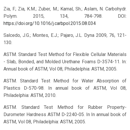
Zia, F.; Zia, K.M.; Zuber, M.; Kamal, Sh.; Aslam, N. Carbohydr.
Polym. 2015, 134, 784-798.
DOI:
https://doi.org/10.1016/j.carbpol.2015.08.034
Salcedo, J.G.; Montes, E.J.; Pajaro, J.L. Dyna 2009, 76, 121-
130.
ASTM. Standard Test Method for Flexible Cellular Materials
- Slab, Bonded, and Molded Urethane Foams D-3574-11. In:
Annual book of ASTM, Vol 08, Philadelphia: ASTM, 2005.
ASTM. Standard Test Method for Water Absorption of
Plastics D-570-98. In annual book of ASTM, Vol 08,
Philadelphia: ASTM, 2010.
ASTM. Standard Test Method for Rubber Property-
Durometer Hardness ASTM D-2240-05. In In annual book of
ASTM, Vol 08, Philadelphia: ASTM, 2005.