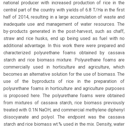
national producer with increased production of rice in the
central part of the country with yields of 6.8 T/Ha in the first
half of 2014, resulting in a large accumulation of waste and
inadequate use and management of water resources. The
by-products generated in the post-harvest, such as chaff,
straw and rice husks, end up being used as fuel with no
additional advantage. In this work there were prepared and
characterized polyurethane foams obtained by cassava
starch and rice biomass mixture. Polyurethane foams are
commercially used in horticulture and agriculture, which
becomes an alternative solution for the use of biomass. The
use of the byproducts of rice in the preparation of
polyurethane foams in horticulture and agriculture purposes
is proposed here. The polyurethane foams were obtained
from mixtures of cassava starch, rice biomass previously
treated with 0.1N NaOH, and commercial methylene diphenyl
diisocyanate and polyol. The endpoint was the cassava
starch and rice biomass wt.% used in the mix. Density, water