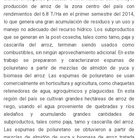
producción de arroz de la zona centro del país con
rendimientos del 6.8 T/Ha en el primer semestre del 2014,
lo que genera una gran acumulación de residuos y un uso y
manejo no adecuado del recurso hídrico. Los subproductos
que se generan en la post-cosecha, tales como tamo, paja y
cascarilla del arroz, terminan siendo usados como
combustibles, sin ningún aprovechamiento adicional. En este
trabajo se prepararon y caracterizaron espumas de
poliuretano a partir de mezclas de almidón de yuca y
biomasa del arroz. Las espumas de poliuretano se usan
comercialmente en horticultura y agricultura, como chaquetas
retenedoras de agua, agroquímicos y plaguicidas. En esta
región del país se cultivan grandes hectáreas de arroz de
riego, usando el agua proveniente de quebradas y ríos
aledaños y acumulando grandes cantidades de
subproductos, tales como paja, tamo y cascarilla del arroz.
Las espumas de poliuretano se obtuvieron a partir de
mezclas de almidón de yuca y biomasa de arroz tratada