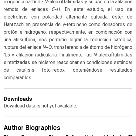
N
oxígeno a partir de
-alcoxiftalimidas y su uso en la alilación
C–H
remota de enlaces
. En este estudio, el uso de
electrólisis con polaridad alternante pulsada, éster de
Hantzsch en presencia de γ-terpineno como donadores de
protón e hidrógeno, respectivamente, en combinación con
una alilsulfona, nos permitió lograr la reducción catódica,
N–O
ruptura del enlace
, transferencia de átomo de hidrógeno
N
1,5 y alilación radicalaria. Finalmente, las
-alcoxiftalimidas
sintetizadas se hicieron reaccionar en condiciones estándar
de catálisis foto-redox, obteniéndose resultados
comparables.
Downloads
Download data is not yet available.
Author Biographies