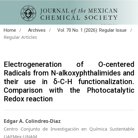
/
/
/
Home
Archives
Vol. 70 No. 1 (2026): Regular Issue
Regular Articles
Electrogeneration of O-centered
Radicals from N-alkoxyphthalimides and
their use in δ-C-H functionalization.
Comparison with the Photocatalytic
Redox reaction
Edgar A. Colindres-Diaz
Centro Conjunto de Investigación en Química Sustentable
UAEMex-UNAM