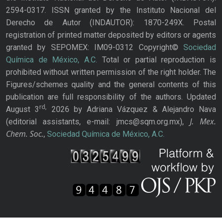
2594-0317. ISSN granted by the Instituto Nacional del
Derecho de Autor (INDAUTOR): 1870-249X. Postal
registration of printed matter deposited by editors or agents
granted by SEPOMEX: IM09-0312 Copyright©
Sociedad
Química de México, A.C.
Total or partial reproduction is
prohibited without written permission of the right holder. The
Figures/schemes quality and the general contents of this
publication are full responsibility of the authors. Updated
rd,
August 3
2026 by Adriana Vázquez & Alejandro Nava
J. Mex.
(editorial assistants, e-mail: jmcs@sqm.org.mx),
Chem. Soc.
,
Sociedad Química de México, A.C.