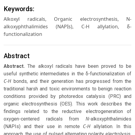
Keywords:
Alkoxyl radicals, Organic electrosynthesis, N-
alkoxyphthalimides (NAPIs), C-H allylation, δ-
functionalization
Abstract
Abstract.
The alkoxyl radicals have been proved to be
useful synthetic intermediates in the δ-functionalization of
C-H
bonds, and their generation has progressed from the
traditional harsh and toxic environments to benign reaction
conditions provided by photoredox catalysis (PRC) and
organic electrosynthesis (OES). This work describes the
findings related to the reductive electrogeneration of
N
oxygen-centered radicals from
-alkoxyphthalimides
C-H
(NAPIs) and their use in remote
allylation. In this
approach, the use of pulsed alternating polarity electrolysis,