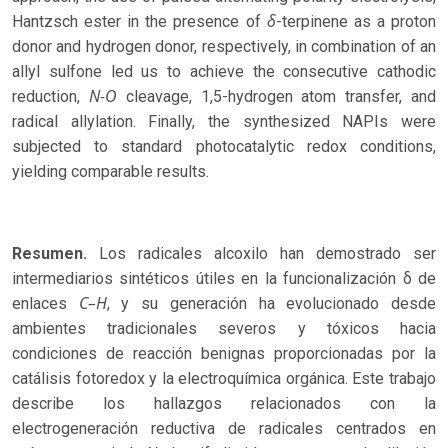
δ
Hantzsch ester in the presence of
-terpinene as a proton
donor and hydrogen donor, respectively, in combination of an
allyl sulfone led us to achieve the consecutive cathodic
N-O
reduction,
cleavage, 1,5-hydrogen atom transfer, and
radical allylation. Finally, the synthesized NAPIs were
subjected to standard photocatalytic redox conditions,
yielding comparable results.
Resumen.
Los radicales alcoxilo han demostrado ser
intermediarios sintéticos útiles en la funcionalización δ de
C–H
enlaces
, y su generación ha evolucionado desde
ambientes tradicionales severos y tóxicos hacia
condiciones de reacción benignas proporcionadas por la
catálisis fotoredox y la electroquímica orgánica. Este trabajo
describe los hallazgos relacionados con la
electrogeneración reductiva de radicales centrados en