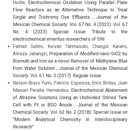
Huitle,
Electrochemical Oxidation Using Parallel Plate
Flow Reactors as an Alternative Technique to Treat
Single and Trichromy Dye Effluents
,
Journal of the
Mexican Chemical Society: Vol. 67 No. 4 (2023): Vol. 67
No. 4 (2023): Special Issue: Tribute to the
electrochemical emeritus researchers of SNI
Farhad Salimi, Keivan Tahmasobi, Changiz Karami,
Alireza Jahangiri,
Preparation of Modified nano-SiO2 by
Bismuth and Iron as a novel Remover of Methylene Blue
from Water Solution
,
Journal of the Mexican Chemical
Society: Vol. 61 No. 3 (2017): Regular Issue
Nelson Bravo Yumi, Patricio Espinoza, Enric Brillas, Juan
Manuel Peralta Hernandez,
Electrochemical Abatement
of Atrazine Solutions Using an Undivided Stirred Tank
Cell with Pt or BDD Anode
,
Journal of the Mexican
Chemical Society: Vol. 62 No. 2 (2018): Special Issue on
“Modern Analytical Chemistry in Interdisciplinary
Research”