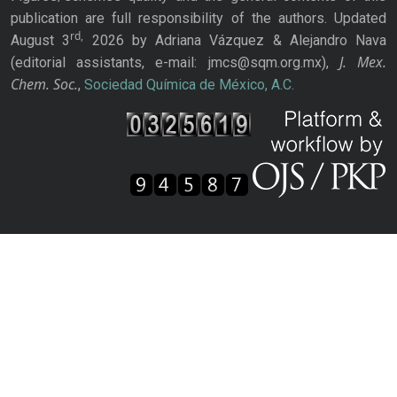
publication are full responsibility of the authors. Updated
rd,
August 3
2026 by Adriana Vázquez & Alejandro Nava
J. Mex.
(editorial assistants, e-mail: jmcs@sqm.org.mx),
Chem. Soc.
,
Sociedad Química de México, A.C.