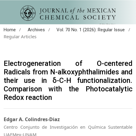
/
/
/
Home
Archives
Vol. 70 No. 1 (2026): Regular Issue
Regular Articles
Electrogeneration of O-centered
Radicals from N-alkoxyphthalimides and
their use in δ-C-H functionalization.
Comparison with the Photocatalytic
Redox reaction
Edgar A. Colindres-Diaz
Centro Conjunto de Investigación en Química Sustentable
UAEMex-UNAM