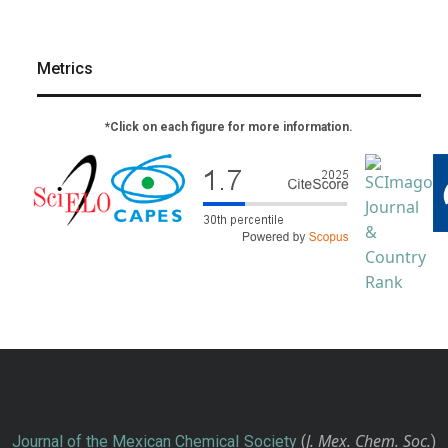
Metrics
*Click on each figure for more information.
J. Mex. Chem. Soc.
Journal of the Mexican Chemical Society
(
)