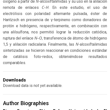
N
oxígeno a partir de
-alcoxiftalimidas y su uso en la alilación
C–H
remota de enlaces
. En este estudio, el uso de
electrólisis con polaridad alternante pulsada, éster de
Hantzsch en presencia de γ-terpineno como donadores de
protón e hidrógeno, respectivamente, en combinación con
una alilsulfona, nos permitió lograr la reducción catódica,
N–O
ruptura del enlace
, transferencia de átomo de hidrógeno
N
1,5 y alilación radicalaria. Finalmente, las
-alcoxiftalimidas
sintetizadas se hicieron reaccionar en condiciones estándar
de catálisis foto-redox, obteniéndose resultados
comparables.
Downloads
Download data is not yet available.
Author Biographies