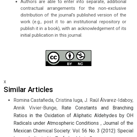
Authors are able to enter into separate, additional
contractual arrangements for the non-exclusive
distribution of the journal's published version of the
work (e.g., post it to an institutional repository or
publish it in a book), with an acknowledgement of its
initial publication in this journal.
x
Similar Articles
Romina Castañeda, Cristina Iuga, J. Raúl Álvarez-Idaboy,
Annik Vivier-Bunge,
Rate Constants and Branching
Ratios in the Oxidation of Aliphatic Aldehydes by OH
Radicals under Atmospheric Conditions
,
Journal of the
Mexican Chemical Society: Vol. 56 No. 3 (2012): Special