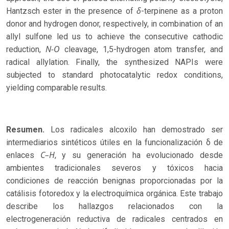
δ
Hantzsch ester in the presence of
-terpinene as a proton
donor and hydrogen donor, respectively, in combination of an
allyl sulfone led us to achieve the consecutive cathodic
N-O
reduction,
cleavage, 1,5-hydrogen atom transfer, and
radical allylation. Finally, the synthesized NAPIs were
subjected to standard photocatalytic redox conditions,
yielding comparable results.
Resumen.
Los radicales alcoxilo han demostrado ser
intermediarios sintéticos útiles en la funcionalización δ de
C–H
enlaces
, y su generación ha evolucionado desde
ambientes tradicionales severos y tóxicos hacia
condiciones de reacción benignas proporcionadas por la
catálisis fotoredox y la electroquímica orgánica. Este trabajo
describe los hallazgos relacionados con la
electrogeneración reductiva de radicales centrados en