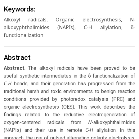
Keywords:
Alkoxyl radicals, Organic electrosynthesis, N-
alkoxyphthalimides (NAPIs), C-H allylation, δ-
functionalization
Abstract
Abstract.
The alkoxyl radicals have been proved to be
useful synthetic intermediates in the δ-functionalization of
C-H
bonds, and their generation has progressed from the
traditional harsh and toxic environments to benign reaction
conditions provided by photoredox catalysis (PRC) and
organic electrosynthesis (OES). This work describes the
findings related to the reductive electrogeneration of
N
oxygen-centered radicals from
-alkoxyphthalimides
C-H
(NAPIs) and their use in remote
allylation. In this
approach, the use of pulsed alternating polarity electrolysis,