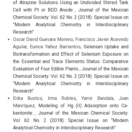
of Atrazine Solutions Using an Undivided Stirred Tank
Cell with Pt or BDD Anode
,
Journal of the Mexican
Chemical Society: Vol. 62 No. 2 (2018): Special Issue on
“Modern Analytical Chemistry in Interdisciplinary
Research”
Oscar David Guevara Moreno, Francisco Javier Acevedo
Aguilar, Eunice Yañez Barrientos,
Selenium Uptake and
Biotransformation and Effect of Selenium Exposure on
the Essential and Trace Elements Status: Comparative
Evaluation of Four Edible Plants
,
Journal of the Mexican
Chemical Society: Vol. 62 No. 2 (2018): Special Issue on
“Modern Analytical Chemistry in Interdisciplinary
Research”
Erika Bustos, Irma Robles, Yamir Bandala, Juan
Manríquez,
Modeling of Hg (II) Adsorption onto Ca-
bentonite
,
Journal of the Mexican Chemical Society:
Vol. 62 No. 2 (2018): Special Issue on “Modern
Analytical Chemistry in Interdisciplinary Research”