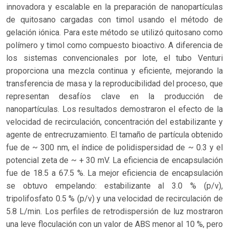
innovadora y escalable en la preparación de nanopartículas
de quitosano cargadas con timol usando el método de
gelación iónica. Para este método se utilizó quitosano como
polímero y timol como compuesto bioactivo. A diferencia de
los sistemas convencionales por lote, el tubo Venturi
proporciona una mezcla continua y eficiente, mejorando la
transferencia de masa y la reproducibilidad del proceso, que
representan desafíos clave en la producción de
nanopartículas. Los resultados demostraron el efecto de la
velocidad de recirculación, concentración del estabilizante y
agente de entrecruzamiento. El tamaño de partícula obtenido
fue de ~ 300 nm, el índice de polidispersidad de ~ 0.3 y el
potencial zeta de ~ + 30 mV. La eficiencia de encapsulación
fue de 18.5 a 67.5 %. La mejor eficiencia de encapsulación
se obtuvo empelando: estabilizante al 3.0 % (p/v),
tripolifosfato 0.5 % (p/v) y una velocidad de recirculación de
5.8 L/min. Los perfiles de retrodispersión de luz mostraron
una leve floculación con un valor de ABS menor al 10 %, pero