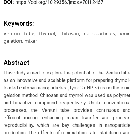
DOI:
https://doi.org/10.29356/jmcs.v70i1.2467
Keywords:
Venturi tube, thymol, chitosan, nanoparticles, ionic
gelation, mixer
Abstract
This study aimed to explore the potential of the Venturi tube
as an innovative and scalable platform for preparing thymol-
loaded chitosan nanoparticles (Tym-Ch-NP´s) using the ionic
gelation method. Chitosan and thymol was used as polymer
and bioactive compound, respectively. Unlike conventional
processes, the Venturi tube provides continuous and
efficient mixing, enhancing mass transfer and process
reproducibility, which are key challenges in nanoparticle
production. The effects of recirculation rate, stabilizing and