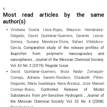
x
Most read articles by the same
author(s)
Viridiana Gisela Llera-Rojas, Mauricio Hernández-
Salgado, David Quintanar-Guerrero, Gerardo Leyva-
Gómez, Susana Mendoza-Elvira, Rafael Villalobos-
García,
Comparative study of the release profiles of
ibuprofen from polymeric nanocapsules and
nanospheres
,
Journal of the Mexican Chemical Society:
Vol. 63 No. 2 (2019): Regular Issue
David Quintanar-Guerrero, Briza Nadyr Zorraquín-
Cornejo, Adriana Ganem-Rondero, Elizabeth Piñón-
Segundo, María Guadalupe Nava-Arzaluz, José Manuel
Cornejo-Bravo,
Controlled Release of Model
Substances from pH-Sensitive Hydrogels
,
Journal of
the Mexican Chemical Society: Vol. 52 No. 4 (2008):