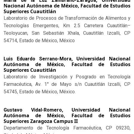
Universidad
Maria de la Luz Zambrano-Zaragoa,
Nacional Autónoma de México, Facultad de Estudios
Superiores Cuautitlán
Laboratorio de Procesos de Transformación de Alimentos y
Tecnologías Emergentes, Km 2.5 Carretera Cuautitlán–
Teoloyucan, San Sebastián Xhala, Cuautitlán Izcalli, CP
54714, Estado de México, México
Universidad Nacional
Luis Eduardo Serrano-Mora,
Autónoma de México, Facultad de Estudios
Superiores Cuautitlán
Laboratorio de Investigación y Posgrado en Tecnología
Farmacéutica, Av. 1° de Mayo s/n Cuautitlán Izcalli, CP
54745, Estado de México, México.
Universidad Nacional
Gustavo Vidal-Romero,
Autónoma de México, Facultad de Estudios
Superiores Zaragoza Campus II
Departamento de Tecnología Farmacéutica, CP 09230,