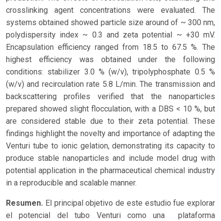
crosslinking agent concentrations were evaluated. The
systems obtained showed particle size around of ~ 300 nm,
polydispersity index ~ 0.3 and zeta potential ~ +30 mV.
Encapsulation efficiency ranged from 18.5 to 67.5 %. The
highest efficiency was obtained under the following
conditions: stabilizer 3.0 % (w/v), tripolyphosphate 0.5 %
(w/v) and recirculation rate 5.8 L/min. The transmission and
backscattering profiles verified that the nanoparticles
prepared showed slight flocculation, with a DBS < 10 %, but
are considered stable due to their zeta potential. These
findings highlight the novelty and importance of adapting the
Venturi tube to ionic gelation, demonstrating its capacity to
produce stable nanoparticles and include model drug with
potential application in the pharmaceutical chemical industry
in a reproducible and scalable manner.
Resumen.
El principal objetivo de este estudio fue explorar
el potencial del tubo Venturi como una plataforma