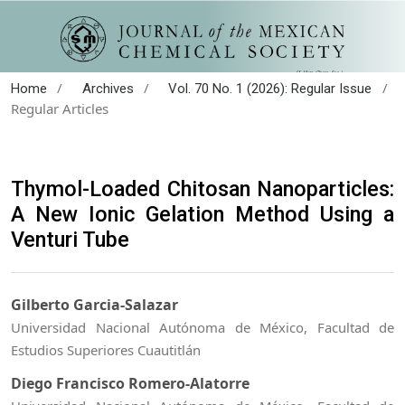
/
/
/
Home
Archives
Vol. 70 No. 1 (2026): Regular Issue
Regular Articles
Thymol-Loaded Chitosan Nanoparticles:
A New Ionic Gelation Method Using a
Venturi Tube
Gilberto Garcia-Salazar
Universidad Nacional Autónoma de México, Facultad de
Estudios Superiores Cuautitlán
Diego Francisco Romero-Alatorre