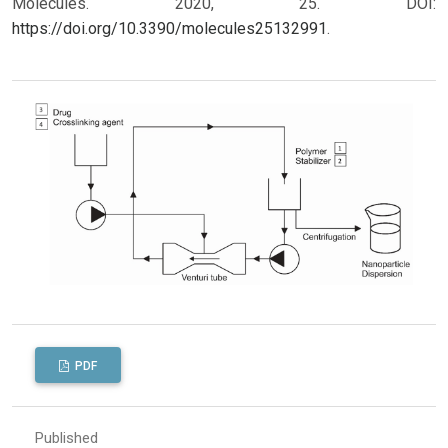
Molecules. 2020, 25. DOI:
https://doi.org/10.3390/molecules25132991
.
PDF
Published