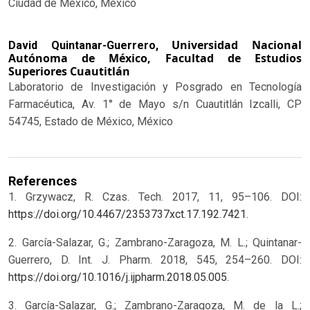
Ciudad de México, México
Universidad Nacional
David Quintanar-Guerrero,
Autónoma de México, Facultad de Estudios
Superiores Cuautitlán
Laboratorio de Investigación y Posgrado en Tecnología
Farmacéutica, Av. 1° de Mayo s/n Cuautitlán Izcalli, CP
54745, Estado de México, México
References
1. Grzywacz, R. Czas. Tech. 2017, 11, 95–106. DOI:
https://doi.org/10.4467/2353737xct.17.192.7421
.
2. García-Salazar, G.; Zambrano-Zaragoza, M. L.; Quintanar-
Guerrero, D. Int. J. Pharm. 2018, 545, 254–260. DOI:
https://doi.org/10.1016/j.ijpharm.2018.05.005
.
3. García-Salazar, G.; Zambrano-Zaragoza, M. de la L.;