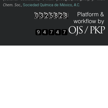
Chem. Soc.
,
Sociedad Química de México, A.C.