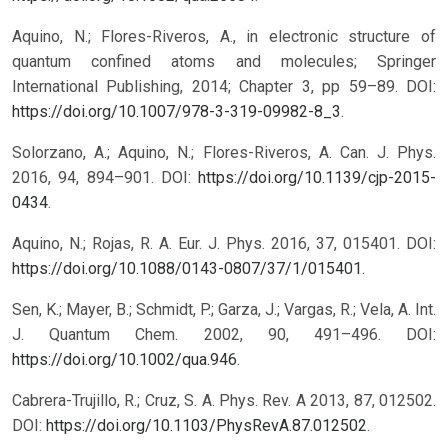
Aquino, N.; Flores-Riveros, A., in electronic structure of
quantum confined atoms and molecules; Springer
International Publishing, 2014; Chapter 3, pp 59–89. DOI:
https://doi.org/10.1007/978-3-319-09982-8_3
.
Solorzano, A.; Aquino, N.; Flores-Riveros, A. Can. J. Phys.
2016, 94, 894–901. DOI:
https://doi.org/10.1139/cjp-2015-
0434
.
Aquino, N.; Rojas, R. A. Eur. J. Phys. 2016, 37, 015401. DOI:
https://doi.org/10.1088/0143-0807/37/1/015401
.
Sen, K.; Mayer, B.; Schmidt, P.; Garza, J.; Vargas, R.; Vela, A. Int.
J. Quantum Chem. 2002, 90, 491–496. DOI:
https://doi.org/10.1002/qua.946
.
Cabrera-Trujillo, R.; Cruz, S. A. Phys. Rev. A 2013, 87, 012502.
DOI:
https://doi.org/10.1103/PhysRevA.87.012502
.