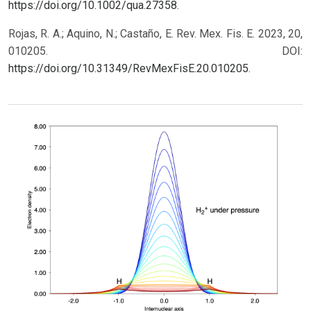
https://doi.org/10.1002/qua.27358
.
Rojas, R. A.; Aquino, N.; Castaño, E. Rev. Mex. Fis. E. 2023, 20,
010205. DOI:
https://doi.org/10.31349/RevMexFisE.20.010205
.