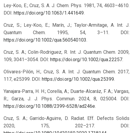
Ley-Koo, E.; Cruz, S. A. J. Chem. Phys. 1981, 74, 4603–4610.
DOI:
https://doi.org/10.1063/1.441649
.
Cruz, S.; Ley-Koo, E.; Marín, J.; Taylor-Armitage, A. Int. J.
Quantum Chem. 1995, 54, 3–11. DOI:
https://doi.org/10.1002/qua.560540103
.
Cruz, S. A.; Colin-Rodriguez, R. Int. J. Quantum Chem. 2009,
109, 3041–3054. DOI:
https://doi.org/10.1002/qua.22257
.
Olivares-Pilón, H.; Cruz, S. A. Int. J. Quantum Chem. 2017,
117, e25399. DOI:
https://doi.org/10.1002/qua.25399
.
Yanajara-Parra, H. H.; Corella, A.; Duarte-Alcaráz, F. A.; Vargas,
R.; Garza, J. J. Phys. Commun. 2024, 8, 025004. DOI:
https://doi.org/10.1088/2399-6528/ad246e
.
Cruz, S. A.; Garrido-Aguirre, D. Radiat. Eff. Defects Solids
2020, 175, 202–217. DOI: