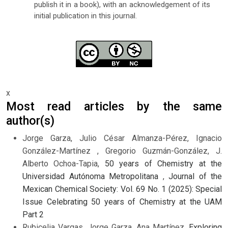
publish it in a book), with an acknowledgement of its
initial publication in this journal.
x
Most read articles by the same
author(s)
Jorge Garza, Julio César Almanza-Pérez, Ignacio
González-Martínez , Gregorio Guzmán-González, J.
Alberto Ochoa-Tapia,
50 years of Chemistry at the
Universidad Autónoma Metropolitana
,
Journal of the
Mexican Chemical Society: Vol. 69 No. 1 (2025): Special
Issue Celebrating 50 years of Chemistry at the UAM
Part 2
Rubicelia Vargas, Jorge Garza, Ana Martínez,
Exploring