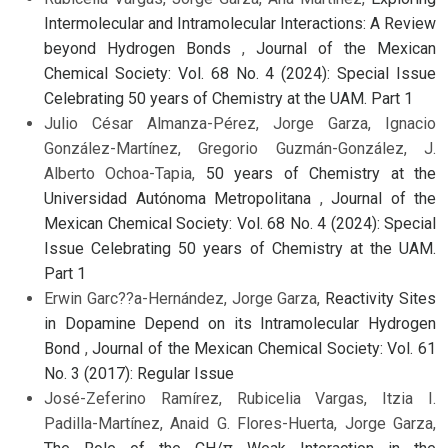
Intermolecular and Intramolecular Interactions: A Review
beyond Hydrogen Bonds
,
Journal of the Mexican
Chemical Society: Vol. 68 No. 4 (2024): Special Issue
Celebrating 50 years of Chemistry at the UAM. Part 1
Julio César Almanza-Pérez, Jorge Garza, Ignacio
González-Martínez, Gregorio Guzmán-González, J.
Alberto Ochoa-Tapia,
50 years of Chemistry at the
Universidad Autónoma Metropolitana
,
Journal of the
Mexican Chemical Society: Vol. 68 No. 4 (2024): Special
Issue Celebrating 50 years of Chemistry at the UAM.
Part 1
Erwin Garc??a-Hernández, Jorge Garza,
Reactivity Sites
in Dopamine Depend on its Intramolecular Hydrogen
Bond
,
Journal of the Mexican Chemical Society: Vol. 61
No. 3 (2017): Regular Issue
José-Zeferino Ramírez, Rubicelia Vargas, Itzia I.
Padilla-Martínez, Anaid G. Flores-Huerta, Jorge Garza,