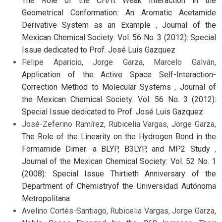
The Role of the CH/π Weak Interaction in the
Geometrical Conformation: An Aromatic Acetamide
Derivative System as an Example
,
Journal of the
Mexican Chemical Society: Vol. 56 No. 3 (2012): Special
Issue dedicated to Prof. José Luis Gazquez
Felipe Aparicio, Jorge Garza, Marcelo Galván,
Application of the Active Space Self-Interaction-
Correction Method to Molecular Systems
,
Journal of
the Mexican Chemical Society: Vol. 56 No. 3 (2012):
Special Issue dedicated to Prof. José Luis Gazquez
José-Zeferino Ramírez, Rubicelia Vargas, Jorge Garza,
The Role of the Linearity on the Hydrogen Bond in the
Formamide Dimer: a BLYP, B3LYP, and MP2 Study
,
Journal of the Mexican Chemical Society: Vol. 52 No. 1
(2008): Special Issue Thirtieth Anniversary of the
Department of Chemistryof the Universidad Autónoma
Metropolitana
Avelino Cortés-Santiago, Rubicelia Vargas, Jorge Garza,