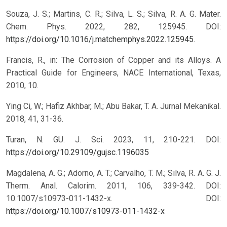
Souza, J. S.; Martins, C. R.; Silva, L. S.; Silva, R. A. G. Mater.
Chem. Phys. 2022, 282, 125945. DOI:
https://doi.org/10.1016/j.matchemphys.2022.125945
.
Francis, R., in: The Corrosion of Copper and its Alloys. A
Practical Guide for Engineers, NACE International, Texas,
2010, 10.
Ying Ci, W.; Hafiz Akhbar, M.; Abu Bakar, T. A. Jurnal Mekanikal.
2018, 41, 31-36.
Turan, N. GU. J. Sci. 2023, 11, 210-221.
DOI:
https://doi.org/10.29109/gujsc.1196035
Magdalena, A. G.; Adorno, A. T.; Carvalho, T. M.; Silva, R. A. G. J.
Therm. Anal. Calorim. 2011, 106, 339-342. DOI:
10.1007/s10973-011-1432-x.
DOI:
https://doi.org/10.1007/s10973-011-1432-x