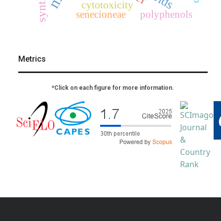
cytotoxicity
senecioneae
polyphenols
Metrics
*Click on each figure for more information.