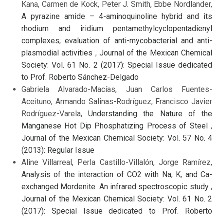
Kana, Carmen de Kock, Peter J. Smith, Ebbe Nordlander,
A pyrazine amide – 4-aminoquinoline hybrid and its
rhodium and iridium pentamethylcyclopentadienyl
complexes; evaluation of anti-mycobacterial and anti-
plasmodial activities
,
Journal of the Mexican Chemical
Society: Vol. 61 No. 2 (2017): Special Issue dedicated
to Prof. Roberto Sánchez-Delgado
Gabriela Alvarado-Macías, Juan Carlos Fuentes-
Aceituno, Armando Salinas-Rodríguez, Francisco Javier
Rodríguez-Varela,
Understanding the Nature of the
Manganese Hot Dip Phosphatizing Process of Steel
,
Journal of the Mexican Chemical Society: Vol. 57 No. 4
(2013): Regular Issue
Aline Villarreal, Perla Castillo-Villalón, Jorge Ramírez,
Analysis of the interaction of CO2 with Na, K, and Ca-
exchanged Mordenite. An infrared spectroscopic study
,
Journal of the Mexican Chemical Society: Vol. 61 No. 2
(2017): Special Issue dedicated to Prof. Roberto