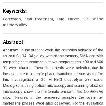
Keywords:
Corrosion, heat treatment, Tafel curves, EIS, shape
memory alloy
Abstract
Abstract.
In the present work, the corrosion behavior of the
as-cast Cu-9Al-3Ag alloy, with shape memory, SMA, and with
tempering heat treatments at two temperatures, 400 and 600
°C, were studied. These treatments were selected due to
the austenite-martensite phase transition or vice versa. For
this investigation, a 0.5 M NaCl electrolyte was used.
Micrographs using optical microscopy and scanning electron
microscopy show the martensite phase in the Cu-9Al-3Ag
alloy, likewise, in the tempered samples the austenite-
martensite phases were also observed. For the evaluation