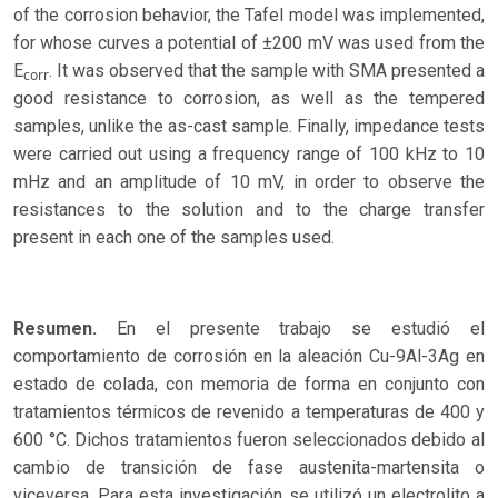
of the corrosion behavior, the Tafel model was implemented,
for whose curves a potential of ±200 mV was used from the
E
. It was observed that the sample with SMA presented a
corr
good resistance to corrosion, as well as the tempered
samples, unlike the as-cast sample. Finally, impedance tests
were carried out using a frequency range of 100 kHz to 10
mHz and an amplitude of 10 mV, in order to observe the
resistances to the solution and to the charge transfer
present in each one of the samples used.
Resumen.
En el presente trabajo se estudió el
comportamiento de corrosión en la aleación Cu-9Al-3Ag en
estado de colada, con memoria de forma en conjunto con
tratamientos térmicos de revenido a temperaturas de 400 y
600 °C. Dichos tratamientos fueron seleccionados debido al
cambio de transición de fase austenita-martensita o
viceversa. Para esta investigación se utilizó un electrolito a