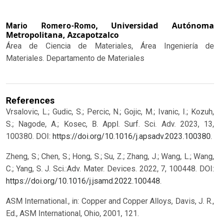
Universidad Autónoma
Mario Romero-Romo,
Metropolitana, Azcapotzalco
Área de Ciencia de Materiales, Área Ingeniería de
Materiales. Departamento de Materiales
References
Vrsalovic, L.; Gudic, S.; Percic, N.; Gojic, M.; Ivanic, I.; Kozuh,
S.; Nagode, A.; Kosec, B. Appl. Surf. Sci. Adv. 2023, 13,
100380. DOI:
https://doi.org/10.1016/j.apsadv.2023.100380
.
Zheng, S.; Chen, S.; Hong, S.; Su, Z.; Zhang, J.; Wang, L.; Wang,
C.; Yang, S. J. Sci.:Adv. Mater. Devices. 2022, 7, 100448. DOI:
https://doi.org/10.1016/j.jsamd.2022.100448
.
ASM International., in: Copper and Copper Alloys, Davis, J. R.,
Ed., ASM International, Ohio, 2001, 121.