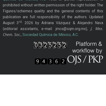
prohibited without written permission of the right holder. The
Figures/schemes quality and the general contents of this
publication are full responsibility of the authors. Updated
rd,
August 3
2026 by Adriana Vázquez & Alejandro Nava
J. Mex.
(editorial assistants, e-mail: jmcs@sqm.org.mx),
Chem. Soc.
,
Sociedad Química de México, A.C.