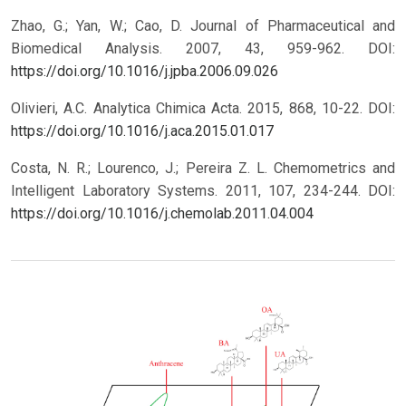
Zhao, G.; Yan, W.; Cao, D. Journal of Pharmaceutical and
Biomedical Analysis. 2007, 43, 959-962.
DOI:
https://doi.org/10.1016/j.jpba.2006.09.026
Olivieri, A.C. Analytica Chimica Acta. 2015, 868, 10-22.
DOI:
https://doi.org/10.1016/j.aca.2015.01.017
Costa, N. R.; Lourenco, J.; Pereira Z. L. Chemometrics and
Intelligent Laboratory Systems. 2011, 107, 234-244.
DOI:
https://doi.org/10.1016/j.chemolab.2011.04.004