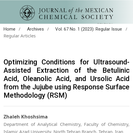
/
/
/
Home
Archives
Vol. 67 No. 1 (2023): Regular Issue
Regular Articles
Optimizing Conditions for Ultrasound-
Assisted Extraction of the Betulinic
Acid, Oleanolic Acid, and Ursolic Acid
from the Jujube using Response Surface
Methodology (RSM)
Zhaleh Khoshsima
Department of Analytical Chemistry, Faculty of Chemistry,
Islamic Azad University, North Tehran Branch, Tehran, Iran