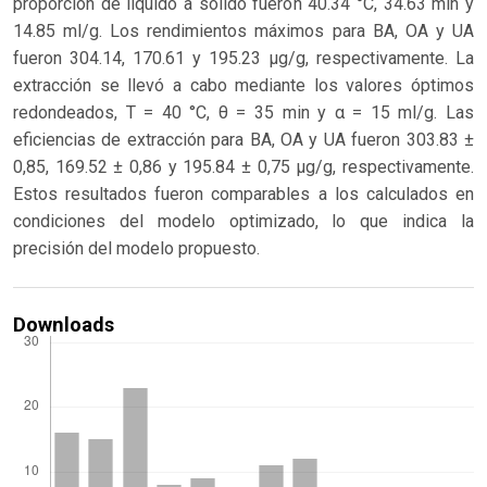
proporción de líquido a sólido fueron 40.34 °C, 34.63 min y
14.85 ml/g. Los rendimientos máximos para BA, OA y UA
fueron 304.14, 170.61 y 195.23 µg/g, respectivamente. La
extracción se llevó a cabo mediante los valores óptimos
redondeados, T = 40 °C, θ = 35 min y α = 15 ml/g. Las
eficiencias de extracción para BA, OA y UA fueron 303.83 ±
0,85, 169.52 ± 0,86 y 195.84 ± 0,75 µg/g, respectivamente.
Estos resultados fueron comparables a los calculados en
condiciones del modelo optimizado, lo que indica la
precisión del modelo propuesto.
Downloads