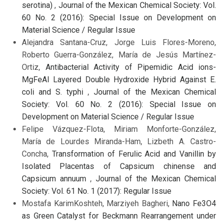
serotina)
,
Journal of the Mexican Chemical Society: Vol.
60 No. 2 (2016): Special Issue on Development on
Material Science / Regular Issue
Alejandra Santana-Cruz, Jorge Luis Flores-Moreno,
Roberto Guerra-González, María de Jesús Martínez-
Ortiz,
Antibacterial Activity of Pipemidic Acid ions-
MgFeAl Layered Double Hydroxide Hybrid Against E.
coli and S. typhi
,
Journal of the Mexican Chemical
Society: Vol. 60 No. 2 (2016): Special Issue on
Development on Material Science / Regular Issue
Felipe Vázquez-Flota, Miriam Monforte-González,
María de Lourdes Miranda-Ham, Lizbeth A. Castro-
Concha,
Transformation of Ferulic Acid and Vanillin by
Isolated Placentas of Capsicum chinense and
Capsicum annuum
,
Journal of the Mexican Chemical
Society: Vol. 61 No. 1 (2017): Regular Issue
Mostafa KarimKoshteh, Marziyeh Bagheri,
Nano Fe3O4
as Green Catalyst for Beckmann Rearrangement under