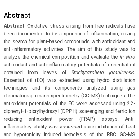
Abstract
Abstract.
Oxidative stress arising from free radicals have
been documented to be a sponsor of inflammation, driving
the search for plant-based compounds with antioxidant and
anti-inflammatory activities. The aim of this study was to
in vitro
analyze the chemical composition and evaluate the
antioxidant and anti-inflammatory potentials of essential oil
Stachytarpheta jamaicensis
obtained from leaves of
.
Essential oil (EO) was extracted using hydro distillation
techniques and its components analyzed using gas
chromatograph mass spectrometry (GC-MS) techniques. The
antioxidant potentials of the EO were assessed using 2,2-
diphenyl-1-picrylhydrazyl (DPPH) scavenging and ferric ion
reducing antioxidant power (FRAP) assays. Anti-
inflammatory ability was assessed using inhibition of heat
and hypotonicity induced hemolysis of the RBC. GC-MS