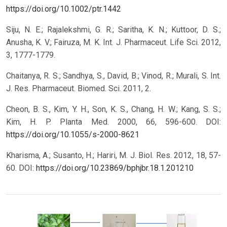
https://doi.org/10.1002/ptr.1442
Siju, N. E.; Rajalekshmi, G. R.; Saritha, K. N.; Kuttoor, D. S.;
Anusha, K. V.; Fairuza, M. K. Int. J. Pharmaceut. Life Sci. 2012,
3, 1777-1779.
Chaitanya, R. S.; Sandhya, S., David, B.; Vinod, R.; Murali, S. Int.
J. Res. Pharmaceut. Biomed. Sci. 2011, 2.
Cheon, B. S., Kim, Y. H., Son, K. S., Chang, H. W.; Kang, S. S.;
Kim, H. P. Planta Med. 2000, 66, 596-600.
DOI:
https://doi.org/10.1055/s-2000-8621
Kharisma, A.; Susanto, H.; Hariri, M. J. Biol. Res. 2012, 18, 57-
60.
DOI:
https://doi.org/10.23869/bphjbr.18.1.201210