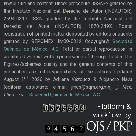
lawful title and content: Under procedure. ISSN-e granted by
the Instituto Nacional del Derecho de Autor (INDAUTOR):
2594-0317. ISSN granted by the Instituto Nacional del
Derecho de Autor (INDAUTOR): 1870-249X. Postal
registration of printed matter deposited by editors or agents
granted by SEPOMEX: IM09-0312 Copyright©
Sociedad
Química de México, A.C.
Total or partial reproduction is
prohibited without written permission of the right holder. The
Figures/schemes quality and the general contents of this
publication are full responsibility of the authors. Updated
rd,
August 3
2026 by Adriana Vázquez & Alejandro Nava
J. Mex.
(editorial assistants, e-mail: jmcs@sqm.org.mx),
Chem. Soc.
,
Sociedad Química de México, A.C.