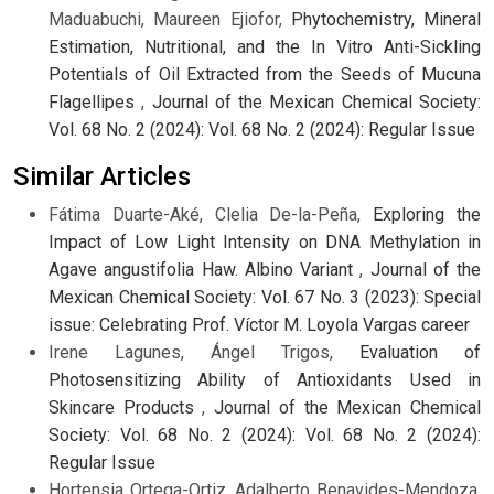
Maduabuchi, Maureen Ejiofor,
Phytochemistry, Mineral
Estimation, Nutritional, and the In Vitro Anti-Sickling
Potentials of Oil Extracted from the Seeds of Mucuna
Flagellipes
,
Journal of the Mexican Chemical Society:
Vol. 68 No. 2 (2024): Vol. 68 No. 2 (2024): Regular Issue
Similar Articles
Fátima Duarte-Aké, Clelia De-la-Peña,
Exploring the
Impact of Low Light Intensity on DNA Methylation in
Agave angustifolia Haw. Albino Variant
,
Journal of the
Mexican Chemical Society: Vol. 67 No. 3 (2023): Special
issue: Celebrating Prof. Víctor M. Loyola Vargas career
Irene Lagunes, Ángel Trigos,
Evaluation of
Photosensitizing Ability of Antioxidants Used in
Skincare Products
,
Journal of the Mexican Chemical
Society: Vol. 68 No. 2 (2024): Vol. 68 No. 2 (2024):
Regular Issue
Hortensia Ortega-Ortiz, Adalberto Benavides-Mendoza,