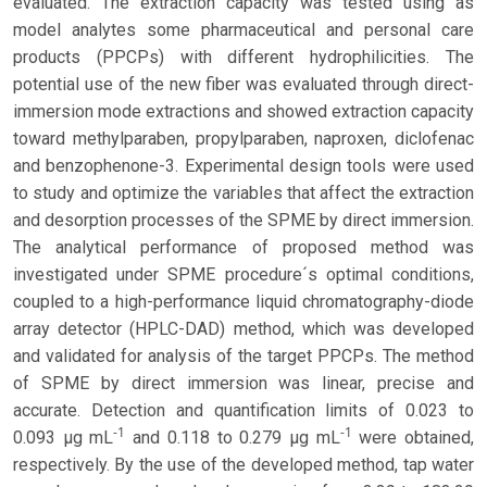
evaluated. The extraction capacity was tested using as
model analytes some pharmaceutical and personal care
products (PPCPs) with different hydrophilicities. The
potential use of the new fiber was evaluated through direct-
immersion mode extractions and showed extraction capacity
toward methylparaben, propylparaben, naproxen, diclofenac
and benzophenone-3. Experimental design tools were used
to study and optimize the variables that affect the extraction
and desorption processes of the SPME by direct immersion.
The analytical performance of proposed method was
investigated under SPME procedure´s optimal conditions,
coupled to a high-performance liquid chromatography-diode
array detector (HPLC-DAD) method, which was developed
and validated for analysis of the target PPCPs. The method
of SPME by direct immersion was linear, precise and
accurate. Detection and quantification limits of 0.023 to
-1
-1
0.093 μg mL
and 0.118 to 0.279 μg mL
were obtained,
respectively. By the use of the developed method, tap water