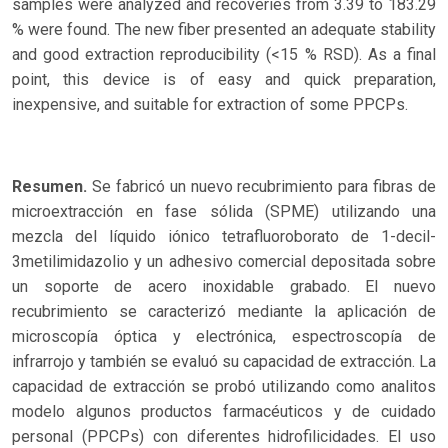
samples were analyzed and recoveries from 3.39 to 183.29
% were found. The new fiber presented an adequate stability
and good extraction reproducibility (<15 % RSD). As a final
point, this device is of easy and quick preparation,
inexpensive, and suitable for extraction of some PPCPs.
Resumen.
Se fabricó un nuevo recubrimiento para fibras de
microextracción en fase sólida (SPME) utilizando una
mezcla del líquido iónico tetrafluoroborato de 1-decil-
3metilimidazolio y un adhesivo comercial depositada sobre
un soporte de acero inoxidable grabado. El nuevo
recubrimiento se caracterizó mediante la aplicación de
microscopía óptica y electrónica, espectroscopía de
infrarrojo y también se evaluó su capacidad de extracción. La
capacidad de extracción se probó utilizando como analitos
modelo algunos productos farmacéuticos y de cuidado
personal (PPCPs) con diferentes hidrofilicidades. El uso