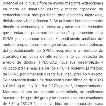
potencial de la nueva fibra se evaluó mediante extracciones
en modo de inmersión directa y mostró capacidad de
extracción hacia metilparabeno, propilparabeno, naproxeno,
diclofenaco y benzofenona-3. Se utilizaron herramientas del
diseño experimental para estudiar y optimizar las variables
que afectan los procesos de extracción y desorción de la
SPME por inmersión directa. El rendimiento analítico del
método propuesto se investigó en las condiciones óptimas
del procedimiento de SPME, acoplado a un método de
cromatografía líquida de alto rendimiento con detector de
arreglo de diodos (HPLC-DAD), que fue desarrollado y
validado para el análisis de los PPCPs objetivo. El método
de SPME por inmersión directa fue lineal, preciso y exacto.
Se obtuvieron límites de detección y cuantificación de 0.023
-1
-1
a 0.093 μg mL
y 0.118 a 0.279 μg mL
, respectivamente.
Mediante el uso del método desarrollado, se analizaron
muestras de agua del grifo y se encontraron recuperaciones
de 3.39 a 183.29 %. La nueva fibra presentó una adecuada