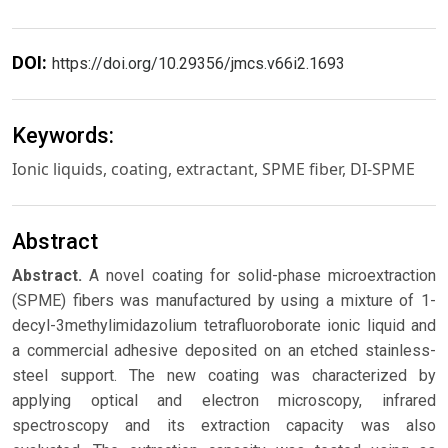
DOI:
https://doi.org/10.29356/jmcs.v66i2.1693
Keywords:
Ionic liquids, coating, extractant, SPME fiber, DI-SPME
Abstract
Abstract.
A novel coating for solid-phase microextraction
(SPME) fibers was manufactured by using a mixture of 1-
decyl-3methylimidazolium tetrafluoroborate ionic liquid and
a commercial adhesive deposited on an etched stainless-
steel support. The new coating was characterized by
applying optical and electron microscopy, infrared
spectroscopy and its extraction capacity was also