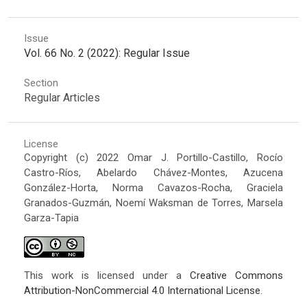
Issue
Vol. 66 No. 2 (2022): Regular Issue
Section
Regular Articles
License
Copyright (c) 2022 Omar J. Portillo-Castillo, Rocío
Castro-Ríos, Abelardo Chávez-Montes, Azucena
González-Horta, Norma Cavazos-Rocha, Graciela
Granados-Guzmán, Noemí Waksman de Torres, Marsela
Garza-Tapia
This work is licensed under a
Creative Commons
Attribution-NonCommercial 4.0 International License
.