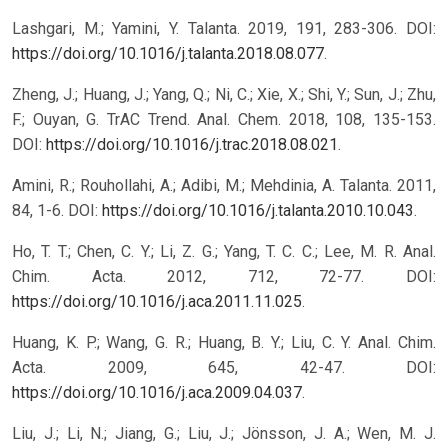
Lashgari, M.; Yamini, Y. Talanta. 2019, 191, 283-306. DOI:
https://doi.org/10.1016/j.talanta.2018.08.077
.
Zheng, J.; Huang, J.; Yang, Q.; Ni, C.; Xie, X.; Shi, Y.; Sun, J.; Zhu,
F.; Ouyan, G. TrAC Trend. Anal. Chem. 2018, 108, 135-153.
DOI:
https://doi.org/10.1016/j.trac.2018.08.021
.
Amini, R.; Rouhollahi, A.; Adibi, M.; Mehdinia, A. Talanta. 2011,
84, 1-6. DOI:
https://doi.org/10.1016/j.talanta.2010.10.043
.
Ho, T. T.; Chen, C. Y.; Li, Z. G.; Yang, T. C. C.; Lee, M. R. Anal.
Chim. Acta. 2012, 712, 72-77. DOI:
https://doi.org/10.1016/j.aca.2011.11.025
.
Huang, K. P.; Wang, G. R.; Huang, B. Y.; Liu, C. Y. Anal. Chim.
Acta. 2009, 645, 42-47. DOI:
https://doi.org/10.1016/j.aca.2009.04.037
.
Liu, J.; Li, N.; Jiang, G.; Liu, J.; Jönsson, J. A.; Wen, M. J.