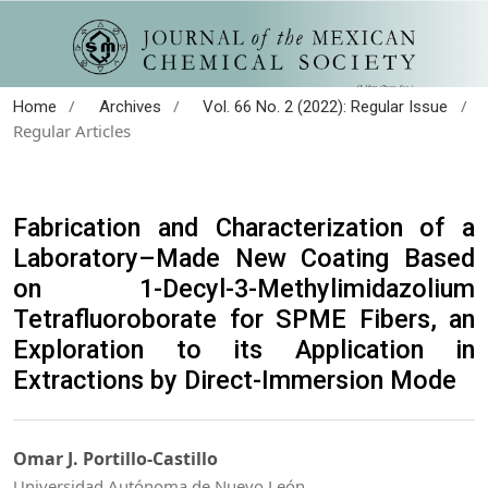
/
/
/
Home
Archives
Vol. 66 No. 2 (2022): Regular Issue
Regular Articles
Fabrication and Characterization of a
Laboratory–Made New Coating Based
on 1-Decyl-3-Methylimidazolium
Tetrafluoroborate for SPME Fibers, an
Exploration to its Application in
Extractions by Direct-Immersion Mode
Omar J. Portillo-Castillo
Universidad Autónoma de Nuevo León