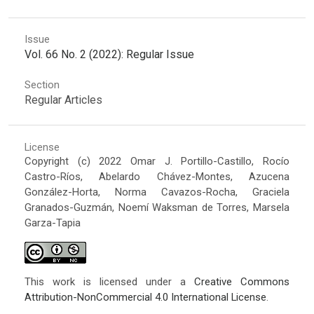
Issue
Vol. 66 No. 2 (2022): Regular Issue
Section
Regular Articles
License
Copyright (c) 2022 Omar J. Portillo-Castillo, Rocío
Castro-Ríos, Abelardo Chávez-Montes, Azucena
González-Horta, Norma Cavazos-Rocha, Graciela
Granados-Guzmán, Noemí Waksman de Torres, Marsela
Garza-Tapia
This work is licensed under a
Creative Commons
Attribution-NonCommercial 4.0 International License
.