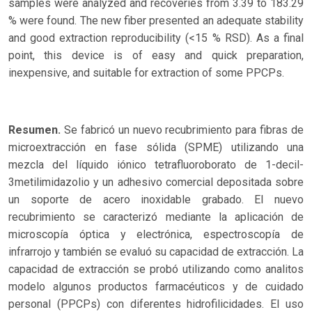
samples were analyzed and recoveries from 3.39 to 183.29
% were found. The new fiber presented an adequate stability
and good extraction reproducibility (<15 % RSD). As a final
point, this device is of easy and quick preparation,
inexpensive, and suitable for extraction of some PPCPs.
Resumen.
Se fabricó un nuevo recubrimiento para fibras de
microextracción en fase sólida (SPME) utilizando una
mezcla del líquido iónico tetrafluoroborato de 1-decil-
3metilimidazolio y un adhesivo comercial depositada sobre
un soporte de acero inoxidable grabado. El nuevo
recubrimiento se caracterizó mediante la aplicación de
microscopía óptica y electrónica, espectroscopía de
infrarrojo y también se evaluó su capacidad de extracción. La
capacidad de extracción se probó utilizando como analitos
modelo algunos productos farmacéuticos y de cuidado
personal (PPCPs) con diferentes hidrofilicidades. El uso