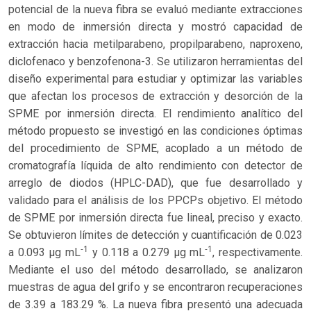
potencial de la nueva fibra se evaluó mediante extracciones
en modo de inmersión directa y mostró capacidad de
extracción hacia metilparabeno, propilparabeno, naproxeno,
diclofenaco y benzofenona-3. Se utilizaron herramientas del
diseño experimental para estudiar y optimizar las variables
que afectan los procesos de extracción y desorción de la
SPME por inmersión directa. El rendimiento analítico del
método propuesto se investigó en las condiciones óptimas
del procedimiento de SPME, acoplado a un método de
cromatografía líquida de alto rendimiento con detector de
arreglo de diodos (HPLC-DAD), que fue desarrollado y
validado para el análisis de los PPCPs objetivo. El método
de SPME por inmersión directa fue lineal, preciso y exacto.
Se obtuvieron límites de detección y cuantificación de 0.023
-1
-1
a 0.093 μg mL
y 0.118 a 0.279 μg mL
, respectivamente.
Mediante el uso del método desarrollado, se analizaron
muestras de agua del grifo y se encontraron recuperaciones
de 3.39 a 183.29 %. La nueva fibra presentó una adecuada