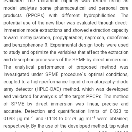
evaluated. The extraction capacity was tested using as
model analytes some pharmaceutical and personal care
products (PPCPs) with different hydrophilicities. The
potential use of the new fiber was evaluated through direct-
immersion mode extractions and showed extraction capacity
toward methylparaben, propylparaben, naproxen, diclofenac
and benzophenone-3. Experimental design tools were used
to study and optimize the variables that affect the extraction
and desorption processes of the SPME by direct immersion.
The analytical performance of proposed method was
investigated under SPME procedure´s optimal conditions,
coupled to a high-performance liquid chromatography-diode
array detector (HPLC-DAD) method, which was developed
and validated for analysis of the target PPCPs. The method
of SPME by direct immersion was linear, precise and
accurate. Detection and quantification limits of 0.023 to
-1
-1
0.093 μg mL
and 0.118 to 0.279 μg mL
were obtained,
respectively. By the use of the developed method, tap water