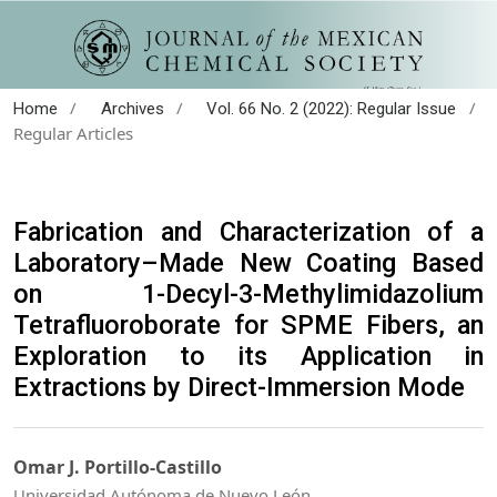
/
/
/
Home
Archives
Vol. 66 No. 2 (2022): Regular Issue
Regular Articles
Fabrication and Characterization of a
Laboratory–Made New Coating Based
on 1-Decyl-3-Methylimidazolium
Tetrafluoroborate for SPME Fibers, an
Exploration to its Application in
Extractions by Direct-Immersion Mode
Omar J. Portillo-Castillo
Universidad Autónoma de Nuevo León