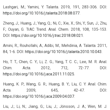
Lashgari, M.; Yamini, Y. Talanta. 2019, 191, 283-306. DOI:
https://doi.org/10.1016/j.talanta.2018.08.077
.
Zheng, J.; Huang, J.; Yang, Q.; Ni, C.; Xie, X.; Shi, Y.; Sun, J.; Zhu,
F.; Ouyan, G. TrAC Trend. Anal. Chem. 2018, 108, 135-153.
DOI:
https://doi.org/10.1016/j.trac.2018.08.021
.
Amini, R.; Rouhollahi, A.; Adibi, M.; Mehdinia, A. Talanta. 2011,
84, 1-6. DOI:
https://doi.org/10.1016/j.talanta.2010.10.043
.
Ho, T. T.; Chen, C. Y.; Li, Z. G.; Yang, T. C. C.; Lee, M. R. Anal.
Chim. Acta. 2012, 712, 72-77. DOI:
https://doi.org/10.1016/j.aca.2011.11.025
.
Huang, K. P.; Wang, G. R.; Huang, B. Y.; Liu, C. Y. Anal. Chim.
Acta. 2009, 645, 42-47. DOI:
https://doi.org/10.1016/j.aca.2009.04.037
.
Liu, J.; Li, N.; Jiang, G.; Liu, J.; Jönsson, J. A.; Wen, M. J.