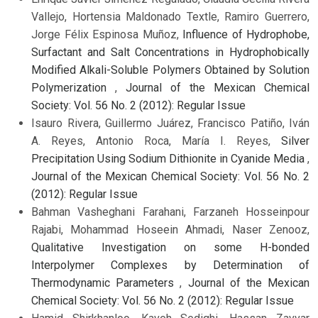
Vallejo, Hortensia Maldonado Textle, Ramiro Guerrero,
Jorge Félix Espinosa Muñoz,
Influence of Hydrophobe,
Surfactant and Salt Concentrations in Hydrophobically
Modified Alkali-Soluble Polymers Obtained by Solution
Polymerization
,
Journal of the Mexican Chemical
Society: Vol. 56 No. 2 (2012): Regular Issue
Isauro Rivera, Guillermo Juárez, Francisco Patiño, Iván
A. Reyes, Antonio Roca, María I. Reyes,
Silver
Precipitation Using Sodium Dithionite in Cyanide Media
,
Journal of the Mexican Chemical Society: Vol. 56 No. 2
(2012): Regular Issue
Bahman Vasheghani Farahani, Farzaneh Hosseinpour
Rajabi, Mohammad Hoseein Ahmadi, Naser Zenooz,
Qualitative Investigation on some H-bonded
Interpolymer Complexes by Determination of
Thermodynamic Parameters
,
Journal of the Mexican
Chemical Society: Vol. 56 No. 2 (2012): Regular Issue