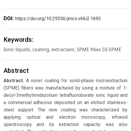
DOI:
https://doi.org/10.29356/jmcs.v66i2.1693
Keywords:
Ionic liquids, coating, extractant, SPME fiber, DI-SPME
Abstract
Abstract.
A novel coating for solid-phase microextraction
(SPME) fibers was manufactured by using a mixture of 1-
decyl-3methylimidazolium tetrafluoroborate ionic liquid and
a commercial adhesive deposited on an etched stainless-
steel support. The new coating was characterized by
applying optical and electron microscopy, infrared
spectroscopy and its extraction capacity was also