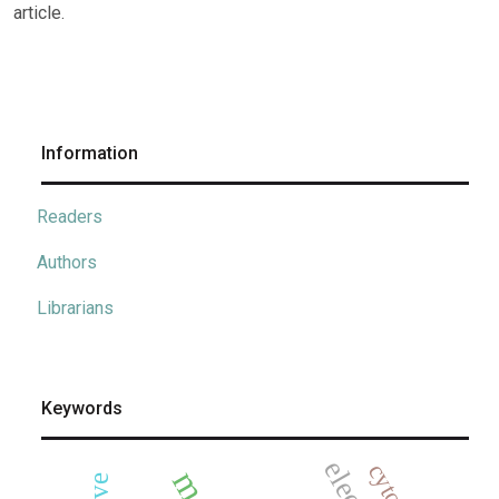
article.
Information
Readers
Authors
Librarians
Keywords