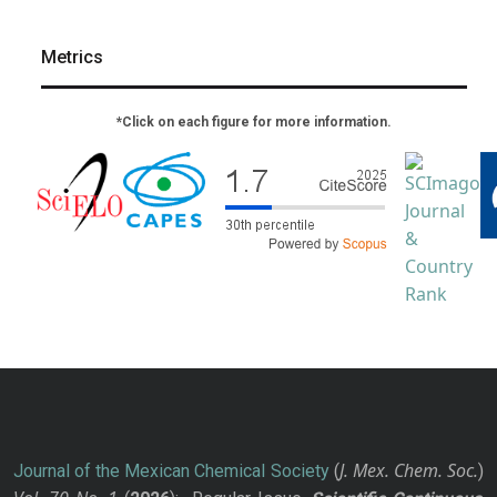
Metrics
*Click on each figure for more information.
J. Mex. Chem. Soc.
Journal of the Mexican Chemical Society
(
)