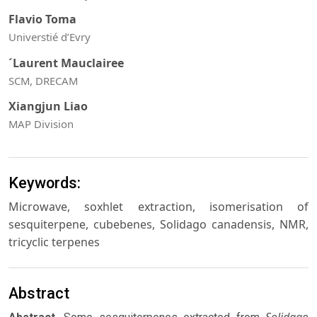
Flavio Toma
Universtié d’Evry
´Laurent Mauclairee
SCM, DRECAM
Xiangjun Liao
MAP Division
Keywords:
Microwave, soxhlet extraction, isomerisation of
sesquiterpene, cubebenes, Solidago canadensis, NMR,
tricyclic terpenes
Abstract
Solidago