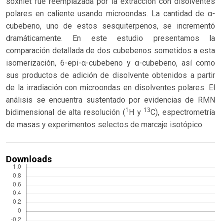
soxhlet fue reemplazada por la extracción con disolventes
polares en caliente usando microondas. La cantidad de α-
cubebeno, uno de estos sesquiterpenos, se incrementó
dramáticamente. En este estudio presentamos la
comparación detallada de dos cubebenos sometidos a esta
isomerización, 6-epi-α-cubebeno y α-cubebeno, así como
sus productos de adición de disolvente obtenidos a partir
de la irradiación con microondas en disolventes polares. El
análisis se encuentra sustentado por evidencias de RMN
1
13
bidimensional de alta resolución (
H y
C), espectrometría
de masas y experimentos selectos de marcaje isotópico.
Downloads