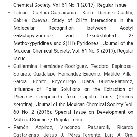
Chemical Society: Vol. 61 No. 1 (2017): Regular Issue
Fabian Cuetara-Guadarrama, Karla Ramírez-Gualito,
Gabriel Cuevas,
Study of CH/π Interactions in the
Molecular Recognition between Acetyl
Galactopyranoside and 6-substituted 2-
Methoxypyridines and 2(1H)-Pyridones
,
Journal of the
Mexican Chemical Society: Vol. 61 No. 3 (2017): Regular
Issue
Guillermina Hernández-Rodríguez, Teodoro Espinosa-
Solares, Guadalupe Hernández-Eugenio, Matilde Villa-
García, Benito ReyesTrejo, Diana Guerra-Ramírez,
Influence of Polar Solutions on the Extraction of
Phenolic Compounds from Capulín Fruits (Prunus
serotina)
,
Journal of the Mexican Chemical Society: Vol.
60 No. 2 (2016): Special Issue on Development on
Material Science / Regular Issue
Ramón Azpíroz, Vincenzo Passarelli, Ricardo
Castarlenas, Jesús J. Pérez-Torrente, Luis A. Oro,