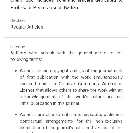
Chem. Soc. includes scientific articles dedicated to
Professor Pedro Joseph Nathan
Section
Regular Articles
License
Authors who publish with this journal agree to the
following terms:
Authors retain copyright and grant the journal right
of first publication with the work simultaneously
licensed under a
Creative Commons Attribution
License
that allows others to share the work with an
acknowledgement of the work's authorship and
initial publication in this journal.
Authors are able to enter into separate, additional
contractual arrangements for the non-exclusive
distribution of the journal's published version of the