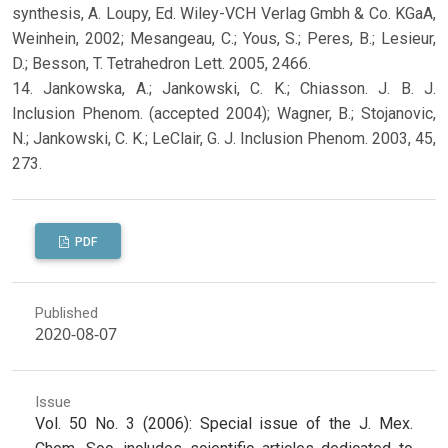
synthesis, A. Loupy, Ed. Wiley-VCH Verlag Gmbh & Co. KGaA,
Weinhein, 2002; Mesangeau, C.; Yous, S.; Peres, B.; Lesieur,
D.; Besson, T. Tetrahedron Lett. 2005, 2466.
14. Jankowska, A.; Jankowski, C. K.; Chiasson. J. B. J.
Inclusion Phenom. (accepted 2004); Wagner, B.; Stojanovic,
N.; Jankowski, C. K.; LeClair, G. J. Inclusion Phenom. 2003, 45,
273.
PDF
Published
2020-08-07
Issue
Vol. 50 No. 3 (2006): Special issue of the J. Mex.