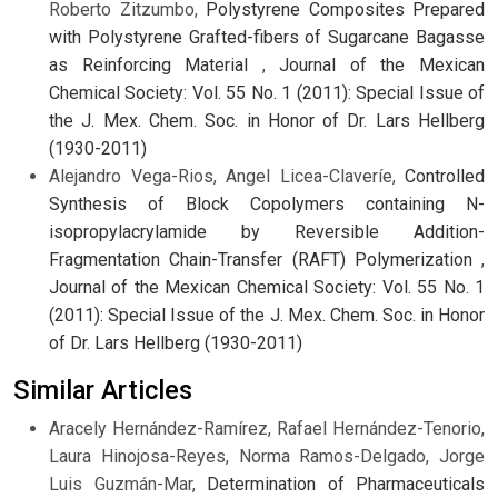
Roberto Zitzumbo,
Polystyrene Composites Prepared
with Polystyrene Grafted-fibers of Sugarcane Bagasse
as Reinforcing Material
,
Journal of the Mexican
Chemical Society: Vol. 55 No. 1 (2011): Special Issue of
the J. Mex. Chem. Soc. in Honor of Dr. Lars Hellberg
(1930-2011)
Alejandro Vega-Rios, Angel Licea-Claveríe,
Controlled
Synthesis of Block Copolymers containing N-
isopropylacrylamide by Reversible Addition-
Fragmentation Chain-Transfer (RAFT) Polymerization
,
Journal of the Mexican Chemical Society: Vol. 55 No. 1
(2011): Special Issue of the J. Mex. Chem. Soc. in Honor
of Dr. Lars Hellberg (1930-2011)
Similar Articles
Aracely Hernández-Ramírez, Rafael Hernández-Tenorio,
Laura Hinojosa-Reyes, Norma Ramos-Delgado, Jorge
Luis Guzmán-Mar,
Determination of Pharmaceuticals