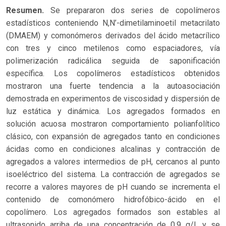
Resumen.
Se prepararon dos series de copolímeros
estadísticos conteniendo N,N’-dimetilaminoetil metacrilato
(DMAEM) y comonómeros derivados del ácido metacrílico
con tres y cinco metilenos como espaciadores, vía
polimerización radicálica seguida de saponificación
específica. Los copolímeros estadísticos obtenidos
mostraron una fuerte tendencia a la autoasociación
demostrada en experimentos de viscosidad y dispersión de
luz estática y dinámica. Los agregados formados en
solución acuosa mostraron comportamiento polianfolítico
clásico, con expansión de agregados tanto en condiciones
ácidas como en condiciones alcalinas y contracción de
agregados a valores intermedios de pH, cercanos al punto
isoeléctrico del sistema. La contracción de agregados se
recorre a valores mayores de pH cuando se incrementa el
contenido de comonómero hidrofóbico-ácido en el
copolímero. Los agregados formados son estables al
ultrasonido arriba de una concentración de 0.9 g/L y se