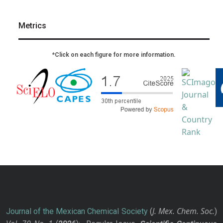
Metrics
*Click on each figure for more information.
J. Mex. Chem. Soc.
Journal of the Mexican Chemical Society
(
)