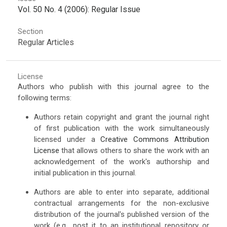
Vol. 50 No. 4 (2006): Regular Issue
Section
Regular Articles
License
Authors who publish with this journal agree to the
following terms:
Authors retain copyright and grant the journal right
of first publication with the work simultaneously
licensed under a
Creative Commons Attribution
License
that allows others to share the work with an
acknowledgement of the work's authorship and
initial publication in this journal.
Authors are able to enter into separate, additional
contractual arrangements for the non-exclusive
distribution of the journal's published version of the
work (e.g., post it to an institutional repository or