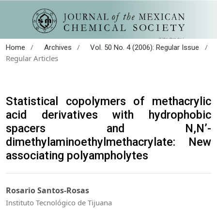
/
/
/
Home
Archives
Vol. 50 No. 4 (2006): Regular Issue
Regular Articles
Statistical copolymers of methacrylic
acid derivatives with hydrophobic
spacers and N,N’-
dimethylaminoethylmethacrylate: New
associating polyampholytes
Rosario Santos-Rosas
Instituto Tecnológico de Tijuana