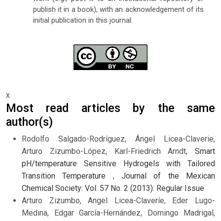
publish it in a book), with an acknowledgement of its
initial publication in this journal.
x
Most read articles by the same
author(s)
Rodolfo Salgado-Rodríguez, Ángel Licea-Claverie,
Arturo Zizumbo-López, Karl-Friedrich Arndt,
Smart
pH/temperature Sensitive Hydrogels with Tailored
Transition Temperature
,
Journal of the Mexican
Chemical Society: Vol. 57 No. 2 (2013): Regular Issue
Arturo Zizumbo, Angel Licea-Claveríe, Eder Lugo-
Medina, Edgar García-Hernández, Domingo Madrigal,