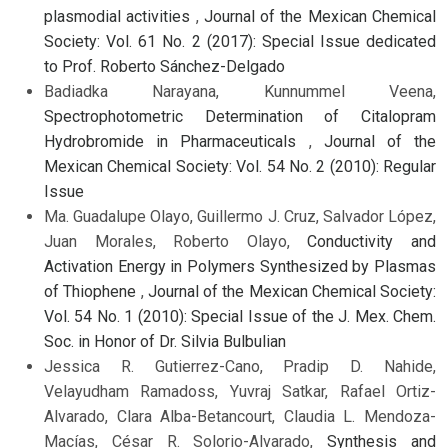
plasmodial activities
,
Journal of the Mexican Chemical
Society: Vol. 61 No. 2 (2017): Special Issue dedicated
to Prof. Roberto Sánchez-Delgado
Badiadka Narayana, Kunnummel Veena,
Spectrophotometric Determination of Citalopram
Hydrobromide in Pharmaceuticals
,
Journal of the
Mexican Chemical Society: Vol. 54 No. 2 (2010): Regular
Issue
Ma. Guadalupe Olayo, Guillermo J. Cruz, Salvador López,
Juan Morales, Roberto Olayo,
Conductivity and
Activation Energy in Polymers Synthesized by Plasmas
of Thiophene
,
Journal of the Mexican Chemical Society:
Vol. 54 No. 1 (2010): Special Issue of the J. Mex. Chem.
Soc. in Honor of Dr. Silvia Bulbulian
Jessica R. Gutierrez-Cano, Pradip D. Nahide,
Velayudham Ramadoss, Yuvraj Satkar, Rafael Ortiz-
Alvarado, Clara Alba-Betancourt, Claudia L. Mendoza-
Macías, César R. Solorio-Alvarado,
Synthesis and