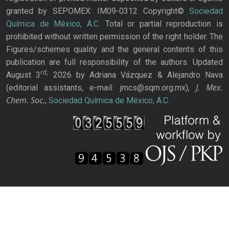
granted by SEPOMEX: IM09-0312 Copyright©
Sociedad
Química de México, A.C.
Total or partial reproduction is
prohibited without written permission of the right holder. The
Figures/schemes quality and the general contents of this
publication are full responsibility of the authors. Updated
rd,
August 3
2026 by Adriana Vázquez & Alejandro Nava
J. Mex.
(editorial assistants, e-mail: jmcs@sqm.org.mx),
Chem. Soc.
,
Sociedad Química de México, A.C.