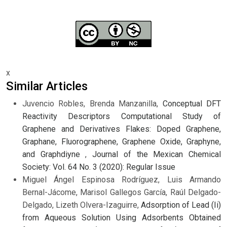
x
Similar Articles
Juvencio Robles, Brenda Manzanilla,
Conceptual DFT
Reactivity Descriptors Computational Study of
Graphene and Derivatives Flakes: Doped Graphene,
Graphane, Fluorographene, Graphene Oxide, Graphyne,
and Graphdiyne
,
Journal of the Mexican Chemical
Society: Vol. 64 No. 3 (2020): Regular Issue
Miguel Ángel Espinosa Rodríguez, Luis Armando
Bernal-Jácome, Marisol Gallegos García, Raúl Delgado-
Delgado, Lizeth Olvera-Izaguirre,
Adsorption of Lead (Ii)
from Aqueous Solution Using Adsorbents Obtained