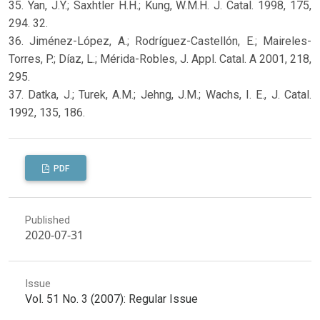
35. Yan, J.Y.; Saxhtler H.H.; Kung, W.M.H. J. Catal. 1998, 175,
294. 32.
36. Jiménez-López, A.; Rodríguez-Castellón, E.; Maireles-
Torres, P.; Díaz, L.; Mérida-Robles, J. Appl. Catal. A 2001, 218,
295.
37. Datka, J.; Turek, A.M.; Jehng, J.M.; Wachs, I. E., J. Catal.
1992, 135, 186.
PDF
Published
2020-07-31
Issue
Vol. 51 No. 3 (2007): Regular Issue