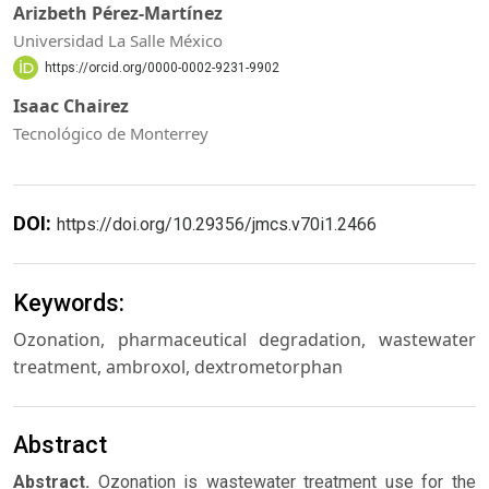
Arizbeth Pérez-Martínez
Universidad La Salle México
https://orcid.org/0000-0002-9231-9902
Isaac Chairez
Tecnológico de Monterrey
DOI:
https://doi.org/10.29356/jmcs.v70i1.2466
Keywords:
Ozonation, pharmaceutical degradation, wastewater
treatment, ambroxol, dextrometorphan
Abstract
Abstract.
Ozonation is wastewater treatment use for the