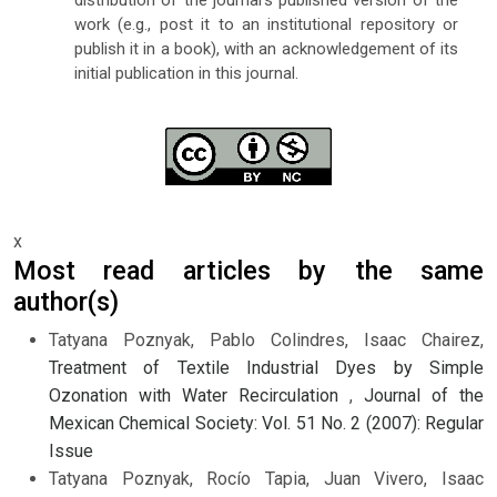
distribution of the journal's published version of the
work (e.g., post it to an institutional repository or
publish it in a book), with an acknowledgement of its
initial publication in this journal.
x
Most read articles by the same
author(s)
Tatyana Poznyak, Pablo Colindres, Isaac Chairez,
Treatment of Textile Industrial Dyes by Simple
Ozonation with Water Recirculation
,
Journal of the
Mexican Chemical Society: Vol. 51 No. 2 (2007): Regular
Issue
Tatyana Poznyak, Rocío Tapia, Juan Vivero, Isaac