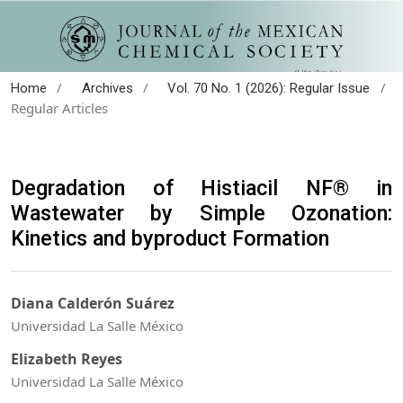
/
/
/
Home
Archives
Vol. 70 No. 1 (2026): Regular Issue
Regular Articles
Degradation of Histiacil NF® in
Wastewater by Simple Ozonation:
Kinetics and byproduct Formation
Diana Calderón Suárez
Universidad La Salle México
Elizabeth Reyes
Universidad La Salle México