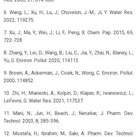
6. Wang, L.; Xu, H.; Lu, J.; Chovelon, J.-M.; Ji, Y. Water Res.
2022, 119275.
7. Xu, J.; Ma, Y.; Wei, J.; Li, F.; Peng, X. Chem. Pap. 2015, 69,
722-728.
8. Zhang, Y.; Lei, D.; Wang, B.; Liu, C.; Jia, Y.; Zhai, N.; Blaney, L.;
Yu, G. Environ. Pollut. 2020, 114113.
9. Brown, A.; Ackerman, J.; Cicek, N.; Wong, C. Environ. Pollut.
2000, 114852.
10. Zhi, H.; Mianecki, A.; Kolpin, D.; Klaper, R.; Iwanowicz, L.;
LeFevre, G. Water Res. 2021, 117537.
11. Mani, N.; Jun, H.; Beach, J.; Nerurkar, J. Pharm. Dev.
Technol. 2003, 8, 385-396.
12. Mostafa, H.; Ibrahim, M.; Sakr, A. Pharm. Dev. Technol.