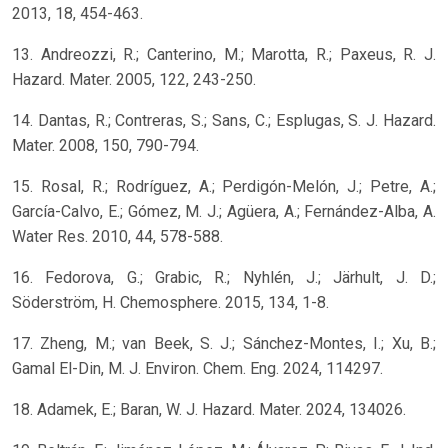
2013, 18, 454-463.
13. Andreozzi, R.; Canterino, M.; Marotta, R.; Paxeus, R. J.
Hazard. Mater. 2005, 122, 243-250.
14. Dantas, R.; Contreras, S.; Sans, C.; Esplugas, S. J. Hazard.
Mater. 2008, 150, 790-794.
15. Rosal, R.; Rodríguez, A.; Perdigón-Melón, J.; Petre, A.;
García-Calvo, E.; Gómez, M. J.; Agüera, A.; Fernández-Alba, A.
Water Res. 2010, 44, 578-588.
16. Fedorova, G.; Grabic, R.; Nyhlén, J.; Järhult, J. D.;
Söderström, H. Chemosphere. 2015, 134, 1-8.
17. Zheng, M.; van Beek, S. J.; Sánchez-Montes, I.; Xu, B.;
Gamal El-Din, M. J. Environ. Chem. Eng. 2024, 114297.
18. Adamek, E.; Baran, W. J. Hazard. Mater. 2024, 134026.