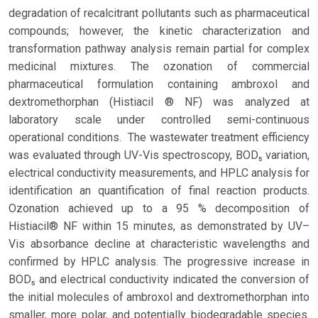
degradation of recalcitrant pollutants such as pharmaceutical
compounds; however, the kinetic characterization and
transformation pathway analysis remain partial for complex
medicinal mixtures. The ozonation of commercial
pharmaceutical formulation containing ambroxol and
dextromethorphan (Histiacil ® NF) was analyzed at
laboratory scale under controlled semi-continuous
operational conditions. The wastewater treatment efficiency
was evaluated through UV-Vis spectroscopy, BOD₅ variation,
electrical conductivity measurements, and HPLC analysis for
identification an quantification of final reaction products.
Ozonation achieved up to a 95 % decomposition of
Histiacil® NF within 15 minutes, as demonstrated by UV–
Vis absorbance decline at characteristic wavelengths and
confirmed by HPLC analysis. The progressive increase in
BOD₅ and electrical conductivity indicated the conversion of
the initial molecules of ambroxol and dextromethorphan into
smaller, more polar, and potentially biodegradable species.