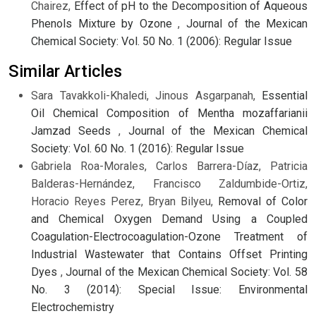
Chairez,
Effect of pH to the Decomposition of Aqueous
Phenols Mixture by Ozone
,
Journal of the Mexican
Chemical Society: Vol. 50 No. 1 (2006): Regular Issue
Similar Articles
Sara Tavakkoli-Khaledi, Jinous Asgarpanah,
Essential
Oil Chemical Composition of Mentha mozaffarianii
Jamzad Seeds
,
Journal of the Mexican Chemical
Society: Vol. 60 No. 1 (2016): Regular Issue
Gabriela Roa-Morales, Carlos Barrera-Díaz, Patricia
Balderas-Hernández, Francisco Zaldumbide-Ortiz,
Horacio Reyes Perez, Bryan Bilyeu,
Removal of Color
and Chemical Oxygen Demand Using a Coupled
Coagulation-Electrocoagulation-Ozone Treatment of
Industrial Wastewater that Contains Offset Printing
Dyes
,
Journal of the Mexican Chemical Society: Vol. 58
No. 3 (2014): Special Issue: Environmental
Electrochemistry