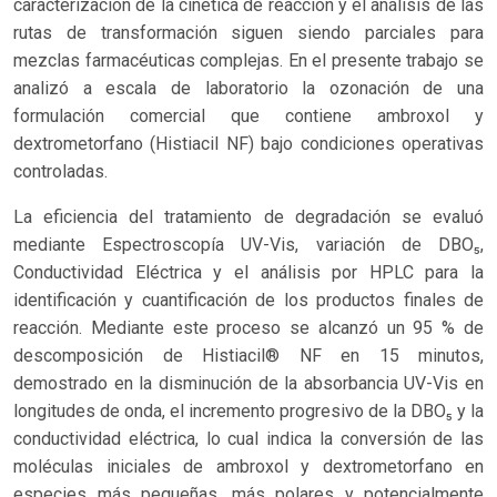
caracterización de la cinética de reacción y el análisis de las
rutas de transformación siguen siendo parciales para
mezclas farmacéuticas complejas. En el presente trabajo se
analizó a escala de laboratorio la ozonación de una
formulación comercial que contiene ambroxol y
dextrometorfano (Histiacil NF) bajo condiciones operativas
controladas.
La eficiencia del tratamiento de degradación se evaluó
mediante Espectroscopía UV-Vis, variación de DBO₅,
Conductividad Eléctrica y el análisis por HPLC para la
identificación y cuantificación de los productos finales de
reacción. Mediante este proceso se alcanzó un 95 % de
descomposición de Histiacil® NF en 15 minutos,
demostrado en la disminución de la absorbancia UV-Vis en
longitudes de onda, el incremento progresivo de la DBO₅ y la
conductividad eléctrica, lo cual indica la conversión de las
moléculas iniciales de ambroxol y dextrometorfano en
especies más pequeñas, más polares y potencialmente