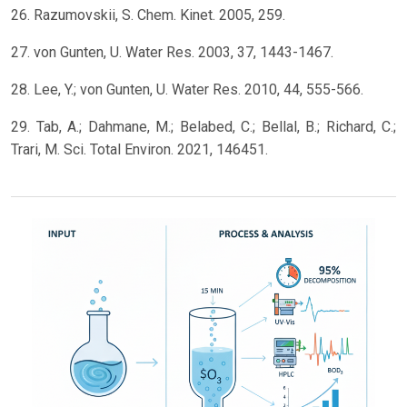
26. Razumovskii, S. Chem. Kinet. 2005, 259.
27. von Gunten, U. Water Res. 2003, 37, 1443-1467.
28. Lee, Y.; von Gunten, U. Water Res. 2010, 44, 555-566.
29. Tab, A.; Dahmane, M.; Belabed, C.; Bellal, B.; Richard, C.;
Trari, M. Sci. Total Environ. 2021, 146451.