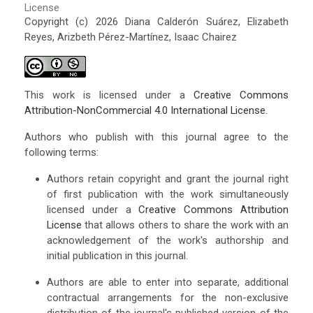
License
Copyright (c) 2026 Diana Calderón Suárez, Elizabeth
Reyes, Arizbeth Pérez-Martínez, Isaac Chairez
This work is licensed under a
Creative Commons
Attribution-NonCommercial 4.0 International License
.
Authors who publish with this journal agree to the
following terms:
Authors retain copyright and grant the journal right
of first publication with the work simultaneously
licensed under a
Creative Commons Attribution
License
that allows others to share the work with an
acknowledgement of the work's authorship and
initial publication in this journal.
Authors are able to enter into separate, additional
contractual arrangements for the non-exclusive