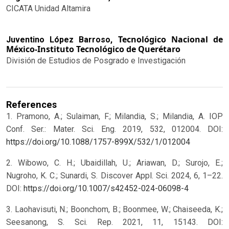
CICATA Unidad Altamira
Tecnológico Nacional de
Juventino López Barroso,
México-Instituto Tecnológico de Querétaro
División de Estudios de Posgrado e Investigación
References
1. Pramono, A.; Sulaiman, F.; Milandia, S.; Milandia, A. IOP
Conf. Ser.: Mater. Sci. Eng. 2019, 532, 012004. DOI:
https://doi.org/10.1088/1757-899X/532/1/012004
2. Wibowo, C. H.; Ubaidillah, U.; Ariawan, D.; Surojo, E.;
Nugroho, K. C.; Sunardi, S. Discover Appl. Sci. 2024, 6, 1–22.
DOI:
https://doi.org/10.1007/s42452-024-06098-4
3. Laohavisuti, N.; Boonchom, B.; Boonmee, W.; Chaiseeda, K.;
Seesanong, S. Sci. Rep. 2021, 11, 15143. DOI: