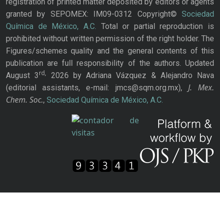
registration of printed matter deposited by editors or agents
granted by SEPOMEX: IM09-0312 Copyright©
Sociedad
Química de México, A.C.
Total or partial reproduction is
prohibited without written permission of the right holder. The
Figures/schemes quality and the general contents of this
publication are full responsibility of the authors. Updated
rd,
August 3
2026 by Adriana Vázquez & Alejandro Nava
J. Mex.
(editorial assistants, e-mail: jmcs@sqm.org.mx),
Chem. Soc.
,
Sociedad Química de México, A.C.