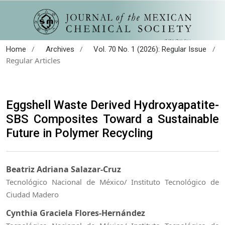
/
/
/
Home
Archives
Vol. 70 No. 1 (2026): Regular Issue
Regular Articles
Eggshell Waste Derived Hydroxyapatite-
SBS Composites Toward a Sustainable
Future in Polymer Recycling
Beatriz Adriana Salazar‑Cruz
Tecnológico Nacional de México/ Instituto Tecnológico de
Ciudad Madero
Cynthia Graciela Flores‑Hernández