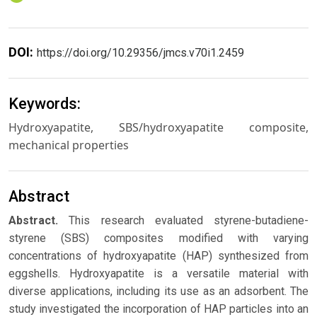
DOI:
https://doi.org/10.29356/jmcs.v70i1.2459
Keywords:
Hydroxyapatite, SBS/hydroxyapatite composite,
mechanical properties
Abstract
Abstract.
This research evaluated styrene-butadiene-
styrene (SBS) composites modified with varying
concentrations of hydroxyapatite (HAP) synthesized from
eggshells. Hydroxyapatite is a versatile material with
diverse applications, including its use as an adsorbent. The
study investigated the incorporation of HAP particles into an