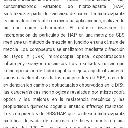
concentraciones variables de hidroxiapatita (HAP)
sintetizada a partir de cáscaras de huevo. La hidroxiapatita
es un material versátil con diversas aplicaciones, incluyendo
su uso como adsorbente. El estudio investigó la
incorporación de partículas de HAP en una matriz de SBS
mediante un método de mezcla en fundido en una cámara de
mezcla. Los compuestos se analizaron mediante difracción
de rayos X (DRX), microscopía óptica, espectroscopia
infrarroja y ensayos mecánicos. Los resultados indican que
la incorporación de hidroxiapatita mejora significativamente
varias características de los compuestos de SBS, como lo
evidencian los cambios estructurales observados en la DRX,
las características morfológicas reveladas por microscopía
óptica y las mejoras en la resistencia mecánica y las
propiedades químicas según el análisis infrarrojo realizado.
Los compuestos de SBS/HAP que contienen hidroxiapatita
sintética derivada de cáscaras de huevo mostraron una
mejora del 120 % en las propiedades mecánicas en