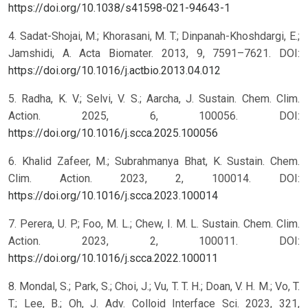
https://doi.org/10.1038/s41598-021-94643-1
4. Sadat-Shojai, M.; Khorasani, M. T.; Dinpanah-Khoshdargi, E.;
Jamshidi, A. Acta Biomater. 2013, 9, 7591–7621. DOI:
https://doi.org/10.1016/j.actbio.2013.04.012
5. Radha, K. V.; Selvi, V. S.; Aarcha, J. Sustain. Chem. Clim.
Action. 2025, 6, 100056. DOI:
https://doi.org/10.1016/j.scca.2025.100056
6. Khalid Zafeer, M.; Subrahmanya Bhat, K. Sustain. Chem.
Clim. Action. 2023, 2, 100014. DOI:
https://doi.org/10.1016/j.scca.2023.100014
7. Perera, U. P.; Foo, M. L.; Chew, I. M. L. Sustain. Chem. Clim.
Action. 2023, 2, 100011. DOI:
https://doi.org/10.1016/j.scca.2022.100011
8. Mondal, S.; Park, S.; Choi, J.; Vu, T. T. H.; Doan, V. H. M.; Vo, T.
T.; Lee, B.; Oh, J. Adv. Colloid Interface Sci. 2023, 321,