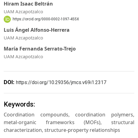
Hiram Isaac Beltrán
UAM Azcapotzalco
https://orcid.org/0000-0002-1097-455X
Luis Ángel Alfonso-Herrera
UAM Azcapotzalco
María Fernanda Serrato-Trejo
UAM Azcapotzalco
DOI:
https://doi.org/10.29356/jmcs.v69i1.2317
Keywords:
Coordination compounds, coordination polymers,
metal-organic frameworks (MOFs), structural
characterization, structure-property relationships