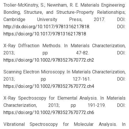
Trolier-McKinstry, S.; Newnham, R. E. Materials Engineering:
Bonding, Structure, and Structure-Property Relationships;
Cambridge University Press, 2017. DOI:
http://dx.doi.org/10.1017/9781316217818
.
DOI:
https://doi.org/10.1017/9781316217818
X-Ray Diffraction Methods. In Materials Characterization,
2013; pp 47-82.
DOI:
https://doi.org/10.1002/9783527670772.ch2
Scanning Electron Microscopy. In Materials Characterization,
2013; pp 127-161.
DOI:
https://doi.org/10.1002/9783527670772.ch4
X-Ray Spectroscopy for Elemental Analysis. In Materials
Characterization, 2013; pp 191-219.
DOI:
https://doi.org/10.1002/9783527670772.ch6
Vibrational Spectroscopy for Molecular Analysis. In