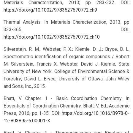
Materials Characterization, 2013; pp 283-332.
DOI:
https://doi.org/10.1002/9783527670772.ch9
Thermal Analysis. In Materials Characterization, 2013; pp
333-365.
DOI:
https://doi.org/10.1002/9783527670772.ch10
Silverstein, R. M.; Webster, F. X.; Kiemle, D. J.; Bryce, D. L.
Spectrometric identification of organic compounds / Robert
M. Silverstein, Francis X. Webster, David J. Kiemle, State
University of New York, College of Environmental Science &
Forestry; David L. Bryce, University of Ottawa; John Wiley
and Sons, Inc., 2015.
Bhatt, V. Chapter 1 - Basic Coordination Chemistry. In
Essentials of Coordination Chemistry, Bhatt, V. Ed.; Academic
Press, 2016; pp 1-35.
DOI:
https://doi.org/10.1016/B978-0-
12-803895-6.00001-X
Bhatt, V. Chapter 4 - Thermodynamics and Kinetics of